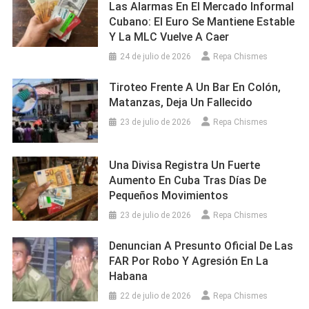
Las Alarmas En El Mercado Informal
Cubano: El Euro Se Mantiene Estable
Y La MLC Vuelve A Caer
24 de julio de 2026
Repa Chismes
Tiroteo Frente A Un Bar En Colón,
Matanzas, Deja Un Fallecido
23 de julio de 2026
Repa Chismes
Una Divisa Registra Un Fuerte
Aumento En Cuba Tras Días De
Pequeños Movimientos
23 de julio de 2026
Repa Chismes
Denuncian A Presunto Oficial De Las
FAR Por Robo Y Agresión En La
Habana
22 de julio de 2026
Repa Chismes