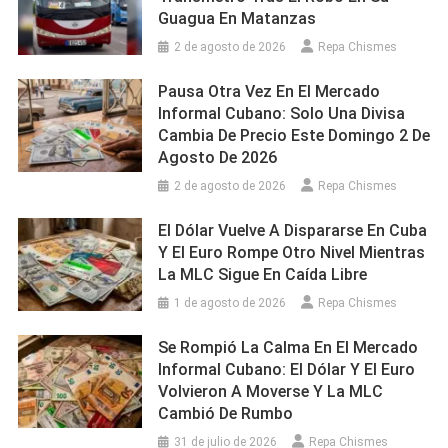
Guagua En Matanzas
2 de agosto de 2026
Repa Chismes
Pausa Otra Vez En El Mercado
Informal Cubano: Solo Una Divisa
Cambia De Precio Este Domingo 2 De
Agosto De 2026
2 de agosto de 2026
Repa Chismes
El Dólar Vuelve A Dispararse En Cuba
Y El Euro Rompe Otro Nivel Mientras
La MLC Sigue En Caída Libre
1 de agosto de 2026
Repa Chismes
Se Rompió La Calma En El Mercado
Informal Cubano: El Dólar Y El Euro
Volvieron A Moverse Y La MLC
Cambió De Rumbo
31 de julio de 2026
Repa Chismes