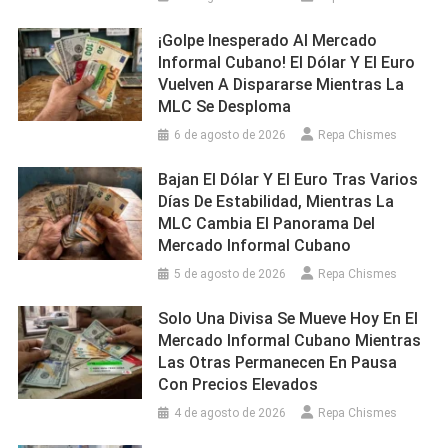
¡Golpe Inesperado Al Mercado
Informal Cubano! El Dólar Y El Euro
Vuelven A Dispararse Mientras La
MLC Se Desploma
6 de agosto de 2026
Repa Chismes
Bajan El Dólar Y El Euro Tras Varios
Días De Estabilidad, Mientras La
MLC Cambia El Panorama Del
Mercado Informal Cubano
5 de agosto de 2026
Repa Chismes
Solo Una Divisa Se Mueve Hoy En El
Mercado Informal Cubano Mientras
Las Otras Permanecen En Pausa
Con Precios Elevados
4 de agosto de 2026
Repa Chismes