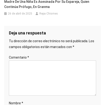
Madre De Una Niña Es Asesinada Por Su Expareja, Quien
Continúa Prófugo, En Granma
26 de abril de 2025
Repa Chismes
Deja una respuesta
Tu dirección de correo electrónico no será publicada.
Los
campos obligatorios están marcados con
*
Comentario
*
Nombre
*