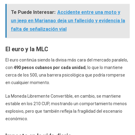
Te Puede Interesar:
Accidente entre una moto y
un jeep en Marianao deja un fallecido y evidencia la
falta de señalización vial
El euro y la MLC
El euro continúa siendo la divisa más cara del mercado paralelo,
con
490 pesos cubanos por cada unidad
, lo que lo mantiene
cerca de los 500, una barrera psicológica que podría romperse
en cualquier momento.
La Moneda Libremente Convertible, en cambio, se mantiene
estable en los 210 CUP, mostrando un comportamiento menos
explosivo, pero que también refleja la fragilidad del escenario
económico.