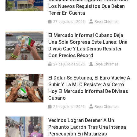
Los Nuevos Requisitos Que Deben
Tener En Cuenta
27 de julio de 2026
Repa Chismes
El Mercado Informal Cubano Deja
Una Sola Sorpresa Este Lunes: Una
Divisa Cae Y Las Demás Resisten
Con Precios Récord
27 de julio de 2026
Repa Chismes
El Dólar Se Estanca, El Euro Vuelve A
Subir Y La MLC Resiste: Así Cerró
Hoy El Mercado Informal De Divisas
Cubano
26 de julio de 2026
Repa Chismes
Vecinos Logran Detener A Un
Presunto Ladrón Tras Una Intensa
Persecución En Matanzas