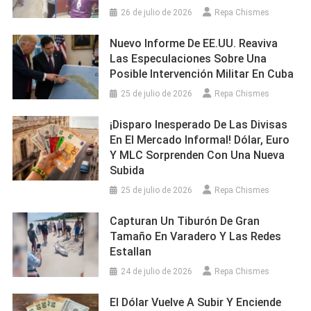
26 de julio de 2026
Repa Chismes
Nuevo Informe De EE.UU. Reaviva
Las Especulaciones Sobre Una
Posible Intervención Militar En Cuba
25 de julio de 2026
Repa Chismes
¡Disparo Inesperado De Las Divisas
En El Mercado Informal! Dólar, Euro
Y MLC Sorprenden Con Una Nueva
Subida
25 de julio de 2026
Repa Chismes
Capturan Un Tiburón De Gran
Tamaño En Varadero Y Las Redes
Estallan
24 de julio de 2026
Repa Chismes
El Dólar Vuelve A Subir Y Enciende