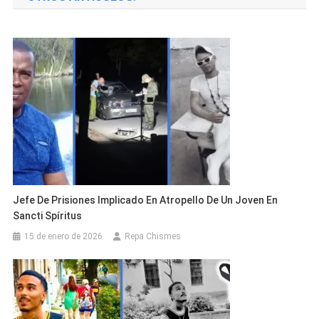
entradas
Jefe De Prisiones Implicado En Atropello De Un Joven En
Sancti Spíritus
15 de enero de 2026
Repa Chismes