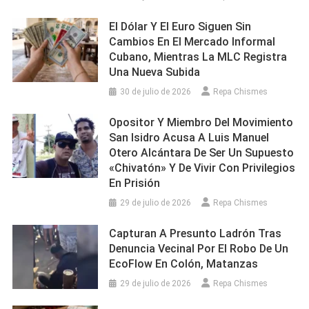
El Dólar Y El Euro Siguen Sin
Cambios En El Mercado Informal
Cubano, Mientras La MLC Registra
Una Nueva Subida
30 de julio de 2026
Repa Chismes
Opositor Y Miembro Del Movimiento
San Isidro Acusa A Luis Manuel
Otero Alcántara De Ser Un Supuesto
«chivatón» Y De Vivir Con Privilegios
En Prisión
29 de julio de 2026
Repa Chismes
Capturan A Presunto Ladrón Tras
Denuncia Vecinal Por El Robo De Un
EcoFlow En Colón, Matanzas
29 de julio de 2026
Repa Chismes