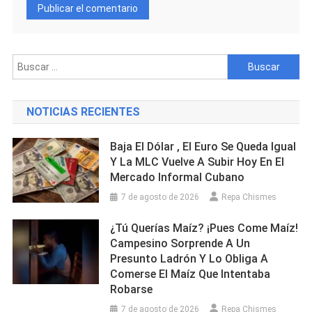
Buscar:
NOTICIAS RECIENTES
Baja El Dólar , El Euro Se Queda Igual
Y La MLC Vuelve A Subir Hoy En El
Mercado Informal Cubano
7 de agosto de 2026
Repa Chismes
¿Tú Querías Maíz? ¡Pues Come Maíz!
Campesino Sorprende A Un
Presunto Ladrón Y Lo Obliga A
Comerse El Maíz Que Intentaba
Robarse
7 de agosto de 2026
Repa Chismes