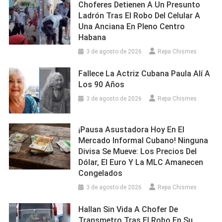
Choferes Detienen A Un Presunto
Ladrón Tras El Robo Del Celular A
Una Anciana En Pleno Centro
Habana
3 de agosto de 2026
Repa Chismes
Fallece La Actriz Cubana Paula Alí A
Los 90 Años
3 de agosto de 2026
Repa Chismes
¡Pausa Asustadora Hoy En El
Mercado Informal Cubano! Ninguna
Divisa Se Mueve: Los Precios Del
Dólar, El Euro Y La MLC Amanecen
Congelados
3 de agosto de 2026
Repa Chismes
Hallan Sin Vida A Chofer De
Transmetro Tras El Robo En Su