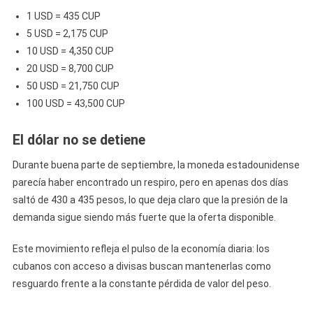
1 USD = 435 CUP
5 USD = 2,175 CUP
10 USD = 4,350 CUP
20 USD = 8,700 CUP
50 USD = 21,750 CUP
100 USD = 43,500 CUP
El dólar no se detiene
Durante buena parte de septiembre, la moneda estadounidense
parecía haber encontrado un respiro, pero en apenas dos días
saltó de 430 a 435 pesos, lo que deja claro que la presión de la
demanda sigue siendo más fuerte que la oferta disponible.
Este movimiento refleja el pulso de la economía diaria: los
cubanos con acceso a divisas buscan mantenerlas como
resguardo frente a la constante pérdida de valor del peso.