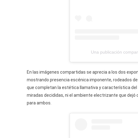
Una publicación compar
En las imágenes compartidas se aprecia a los dos expon
mostrando presencia escénica imponente, rodeados de do
que completan la estética llamativa y característica del
miradas decididas, ni el ambiente electrizante que dejó 
para ambos.