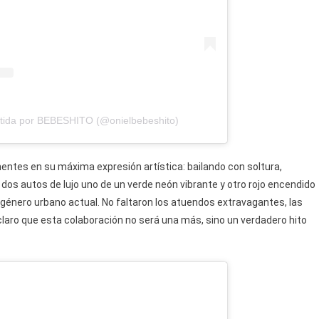
tida por BEBESHITO (@onielbebeshito)
entes en su máxima expresión artística: bailando con soltura,
s autos de lujo uno de un verde neón vibrante y otro rojo encendido
 género urbano actual. No faltaron los atuendos extravagantes, las
claro que esta colaboración no será una más, sino un verdadero hito