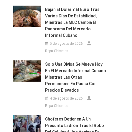
Bajan El Dólar Y El Euro Tras
Varios Días De Estabilidad,
Mientras La MLC Cambia El
Panorama Del Mercado
Informal Cubano
5 de agosto de 2026
Repa Chismes
Solo Una Divisa Se Mueve Hoy
En El Mercado Informal Cubano
Mientras Las Otras
Permanecen En Pausa Con
Precios Elevados
4 de agosto de 2026
Repa Chismes
Choferes Detienen A Un
Presunto Ladrón Tras El Robo