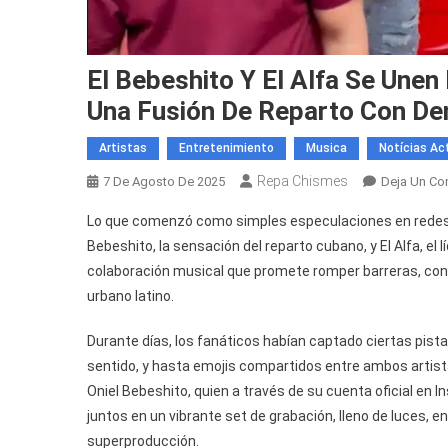
El Bebeshito Y El Alfa Se Une
Una Fusión De Reparto Con D
Artistas
Entretenimiento
Musica
Notícias Ac
Repa Chismes
7 De Agosto De 2025
Deja Un Co
Lo que comenzó como simples especulaciones en redes s
Bebeshito, la sensación del reparto cubano, y El Alfa, el
colaboración musical que promete romper barreras, conq
urbano latino.
Durante días, los fanáticos habían captado ciertas pis
sentido, y hasta emojis compartidos entre ambos artista
Oniel Bebeshito, quien a través de su cuenta oficial en
juntos en un vibrante set de grabación, lleno de luces, en
superproducción.