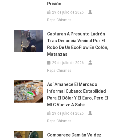
Prisión
29 de julio de 2026
Repa Chismes
Capturan A Presunto Ladrón
Tras Denuncia Vecinal Por El
Robo De Un EcoFlow En Colón,
Matanzas
29 de julio de 2026
Repa Chismes
Así Amanece El Mercado
Informal Cubano: Estabilidad
Para El Dólar Y El Euro, Pero El
MLC Vuelve A Subir
29 de julio de 2026
Repa Chismes
Comparece Damián Valdez