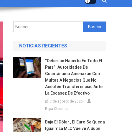
Buscar:
NOTICIAS RECIENTES
“Deberían Hacerlo En Todo El
País”: Autoridades De
Guantánamo Amenazan Con
Multas A Negocios Que No
Acepten Transferencias Ante
La Escasez De Efectivo
7 de agosto de 2026
Repa Chismes
Baja El Dólar , El Euro Se Queda
Igual Y La MLC Vuelve A Subir