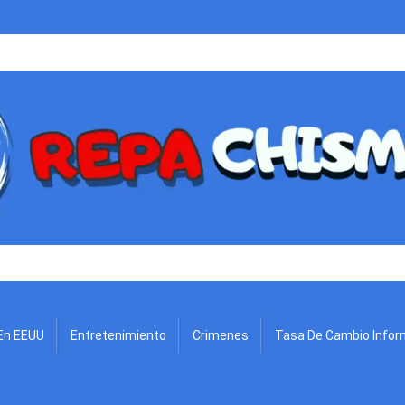
.
En EEUU
Entretenimiento
Crimenes
Tasa De Cambio Infor