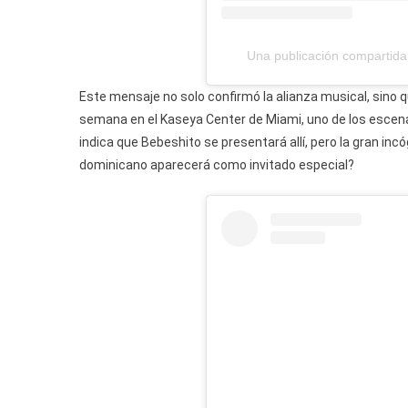
Una publicación compartida
Este mensaje no solo confirmó la alianza musical, sino q
semana en el Kaseya Center de Miami, uno de los escen
indica que Bebeshito se presentará allí, pero la gran incó
dominicano aparecerá como invitado especial?