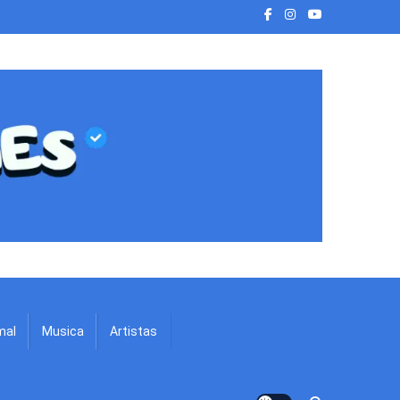
mal
Musica
Artistas