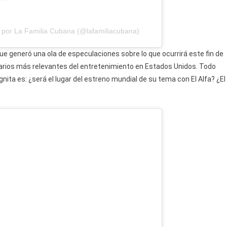
 por La Familia Cubana (@lafamiliacubana)
ue generó una ola de especulaciones sobre lo que ocurrirá este fin de
arios más relevantes del entretenimiento en Estados Unidos. Todo
gnita es: ¿será el lugar del estreno mundial de su tema con El Alfa? ¿El