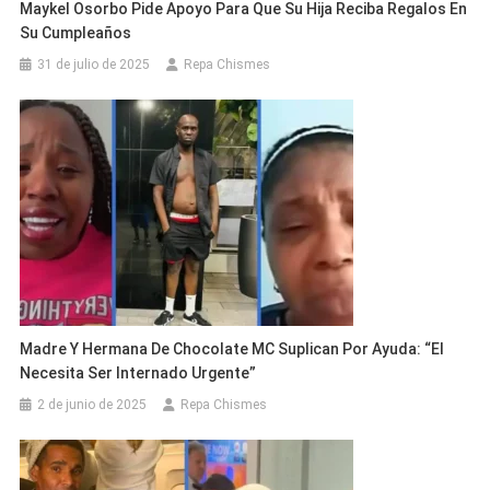
Maykel Osorbo Pide Apoyo Para Que Su Hija Reciba Regalos En
Su Cumpleaños
31 de julio de 2025
Repa Chismes
Madre Y Hermana De Chocolate MC Suplican Por Ayuda: “El
Necesita Ser Internado Urgente”
2 de junio de 2025
Repa Chismes