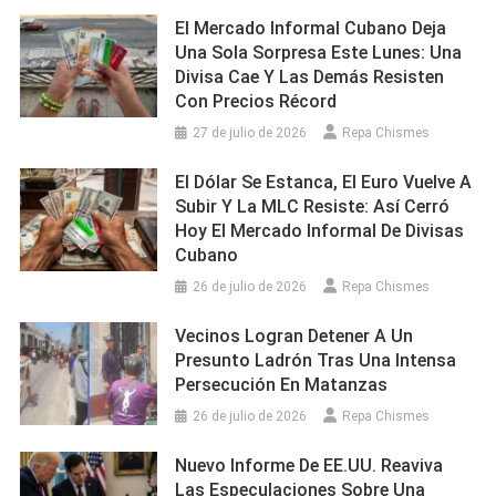
El Mercado Informal Cubano Deja
Una Sola Sorpresa Este Lunes: Una
Divisa Cae Y Las Demás Resisten
Con Precios Récord
27 de julio de 2026
Repa Chismes
El Dólar Se Estanca, El Euro Vuelve A
Subir Y La MLC Resiste: Así Cerró
Hoy El Mercado Informal De Divisas
Cubano
26 de julio de 2026
Repa Chismes
Vecinos Logran Detener A Un
Presunto Ladrón Tras Una Intensa
Persecución En Matanzas
26 de julio de 2026
Repa Chismes
Nuevo Informe De EE.UU. Reaviva
Las Especulaciones Sobre Una