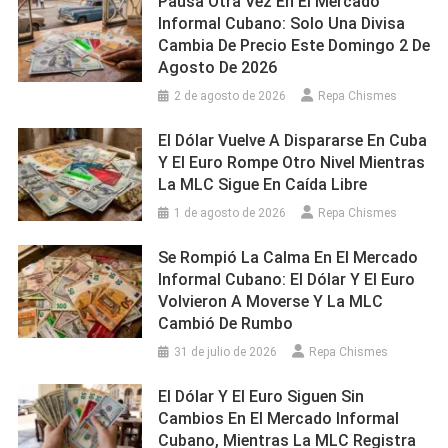
Pausa Otra Vez En El Mercado
Informal Cubano: Solo Una Divisa
Cambia De Precio Este Domingo 2 De
Agosto De 2026
2 de agosto de 2026
Repa Chismes
El Dólar Vuelve A Dispararse En Cuba
Y El Euro Rompe Otro Nivel Mientras
La MLC Sigue En Caída Libre
1 de agosto de 2026
Repa Chismes
Se Rompió La Calma En El Mercado
Informal Cubano: El Dólar Y El Euro
Volvieron A Moverse Y La MLC
Cambió De Rumbo
31 de julio de 2026
Repa Chismes
El Dólar Y El Euro Siguen Sin
Cambios En El Mercado Informal
Cubano, Mientras La MLC Registra