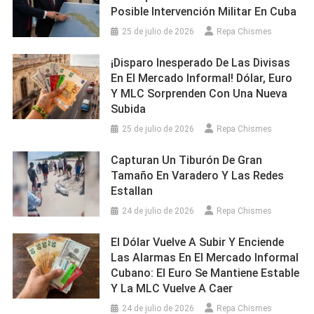
Posible Intervención Militar En Cuba
25 de julio de 2026
Repa Chismes
¡Disparo Inesperado De Las Divisas
En El Mercado Informal! Dólar, Euro
Y MLC Sorprenden Con Una Nueva
Subida
25 de julio de 2026
Repa Chismes
Capturan Un Tiburón De Gran
Tamaño En Varadero Y Las Redes
Estallan
24 de julio de 2026
Repa Chismes
El Dólar Vuelve A Subir Y Enciende
Las Alarmas En El Mercado Informal
Cubano: El Euro Se Mantiene Estable
Y La MLC Vuelve A Caer
24 de julio de 2026
Repa Chismes