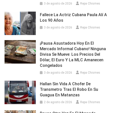
3 de agosto de 2026
Repa Chismes
Fallece La Actriz Cubana Paula Alí A
Los 90 Años
3 de agosto de 2026
Repa Chismes
¡Pausa Asustadora Hoy En El
Mercado Informal Cubano! Ninguna
Divisa Se Mueve: Los Precios Del
Dólar, El Euro Y La MLC Amanecen
Congelados
3 de agosto de 2026
Repa Chismes
Hallan Sin Vida A Chofer De
Transmetro Tras El Robo En Su
Guagua En Matanzas
2 de agosto de 2026
Repa Chismes