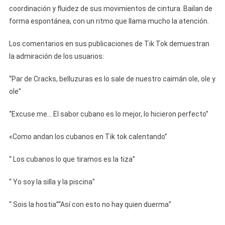
coordinación y fluidez de sus movimientos de cintura. Bailan de
forma espontánea, con un ritmo que llama mucho la atención.
Los comentarios en sus publicaciones de Tik Tok demuestran
la admiración de los usuarios:
“Par de Cracks, belluzuras es lo sale de nuestro caimán ole, ole y
ole”
“Excuse me… El sabor cubano es lo mejor, lo hicieron perfecto”
«Como andan los cubanos en Tik tok calentando”
“ Los cubanos lo que tiramos es la tiza”
“ Yo soy la silla y la piscina”
“ Sois la hostia”“Así con esto no hay quien duerma”