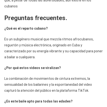
que, a pesar de todas las adversidades, aún existe en los
cubanos
Preguntas frecuentes.
¿Qué es el reparto cubano?
Es un subgénero musical que mezcla ritmos afrocubanos,
reguetón y música electrónica, originado en Cuba y
caracterizado por su energía vibrante y su capacidad para poner
a bailar a cualquiera.
¿Por qué estos videos se viralizan?
La combinación de movimientos de cintura extremos, la
sensualidad de los bailarines y la espontaneidad del video
capturó la atención del público en la plataforma TikTok.
¿Es este baile apto para todas las edades?