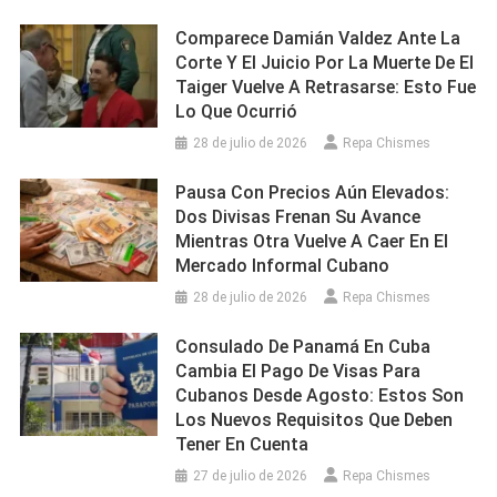
Comparece Damián Valdez Ante La
Corte Y El Juicio Por La Muerte De El
Taiger Vuelve A Retrasarse: Esto Fue
Lo Que Ocurrió
28 de julio de 2026
Repa Chismes
Pausa Con Precios Aún Elevados:
Dos Divisas Frenan Su Avance
Mientras Otra Vuelve A Caer En El
Mercado Informal Cubano
28 de julio de 2026
Repa Chismes
Consulado De Panamá En Cuba
Cambia El Pago De Visas Para
Cubanos Desde Agosto: Estos Son
Los Nuevos Requisitos Que Deben
Tener En Cuenta
27 de julio de 2026
Repa Chismes