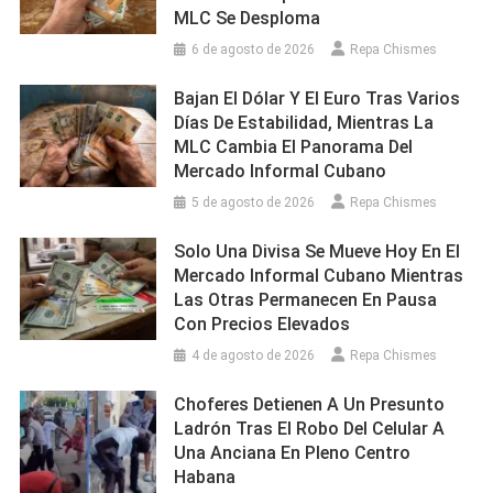
MLC Se Desploma
6 de agosto de 2026
Repa Chismes
Bajan El Dólar Y El Euro Tras Varios
Días De Estabilidad, Mientras La
MLC Cambia El Panorama Del
Mercado Informal Cubano
5 de agosto de 2026
Repa Chismes
Solo Una Divisa Se Mueve Hoy En El
Mercado Informal Cubano Mientras
Las Otras Permanecen En Pausa
Con Precios Elevados
4 de agosto de 2026
Repa Chismes
Choferes Detienen A Un Presunto
Ladrón Tras El Robo Del Celular A
Una Anciana En Pleno Centro
Habana