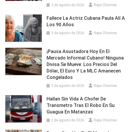
3 de agosto de 2026
Repa Chismes
Fallece La Actriz Cubana Paula Alí A
Los 90 Años
3 de agosto de 2026
Repa Chismes
¡Pausa Asustadora Hoy En El
Mercado Informal Cubano! Ninguna
Divisa Se Mueve: Los Precios Del
Dólar, El Euro Y La MLC Amanecen
Congelados
3 de agosto de 2026
Repa Chismes
Hallan Sin Vida A Chofer De
Transmetro Tras El Robo En Su
Guagua En Matanzas
2 de agosto de 2026
Repa Chismes