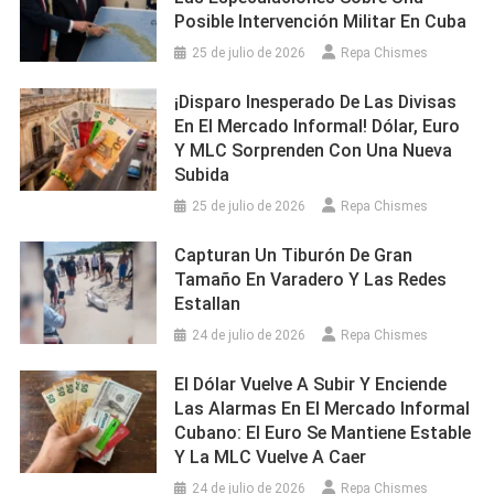
Posible Intervención Militar En Cuba
25 de julio de 2026
Repa Chismes
¡Disparo Inesperado De Las Divisas
En El Mercado Informal! Dólar, Euro
Y MLC Sorprenden Con Una Nueva
Subida
25 de julio de 2026
Repa Chismes
Capturan Un Tiburón De Gran
Tamaño En Varadero Y Las Redes
Estallan
24 de julio de 2026
Repa Chismes
El Dólar Vuelve A Subir Y Enciende
Las Alarmas En El Mercado Informal
Cubano: El Euro Se Mantiene Estable
Y La MLC Vuelve A Caer
24 de julio de 2026
Repa Chismes