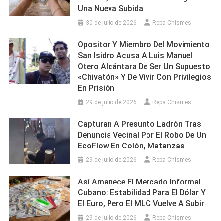
Una Nueva Subida
30 de julio de 2026
Repa Chismes
Opositor Y Miembro Del Movimiento
San Isidro Acusa A Luis Manuel
Otero Alcántara De Ser Un Supuesto
«chivatón» Y De Vivir Con Privilegios
En Prisión
29 de julio de 2026
Repa Chismes
Capturan A Presunto Ladrón Tras
Denuncia Vecinal Por El Robo De Un
EcoFlow En Colón, Matanzas
29 de julio de 2026
Repa Chismes
Así Amanece El Mercado Informal
Cubano: Estabilidad Para El Dólar Y
El Euro, Pero El MLC Vuelve A Subir
29 de julio de 2026
Repa Chismes