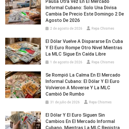
Pausa Otra Vez En El Mercado
Informal Cubano: Solo Una Divisa
Cambia De Precio Este Domingo 2 De
Agosto De 2026
2 de agosto de 2026
Repa Chismes
El Dólar Vuelve A Dispararse En Cuba
Y El Euro Rompe Otro Nivel Mientras
La MLC Sigue En Caída Libre
1 de agosto de 2026
Repa Chismes
Se Rompió La Calma En El Mercado
Informal Cubano: El Dólar Y El Euro
Volvieron A Moverse Y La MLC
Cambió De Rumbo
31 de julio de 2026
Repa Chismes
El Dólar Y El Euro Siguen Sin
Cambios En El Mercado Informal
Cubano, Mientras La MLC Registra