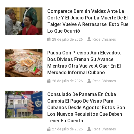
Comparece Damián Valdez Ante La
Corte Y El Juicio Por La Muerte De El
Taiger Vuelve A Retrasarse: Esto Fue
Lo Que Ocurrió
28 de julio de 2026
Repa Chismes
Pausa Con Precios Aún Elevados:
Dos Divisas Frenan Su Avance
Mientras Otra Vuelve A Caer En El
Mercado Informal Cubano
28 de julio de 2026
Repa Chismes
Consulado De Panamá En Cuba
Cambia El Pago De Visas Para
Cubanos Desde Agosto: Estos Son
Los Nuevos Requisitos Que Deben
Tener En Cuenta
27 de julio de 2026
Repa Chismes