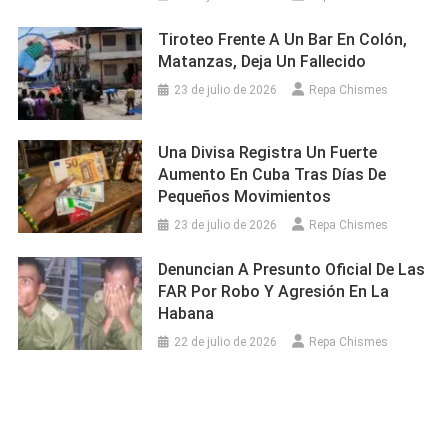
Tiroteo Frente A Un Bar En Colón,
Matanzas, Deja Un Fallecido
23 de julio de 2026
Repa Chismes
Una Divisa Registra Un Fuerte
Aumento En Cuba Tras Días De
Pequeños Movimientos
23 de julio de 2026
Repa Chismes
Denuncian A Presunto Oficial De Las
FAR Por Robo Y Agresión En La
Habana
22 de julio de 2026
Repa Chismes