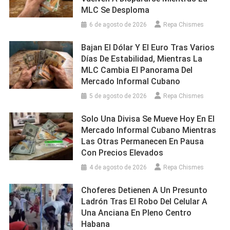
MLC Se Desploma
6 de agosto de 2026
Repa Chismes
Bajan El Dólar Y El Euro Tras Varios
Días De Estabilidad, Mientras La
MLC Cambia El Panorama Del
Mercado Informal Cubano
5 de agosto de 2026
Repa Chismes
Solo Una Divisa Se Mueve Hoy En El
Mercado Informal Cubano Mientras
Las Otras Permanecen En Pausa
Con Precios Elevados
4 de agosto de 2026
Repa Chismes
Choferes Detienen A Un Presunto
Ladrón Tras El Robo Del Celular A
Una Anciana En Pleno Centro
Habana