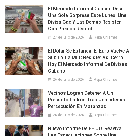
El Mercado Informal Cubano Deja
Una Sola Sorpresa Este Lunes: Una
Divisa Cae Y Las Demás Resisten
Con Precios Récord
27 de julio de 2026
Repa Chismes
El Dólar Se Estanca, El Euro Vuelve A
Subir Y La MLC Resiste: Así Cerró
Hoy El Mercado Informal De Divisas
Cubano
26 de julio de 2026
Repa Chismes
Vecinos Logran Detener A Un
Presunto Ladrón Tras Una Intensa
Persecución En Matanzas
26 de julio de 2026
Repa Chismes
Nuevo Informe De EE.UU. Reaviva
Las Especulaciones Sobre Una