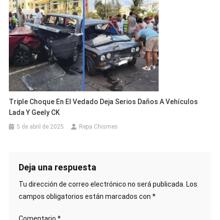
Triple Choque En El Vedado Deja Serios Daños A Vehículos
Lada Y Geely CK
5 de abril de 2025
Repa Chismes
Deja una respuesta
Tu dirección de correo electrónico no será publicada.
Los
campos obligatorios están marcados con
*
Comentario
*