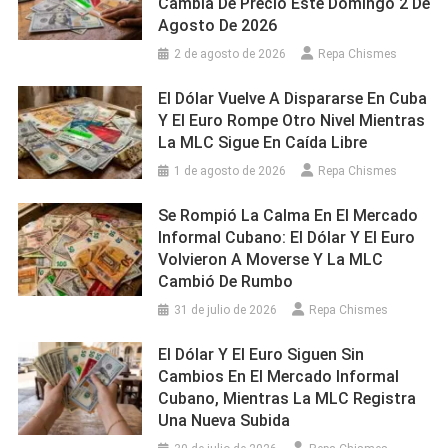
Cambia De Precio Este Domingo 2 De
Agosto De 2026
2 de agosto de 2026
Repa Chismes
El Dólar Vuelve A Dispararse En Cuba
Y El Euro Rompe Otro Nivel Mientras
La MLC Sigue En Caída Libre
1 de agosto de 2026
Repa Chismes
Se Rompió La Calma En El Mercado
Informal Cubano: El Dólar Y El Euro
Volvieron A Moverse Y La MLC
Cambió De Rumbo
31 de julio de 2026
Repa Chismes
El Dólar Y El Euro Siguen Sin
Cambios En El Mercado Informal
Cubano, Mientras La MLC Registra
Una Nueva Subida