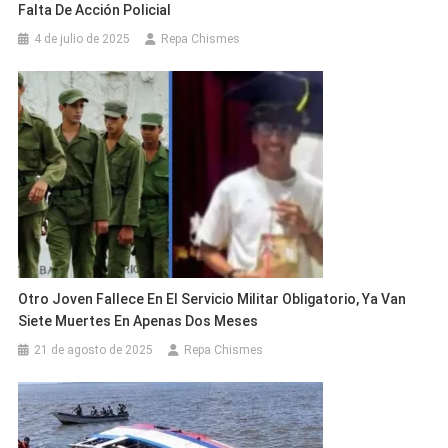
Falta De Acción Policial
4 de julio de 2025
Repa Chismes
Otro Joven Fallece En El Servicio Militar Obligatorio, Ya Van
Siete Muertes En Apenas Dos Meses
21 de agosto de 2025
Repa Chismes