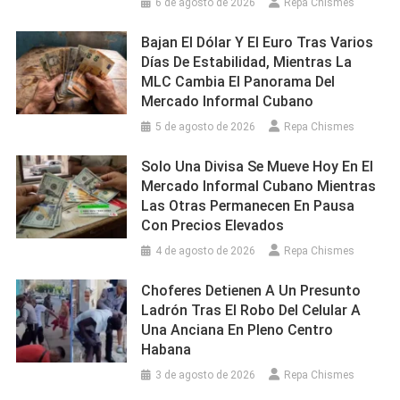
6 de agosto de 2026
Repa Chismes
Bajan El Dólar Y El Euro Tras Varios
Días De Estabilidad, Mientras La
MLC Cambia El Panorama Del
Mercado Informal Cubano
5 de agosto de 2026
Repa Chismes
Solo Una Divisa Se Mueve Hoy En El
Mercado Informal Cubano Mientras
Las Otras Permanecen En Pausa
Con Precios Elevados
4 de agosto de 2026
Repa Chismes
Choferes Detienen A Un Presunto
Ladrón Tras El Robo Del Celular A
Una Anciana En Pleno Centro
Habana
3 de agosto de 2026
Repa Chismes