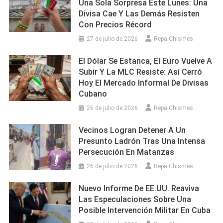
Una Sola Sorpresa Este Lunes: Una
Divisa Cae Y Las Demás Resisten
Con Precios Récord
27 de julio de 2026
Repa Chismes
El Dólar Se Estanca, El Euro Vuelve A
Subir Y La MLC Resiste: Así Cerró
Hoy El Mercado Informal De Divisas
Cubano
26 de julio de 2026
Repa Chismes
Vecinos Logran Detener A Un
Presunto Ladrón Tras Una Intensa
Persecución En Matanzas
26 de julio de 2026
Repa Chismes
Nuevo Informe De EE.UU. Reaviva
Las Especulaciones Sobre Una
Posible Intervención Militar En Cuba