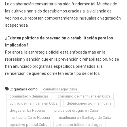
La colaboración comunitaria ha sido fundamental. Muchos de
los cultivos han sido descubiertos gracias a la vigilancia de
vecinos que reportan comportamientos inusuales o vegetación
sospechosa.
¿Existen políticas de prevención o rehabilitación para los
implicados?
Por ahora, la estrategia oficial está enfocada más en la
represión y sanción que en la prevención o rehabilitación. No se
han anunciado programas específicos orientados a la
reinserción de quienes cometen este tipo de delitos.
Etiquetada como
cannabis ilegal Cuba
comunidad y denuncias
consumo de marihuana en Cuba
cultivo de marihuana en Cuba
detenciones por marihuana
drogas en La Habana
juicios por drogas en Cuba
marihuana Cerro Habana
marihuana en Santiago de Cuba
operativo policial Cuba
penas por tráfico de drogas