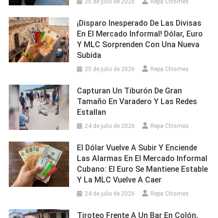
25 de julio de 2026
Repa Chismes
¡Disparo Inesperado De Las Divisas
En El Mercado Informal! Dólar, Euro
Y MLC Sorprenden Con Una Nueva
Subida
25 de julio de 2026
Repa Chismes
Capturan Un Tiburón De Gran
Tamaño En Varadero Y Las Redes
Estallan
24 de julio de 2026
Repa Chismes
El Dólar Vuelve A Subir Y Enciende
Las Alarmas En El Mercado Informal
Cubano: El Euro Se Mantiene Estable
Y La MLC Vuelve A Caer
24 de julio de 2026
Repa Chismes
Tiroteo Frente A Un Bar En Colón,