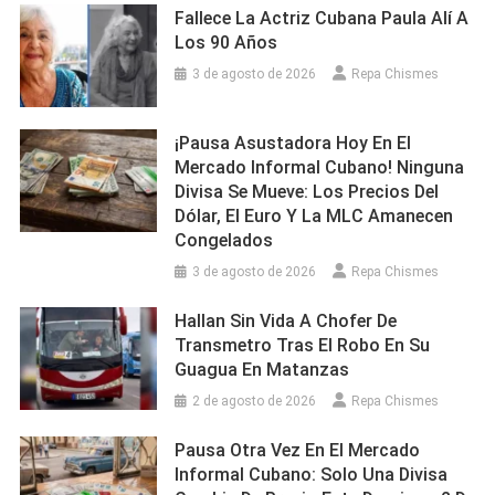
Fallece La Actriz Cubana Paula Alí A
Los 90 Años
3 de agosto de 2026
Repa Chismes
¡Pausa Asustadora Hoy En El
Mercado Informal Cubano! Ninguna
Divisa Se Mueve: Los Precios Del
Dólar, El Euro Y La MLC Amanecen
Congelados
3 de agosto de 2026
Repa Chismes
Hallan Sin Vida A Chofer De
Transmetro Tras El Robo En Su
Guagua En Matanzas
2 de agosto de 2026
Repa Chismes
Pausa Otra Vez En El Mercado
Informal Cubano: Solo Una Divisa