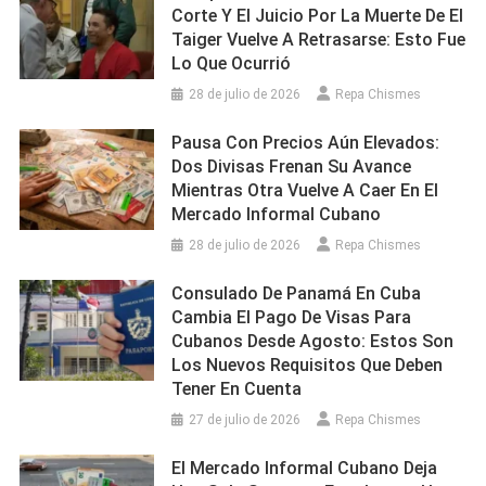
Corte Y El Juicio Por La Muerte De El
Taiger Vuelve A Retrasarse: Esto Fue
Lo Que Ocurrió
28 de julio de 2026
Repa Chismes
Pausa Con Precios Aún Elevados:
Dos Divisas Frenan Su Avance
Mientras Otra Vuelve A Caer En El
Mercado Informal Cubano
28 de julio de 2026
Repa Chismes
Consulado De Panamá En Cuba
Cambia El Pago De Visas Para
Cubanos Desde Agosto: Estos Son
Los Nuevos Requisitos Que Deben
Tener En Cuenta
27 de julio de 2026
Repa Chismes
El Mercado Informal Cubano Deja