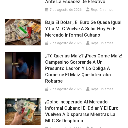
Ante La Escasez De Efectivo
7 de agosto de 2026
Repa Chismes
Baja El Dólar , El Euro Se Queda Igual
Y La MLC Vuelve A Subir Hoy En El
Mercado Informal Cubano
7 de agosto de 2026
Repa Chismes
¿Tú Querías Maíz? ¡Pues Come Maíz!
Campesino Sorprende A Un
Presunto Ladrón Y Lo Obliga A
Comerse El Maíz Que Intentaba
Robarse
7 de agosto de 2026
Repa Chismes
¡Golpe Inesperado Al Mercado
Informal Cubano! El Dólar Y El Euro
Vuelven A Dispararse Mientras La
MLC Se Desploma