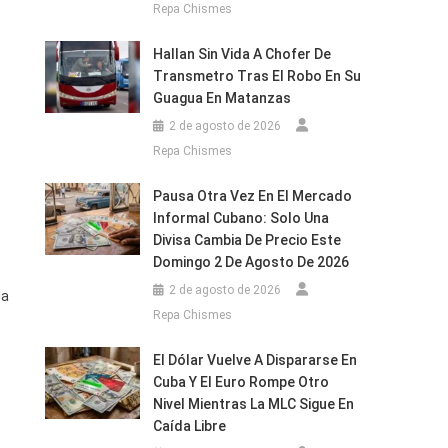
Repa Chismes
Hallan Sin Vida A Chofer De
Transmetro Tras El Robo En Su
Guagua En Matanzas
2 de agosto de 2026
Repa Chismes
Pausa Otra Vez En El Mercado
Informal Cubano: Solo Una
Divisa Cambia De Precio Este
Domingo 2 De Agosto De 2026
2 de agosto de 2026
la
Repa Chismes
El Dólar Vuelve A Dispararse En
Cuba Y El Euro Rompe Otro
Nivel Mientras La MLC Sigue En
Caída Libre