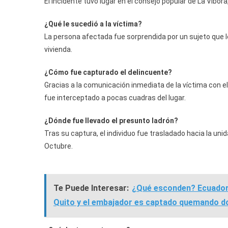
El incidente tuvo lugar en el consejo popular de La Víbor
¿Qué le sucedió a la víctima?
La persona afectada fue sorprendida por un sujeto que 
vivienda.
¿Cómo fue capturado el delincuente?
Gracias a la comunicación inmediata de la víctima con el 
fue interceptado a pocas cuadras del lugar.
¿Dónde fue llevado el presunto ladrón?
Tras su captura, el individuo fue trasladado hacia la uni
Octubre.
Te Puede Interesar:
¿Qué esconden? Ecuador 
Quito y el embajador es captado quemando 