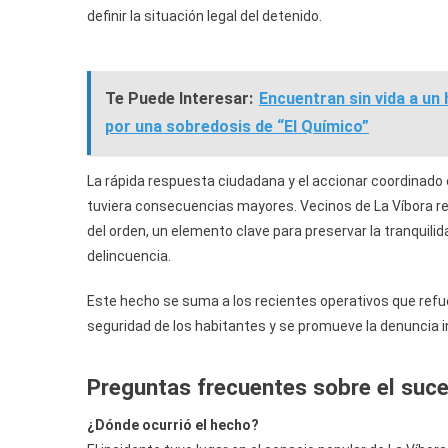
definir la situación legal del detenido.
Te Puede Interesar:
Encuentran sin vida a un
por una sobredosis de “El Químico”
La rápida respuesta ciudadana y el accionar coordinado e
tuviera consecuencias mayores. Vecinos de La Víbora re
del orden, un elemento clave para preservar la tranquilid
delincuencia.
Este hecho se suma a los recientes operativos que refuer
seguridad de los habitantes y se promueve la denuncia i
Preguntas frecuentes sobre el suce
¿Dónde ocurrió el hecho?