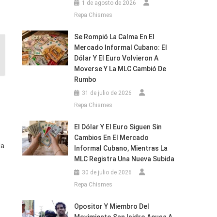
1 de agosto de 2026
Repa Chismes
Se Rompió La Calma En El
Mercado Informal Cubano: El
Dólar Y El Euro Volvieron A
Moverse Y La MLC Cambió De
Rumbo
31 de julio de 2026
Repa Chismes
El Dólar Y El Euro Siguen Sin
Cambios En El Mercado
la
Informal Cubano, Mientras La
MLC Registra Una Nueva Subida
30 de julio de 2026
Repa Chismes
Opositor Y Miembro Del