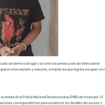
acudió sin demora al lugar y se unió a la persecución del delincuente.
ograron interceptarlo y reducirlo, evitando así que lograra escapar con 
la unidad de la Policía Nacional Revolucionaria (PNR) del municipio 10
aciones correspondientes para esclarecer los detalles del suceso y