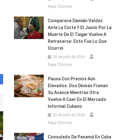
Repa Chismes
Comparece Damián Valdez
Ante La Corte Y El Juicio Por La
Muerte De El Taiger Vuelve A
Retrasarse: Esto Fue Lo Que
Ocurrió
28 de julio de 2026
Repa Chismes
Pausa Con Precios Aún
Elevados: Dos Divisas Frenan
Su Avance Mientras Otra
Vuelve A Caer En El Mercado
Informal Cubano
28 de julio de 2026
Repa Chismes
Consulado De Panamá En Cuba