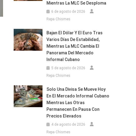
Mientras La MLC Se Desploma
6 de agosto de 2026
Repa Chismes
Bajan El Dólar Y El Euro Tras
Varios Días De Estabilidad,
Mientras La MLC Cambia El
Panorama Del Mercado
Informal Cubano
5 de agosto de 2026
Repa Chismes
Solo Una Divisa Se Mueve Hoy
En El Mercado Informal Cubano
Mientras Las Otras
Permanecen En Pausa Con
Precios Elevados
4 de agosto de 2026
Repa Chismes