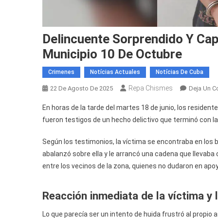
Delincuente Sorprendido Y Cap
Municipio 10 De Octubre
Crimenes
Notícias Actuales
Notícias De Cuba
Repa Chismes
22 De Agosto De 2025
Deja Un C
En horas de la tarde del martes 18 de junio, los resident
fueron testigos de un hecho delictivo que terminó con la
Según los testimonios, la víctima se encontraba en los b
abalanzó sobre ella y le arrancó una cadena que llevaba c
entre los vecinos de la zona, quienes no dudaron en apo
Reacción inmediata de la víctima y 
Lo que parecía ser un intento de huida frustró al propio 