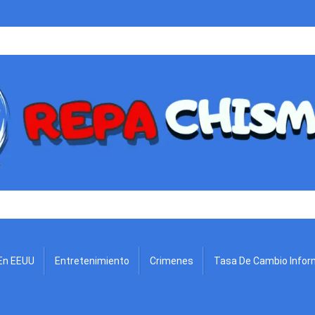
.
En EEUU
Entretenimiento
Crimenes
Tasa De Cambio Infor