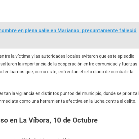
 hombre en plena calle en Marianao: presuntamente falleció
ntre la víctima y las autoridades locales evitaron que este episodio
saltaron la importancia de la cooperación entre comunidad y fuerzas
ad en barrios que, como este, enfrentan el reto diario de combatir la
zan la vigilancia en distintos puntos del municipio, donde se prioriza 
nmediata como una herramienta efectiva en la lucha contra el delito.
so en La Víbora, 10 de Octubre