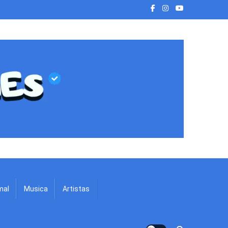
mal
Musica
Artistas