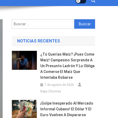
Buscar:
NOTICIAS RECIENTES
¿Tú Querías Maíz? ¡Pues Come
Maíz! Campesino Sorprende A
Un Presunto Ladrón Y Lo Obliga
A Comerse El Maíz Que
Intentaba Robarse
7 de agosto de 2026
Repa Chismes
¡Golpe Inesperado Al Mercado
Informal Cubano! El Dólar Y El
Euro Vuelven A Dispararse