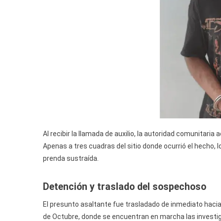
Al recibir la llamada de auxilio, la autoridad comunitaria 
Apenas a tres cuadras del sitio donde ocurrió el hecho, l
prenda sustraída.
Detención y traslado del sospechoso
El presunto asaltante fue trasladado de inmediato hacia 
de Octubre, donde se encuentran en marcha las investig