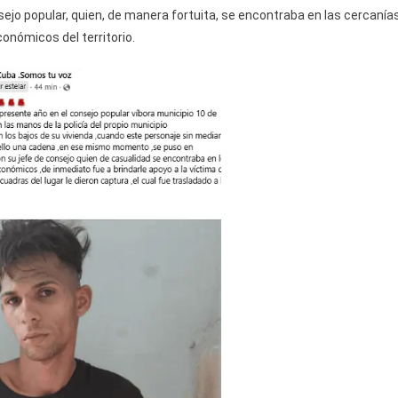
De
sejo popular, quien, de manera fortuita, se encontraba en las cercanía
Octubre
onómicos del territorio.