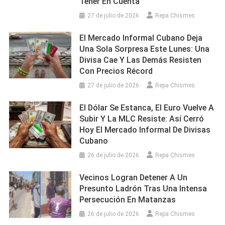
Tener En Cuenta
27 de julio de 2026
Repa Chismes
El Mercado Informal Cubano Deja
Una Sola Sorpresa Este Lunes: Una
Divisa Cae Y Las Demás Resisten
Con Precios Récord
27 de julio de 2026
Repa Chismes
El Dólar Se Estanca, El Euro Vuelve A
Subir Y La MLC Resiste: Así Cerró
Hoy El Mercado Informal De Divisas
Cubano
26 de julio de 2026
Repa Chismes
Vecinos Logran Detener A Un
Presunto Ladrón Tras Una Intensa
Persecución En Matanzas
26 de julio de 2026
Repa Chismes