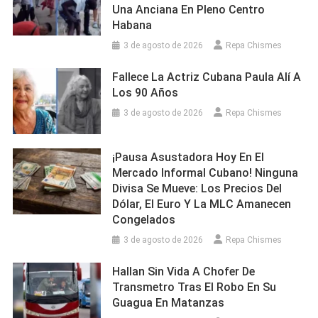
Una Anciana En Pleno Centro
Habana
3 de agosto de 2026
Repa Chismes
Fallece La Actriz Cubana Paula Alí A
Los 90 Años
3 de agosto de 2026
Repa Chismes
¡Pausa Asustadora Hoy En El
Mercado Informal Cubano! Ninguna
Divisa Se Mueve: Los Precios Del
Dólar, El Euro Y La MLC Amanecen
Congelados
3 de agosto de 2026
Repa Chismes
Hallan Sin Vida A Chofer De
Transmetro Tras El Robo En Su
Guagua En Matanzas