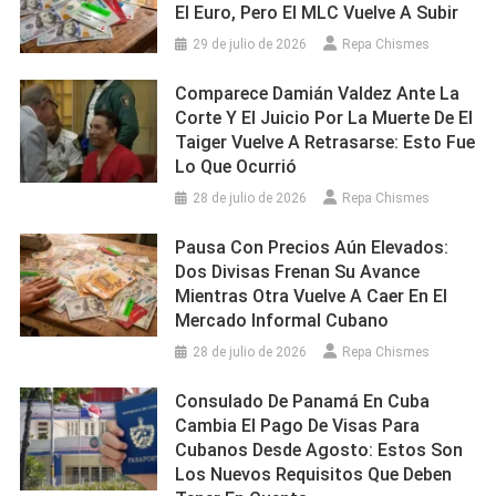
El Euro, Pero El MLC Vuelve A Subir
29 de julio de 2026
Repa Chismes
Comparece Damián Valdez Ante La
Corte Y El Juicio Por La Muerte De El
Taiger Vuelve A Retrasarse: Esto Fue
Lo Que Ocurrió
28 de julio de 2026
Repa Chismes
Pausa Con Precios Aún Elevados:
Dos Divisas Frenan Su Avance
Mientras Otra Vuelve A Caer En El
Mercado Informal Cubano
28 de julio de 2026
Repa Chismes
Consulado De Panamá En Cuba
Cambia El Pago De Visas Para
Cubanos Desde Agosto: Estos Son
Los Nuevos Requisitos Que Deben