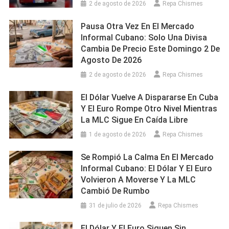
2 de agosto de 2026
Repa Chismes
Pausa Otra Vez En El Mercado
Informal Cubano: Solo Una Divisa
Cambia De Precio Este Domingo 2 De
Agosto De 2026
2 de agosto de 2026
Repa Chismes
El Dólar Vuelve A Dispararse En Cuba
Y El Euro Rompe Otro Nivel Mientras
La MLC Sigue En Caída Libre
1 de agosto de 2026
Repa Chismes
Se Rompió La Calma En El Mercado
Informal Cubano: El Dólar Y El Euro
Volvieron A Moverse Y La MLC
Cambió De Rumbo
31 de julio de 2026
Repa Chismes
El Dólar Y El Euro Siguen Sin