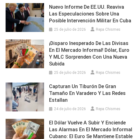
Nuevo Informe De EE.UU. Reaviva
Las Especulaciones Sobre Una
Posible Intervención Militar En Cuba
25 de julio de 2026
Repa Chismes
¡Disparo Inesperado De Las Divisas
En El Mercado Informal! Dólar, Euro
Y MLC Sorprenden Con Una Nueva
Subida
25 de julio de 2026
Repa Chismes
Capturan Un Tiburón De Gran
Tamaño En Varadero Y Las Redes
Estallan
24 de julio de 2026
Repa Chismes
El Dólar Vuelve A Subir Y Enciende
Las Alarmas En El Mercado Informal
Cubano: El Euro Se Mantiene Estable