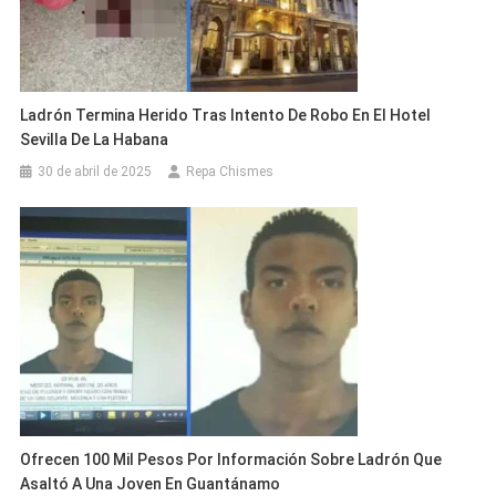
Ladrón Termina Herido Tras Intento De Robo En El Hotel
Sevilla De La Habana
30 de abril de 2025
Repa Chismes
Ofrecen 100 Mil Pesos Por Información Sobre Ladrón Que
Asaltó A Una Joven En Guantánamo