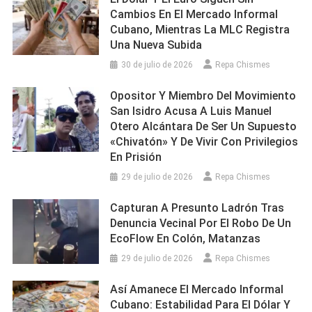
Cambios En El Mercado Informal
Cubano, Mientras La MLC Registra
Una Nueva Subida
30 de julio de 2026
Repa Chismes
Opositor Y Miembro Del Movimiento
San Isidro Acusa A Luis Manuel
Otero Alcántara De Ser Un Supuesto
«chivatón» Y De Vivir Con Privilegios
En Prisión
29 de julio de 2026
Repa Chismes
Capturan A Presunto Ladrón Tras
Denuncia Vecinal Por El Robo De Un
EcoFlow En Colón, Matanzas
29 de julio de 2026
Repa Chismes
Así Amanece El Mercado Informal
Cubano: Estabilidad Para El Dólar Y