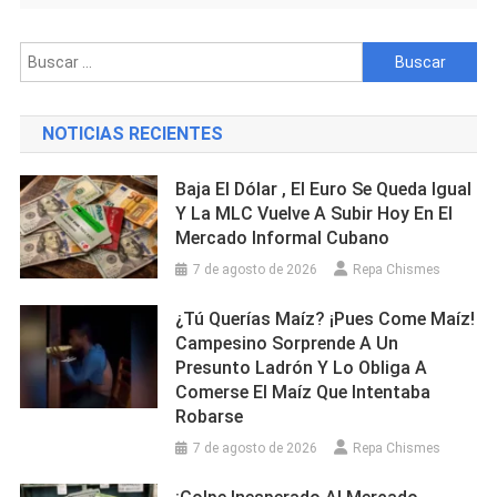
Buscar:
NOTICIAS RECIENTES
Baja El Dólar , El Euro Se Queda Igual
Y La MLC Vuelve A Subir Hoy En El
Mercado Informal Cubano
7 de agosto de 2026
Repa Chismes
¿Tú Querías Maíz? ¡Pues Come Maíz!
Campesino Sorprende A Un
Presunto Ladrón Y Lo Obliga A
Comerse El Maíz Que Intentaba
Robarse
7 de agosto de 2026
Repa Chismes