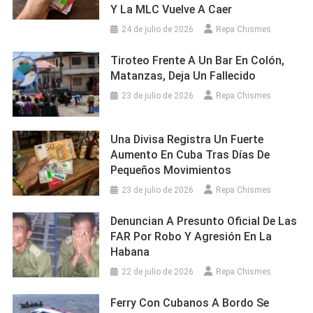
Y La MLC Vuelve A Caer
24 de julio de 2026
Repa Chismes
Tiroteo Frente A Un Bar En Colón,
Matanzas, Deja Un Fallecido
23 de julio de 2026
Repa Chismes
Una Divisa Registra Un Fuerte
Aumento En Cuba Tras Días De
Pequeños Movimientos
23 de julio de 2026
Repa Chismes
Denuncian A Presunto Oficial De Las
FAR Por Robo Y Agresión En La
Habana
22 de julio de 2026
Repa Chismes
Ferry Con Cubanos A Bordo Se