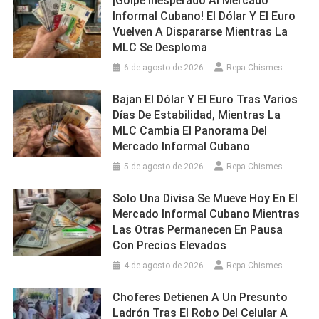
¡Golpe Inesperado Al Mercado
Informal Cubano! El Dólar Y El Euro
Vuelven A Dispararse Mientras La
MLC Se Desploma
6 de agosto de 2026
Repa Chismes
Bajan El Dólar Y El Euro Tras Varios
Días De Estabilidad, Mientras La
MLC Cambia El Panorama Del
Mercado Informal Cubano
5 de agosto de 2026
Repa Chismes
Solo Una Divisa Se Mueve Hoy En El
Mercado Informal Cubano Mientras
Las Otras Permanecen En Pausa
Con Precios Elevados
4 de agosto de 2026
Repa Chismes
Choferes Detienen A Un Presunto
Ladrón Tras El Robo Del Celular A