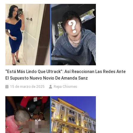
“Está Más Lindo Que Ultrack”: Así Reaccionan Las Redes Ante
El Supuesto Nuevo Novio De Amanda Sanz
15 de marzo de 2025
Repa Chismes