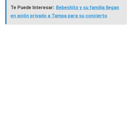
Te Puede Interesar:
Bebeshito y su familia llegan
en avión privado a Tampa para su concierto