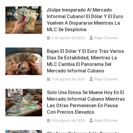
¡Golpe Inesperado Al Mercado
Informal Cubano! El Dólar Y El Euro
Vuelven A Dispararse Mientras La
MLC Se Desploma
6 de agosto de 2026
Repa Chismes
Bajan El Dólar Y El Euro Tras Varios
Días De Estabilidad, Mientras La
MLC Cambia El Panorama Del
Mercado Informal Cubano
5 de agosto de 2026
Repa Chismes
Solo Una Divisa Se Mueve Hoy En El
Mercado Informal Cubano Mientras
Las Otras Permanecen En Pausa
Con Precios Elevados
4 de agosto de 2026
Repa Chismes