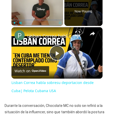
Now Playing
×
Play
Unmute
Fullscreen
Lisban Correa habla sobresu deportacion desde Cuba| Pelota Cubana USA
Play
Watch on
Video
Lisban Correa habla sobresu deportacion desde
Cuba| Pelota Cubana USA
Durante la conversación, Chocolate MC no solo se refirió a la
situación de la influencer, sino que también abordó la postura