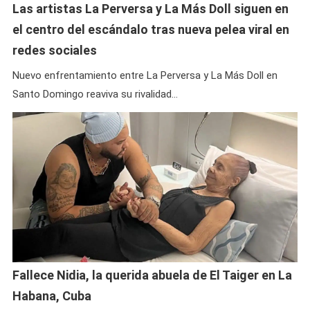
Las artistas La Perversa y La Más Doll siguen en
el centro del escándalo tras nueva pelea viral en
redes sociales
Nuevo enfrentamiento entre La Perversa y La Más Doll en
Santo Domingo reaviva su rivalidad…
Fallece Nidia, la querida abuela de El Taiger en La
Habana, Cuba