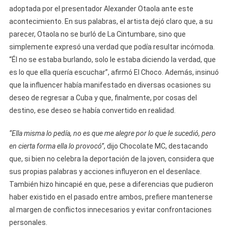
adoptada por el presentador Alexander Otaola ante este
acontecimiento. En sus palabras, el artista dejó claro que, a su
parecer, Otaola no se burló de La Cintumbare, sino que
simplemente expresó una verdad que podía resultar incómoda.
“Él no se estaba burlando, solo le estaba diciendo la verdad, que
es lo que ella quería escuchar”, afirmó El Choco. Además, insinuó
que la influencer había manifestado en diversas ocasiones su
deseo de regresar a Cuba y que, finalmente, por cosas del
destino, ese deseo se había convertido en realidad.
“Ella misma lo pedía, no es que me alegre por lo que le sucedió, pero
en cierta forma ella lo provocó”
, dijo Chocolate MC, destacando
que, si bien no celebra la deportación de la joven, considera que
sus propias palabras y acciones influyeron en el desenlace.
También hizo hincapié en que, pese a diferencias que pudieron
haber existido en el pasado entre ambos, prefiere mantenerse
al margen de conflictos innecesarios y evitar confrontaciones
personales.