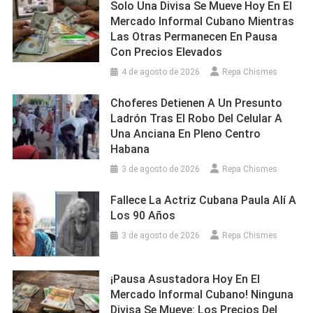
Solo Una Divisa Se Mueve Hoy En El
Mercado Informal Cubano Mientras
Las Otras Permanecen En Pausa
Con Precios Elevados
4 de agosto de 2026
Repa Chismes
Choferes Detienen A Un Presunto
Ladrón Tras El Robo Del Celular A
Una Anciana En Pleno Centro
Habana
3 de agosto de 2026
Repa Chismes
Fallece La Actriz Cubana Paula Alí A
Los 90 Años
3 de agosto de 2026
Repa Chismes
¡Pausa Asustadora Hoy En El
Mercado Informal Cubano! Ninguna
Divisa Se Mueve: Los Precios Del