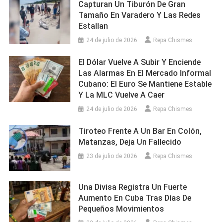
Capturan Un Tiburón De Gran
Tamaño En Varadero Y Las Redes
Estallan
24 de julio de 2026
Repa Chismes
El Dólar Vuelve A Subir Y Enciende
Las Alarmas En El Mercado Informal
Cubano: El Euro Se Mantiene Estable
Y La MLC Vuelve A Caer
24 de julio de 2026
Repa Chismes
Tiroteo Frente A Un Bar En Colón,
Matanzas, Deja Un Fallecido
23 de julio de 2026
Repa Chismes
Una Divisa Registra Un Fuerte
Aumento En Cuba Tras Días De
Pequeños Movimientos