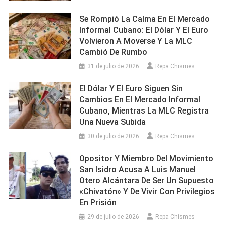
Se Rompió La Calma En El Mercado
Informal Cubano: El Dólar Y El Euro
Volvieron A Moverse Y La MLC
Cambió De Rumbo
31 de julio de 2026
Repa Chismes
El Dólar Y El Euro Siguen Sin
Cambios En El Mercado Informal
Cubano, Mientras La MLC Registra
Una Nueva Subida
30 de julio de 2026
Repa Chismes
Opositor Y Miembro Del Movimiento
San Isidro Acusa A Luis Manuel
Otero Alcántara De Ser Un Supuesto
«chivatón» Y De Vivir Con Privilegios
En Prisión
29 de julio de 2026
Repa Chismes