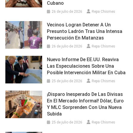
Cubano
26 de julio de 2026
Repa Chismes
Vecinos Logran Detener A Un
Presunto Ladrón Tras Una Intensa
Persecución En Matanzas
26 de julio de 2026
Repa Chismes
Nuevo Informe De EE.UU. Reaviva
Las Especulaciones Sobre Una
Posible Intervención Militar En Cuba
25 de julio de 2026
Repa Chismes
¡Disparo Inesperado De Las Divisas
En El Mercado Informal! Dólar, Euro
Y MLC Sorprenden Con Una Nueva
Subida
25 de julio de 2026
Repa Chismes