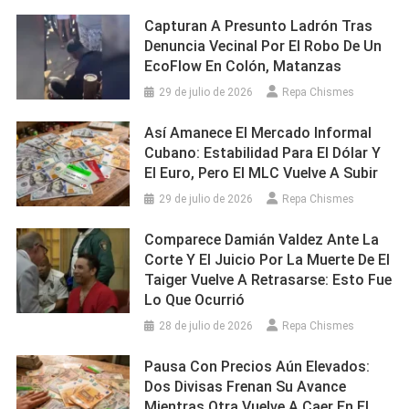
Capturan A Presunto Ladrón Tras
Denuncia Vecinal Por El Robo De Un
EcoFlow En Colón, Matanzas
29 de julio de 2026
Repa Chismes
Así Amanece El Mercado Informal
Cubano: Estabilidad Para El Dólar Y
El Euro, Pero El MLC Vuelve A Subir
29 de julio de 2026
Repa Chismes
Comparece Damián Valdez Ante La
Corte Y El Juicio Por La Muerte De El
Taiger Vuelve A Retrasarse: Esto Fue
Lo Que Ocurrió
28 de julio de 2026
Repa Chismes
Pausa Con Precios Aún Elevados:
Dos Divisas Frenan Su Avance
Mientras Otra Vuelve A Caer En El