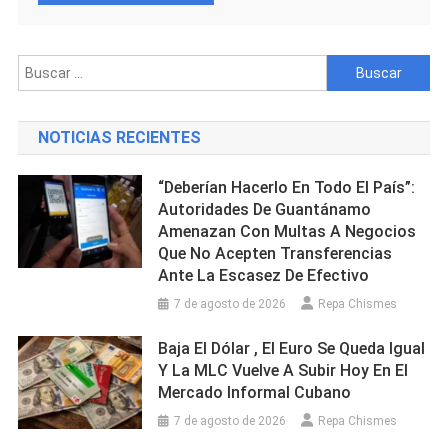
Buscar:
NOTICIAS RECIENTES
“Deberían Hacerlo En Todo El País”:
Autoridades De Guantánamo
Amenazan Con Multas A Negocios
Que No Acepten Transferencias
Ante La Escasez De Efectivo
7 de agosto de 2026
Repa Chismes
Baja El Dólar , El Euro Se Queda Igual
Y La MLC Vuelve A Subir Hoy En El
Mercado Informal Cubano
7 de agosto de 2026
Repa Chismes