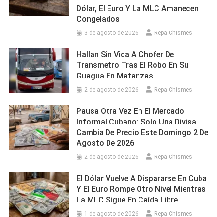
Dólar, El Euro Y La MLC Amanecen
Congelados
3 de agosto de 2026
Repa Chismes
Hallan Sin Vida A Chofer De
Transmetro Tras El Robo En Su
Guagua En Matanzas
2 de agosto de 2026
Repa Chismes
Pausa Otra Vez En El Mercado
Informal Cubano: Solo Una Divisa
Cambia De Precio Este Domingo 2 De
Agosto De 2026
2 de agosto de 2026
Repa Chismes
El Dólar Vuelve A Dispararse En Cuba
Y El Euro Rompe Otro Nivel Mientras
La MLC Sigue En Caída Libre
1 de agosto de 2026
Repa Chismes