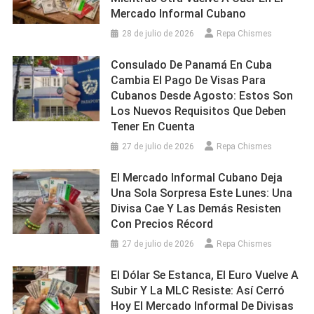
Mercado Informal Cubano
28 de julio de 2026
Repa Chismes
Consulado De Panamá En Cuba
Cambia El Pago De Visas Para
Cubanos Desde Agosto: Estos Son
Los Nuevos Requisitos Que Deben
Tener En Cuenta
27 de julio de 2026
Repa Chismes
El Mercado Informal Cubano Deja
Una Sola Sorpresa Este Lunes: Una
Divisa Cae Y Las Demás Resisten
Con Precios Récord
27 de julio de 2026
Repa Chismes
El Dólar Se Estanca, El Euro Vuelve A
Subir Y La MLC Resiste: Así Cerró
Hoy El Mercado Informal De Divisas