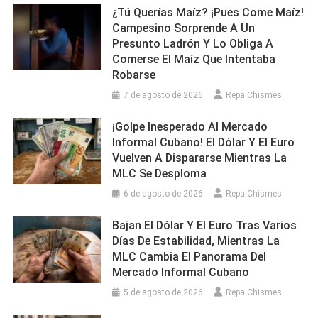
¿Tú Querías Maíz? ¡Pues Come Maíz!
Campesino Sorprende A Un
Presunto Ladrón Y Lo Obliga A
Comerse El Maíz Que Intentaba
Robarse
7 de agosto de 2026
Repa Chismes
¡Golpe Inesperado Al Mercado
Informal Cubano! El Dólar Y El Euro
Vuelven A Dispararse Mientras La
MLC Se Desploma
6 de agosto de 2026
Repa Chismes
Bajan El Dólar Y El Euro Tras Varios
Días De Estabilidad, Mientras La
MLC Cambia El Panorama Del
Mercado Informal Cubano
5 de agosto de 2026
Repa Chismes