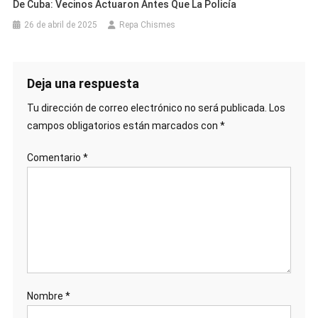
De Cuba: Vecinos Actuaron Antes Que La Policía
26 de abril de 2025
Repa Chismes
Deja una respuesta
Tu dirección de correo electrónico no será publicada.
Los
campos obligatorios están marcados con
*
Comentario
*
Nombre
*