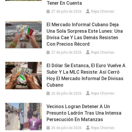
Tener En Cuenta
27 de julio de 2026
Repa Chismes
El Mercado Informal Cubano Deja
Una Sola Sorpresa Este Lunes: Una
Divisa Cae Y Las Demás Resisten
Con Precios Récord
27 de julio de 2026
Repa Chismes
El Dólar Se Estanca, El Euro Vuelve A
Subir Y La MLC Resiste: Así Cerró
Hoy El Mercado Informal De Divisas
Cubano
26 de julio de 2026
Repa Chismes
Vecinos Logran Detener A Un
Presunto Ladrón Tras Una Intensa
Persecución En Matanzas
26 de julio de 2026
Repa Chismes