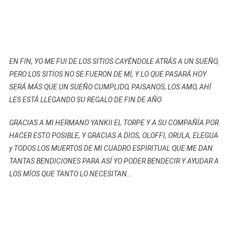
EN FIN, YO ME FUI DE LOS SITIOS CAYÉNDOLE ATRÁS A UN SUEÑO,
PERO LOS SITIOS NO SE FUERON DE MÍ, Y LO QUE PASARÁ HOY
SERÁ MÁS QUE UN SUEÑO CUMPLIDO, PAISANOS, LOS AMO, AHÍ
LES ESTÁ LLEGANDO SU REGALO DE FIN DE AÑO
GRACIAS A MI HERMANO YANKII EL TORPE Y A SU COMPAÑÍA POR
HACER ESTO POSIBLE, Y GRACIAS A DIOS, OLOFFI, ORULA, ELEGUA
y TODOS LOS MUERTOS DE MI CUADRO ESPIRITUAL QUE ME DAN
TANTAS BENDICIONES PARA ASÍ YO PODER BENDECIR Y AYUDAR A
LOS MÍOS QUE TANTO LO NECESITAN
…