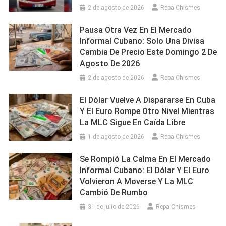
2 de agosto de 2026
Repa Chismes
Pausa Otra Vez En El Mercado
Informal Cubano: Solo Una Divisa
Cambia De Precio Este Domingo 2 De
Agosto De 2026
2 de agosto de 2026
Repa Chismes
El Dólar Vuelve A Dispararse En Cuba
Y El Euro Rompe Otro Nivel Mientras
La MLC Sigue En Caída Libre
1 de agosto de 2026
Repa Chismes
Se Rompió La Calma En El Mercado
Informal Cubano: El Dólar Y El Euro
Volvieron A Moverse Y La MLC
Cambió De Rumbo
31 de julio de 2026
Repa Chismes