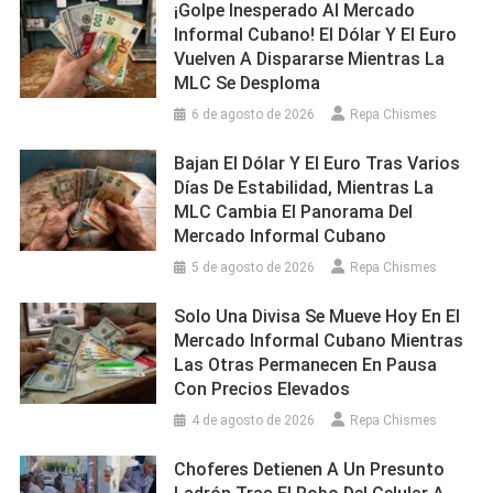
¡Golpe Inesperado Al Mercado
Informal Cubano! El Dólar Y El Euro
Vuelven A Dispararse Mientras La
MLC Se Desploma
6 de agosto de 2026
Repa Chismes
Bajan El Dólar Y El Euro Tras Varios
Días De Estabilidad, Mientras La
MLC Cambia El Panorama Del
Mercado Informal Cubano
5 de agosto de 2026
Repa Chismes
Solo Una Divisa Se Mueve Hoy En El
Mercado Informal Cubano Mientras
Las Otras Permanecen En Pausa
Con Precios Elevados
4 de agosto de 2026
Repa Chismes
Choferes Detienen A Un Presunto