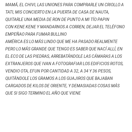
MAMÁ, EL CHIVI, LAS UNIONES PARA COMPRARLE UN CRIOLLO A
TATI, MIS CONCIERTO EN LA PUERTA DE CASA DE NAUTA,
QUITARLE UNA MEDIA DE RON DE PUNTO A MI TÍO PAPIN
CON KENE KENE Y MANDARNOS A CORREN, DEJAR EL TELÉFONO
EMPEÑAO PARA FUMAR BULLINO
AMÉRICA ES LO MÁS LINDO QUE ME HA PASADO REALMENTE
PERO LO MÁS GRANDE QUE TENGO ES SABER QUE NACÍ ALLÍ, EN
EL ECO DE LAS PIEDRAS, ARREBATÁNDOLE LAS CÁMARAS A LOS
EXTRANJEROS QUE IVAN A FOTOGRAFIAR LOS EDIFICIOS ROTOS,
VENDIO OTA, EFUN POR CANTIDAD A 32, A 34 Y 36 PESOS,
QUITÁNDOLE LOS GRAMOS A LOS GUAJIROS QUE BAJABAN
CARGADOS DE KILOS DE ORIENTE, Y DEMASIADAS COSAS MÁS
QUE SI SIGO TERMINO EL AÑO QUE VIENE