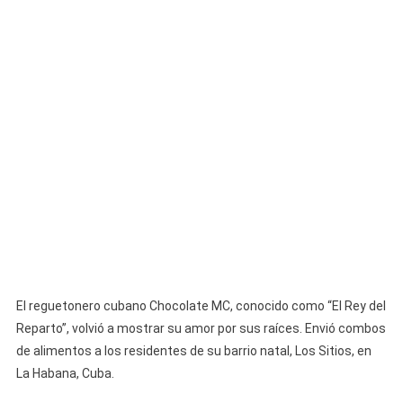
Sus
Vecinos
En
Cuba
El reguetonero cubano Chocolate MC, conocido como “El Rey del
Reparto”, volvió a mostrar su amor por sus raíces. Envió combos
de alimentos a los residentes de su barrio natal, Los Sitios, en
La Habana, Cuba.