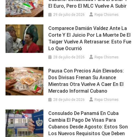
El Euro, Pero El MLC Vuelve A Subir
29 de julio de 2026
Repa Chismes
Comparece Damián Valdez Ante La
Corte Y El Juicio Por La Muerte De El
Taiger Vuelve A Retrasarse: Esto Fue
Lo Que Ocurrió
28 de julio de 2026
Repa Chismes
Pausa Con Precios Aún Elevados:
Dos Divisas Frenan Su Avance
Mientras Otra Vuelve A Caer En El
Mercado Informal Cubano
28 de julio de 2026
Repa Chismes
Consulado De Panamá En Cuba
Cambia El Pago De Visas Para
Cubanos Desde Agosto: Estos Son
Los Nuevos Requisitos Que Deben