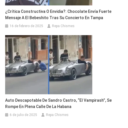
¿Crítica Constructiva O Envidia?: Chocolate Envía Fuerte
Mensaje A El Bebeshito Tras Su Concierto En Tampa
16 de febrero de 2025
Repa Chismes
Auto Descapotable De Sandro Castro, “El Vampirash”, Se
Rompe En Plena Calle De La Habana
6 de julio de 2025
Repa Chismes