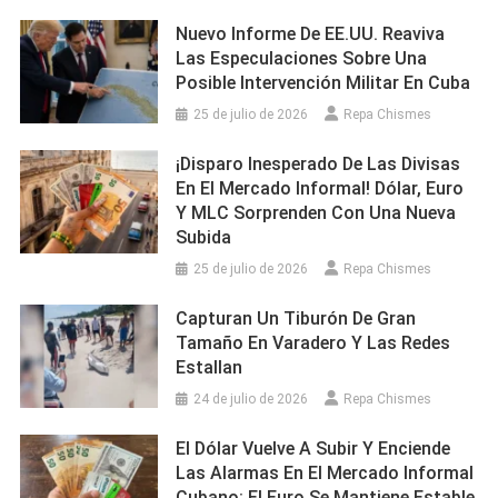
Nuevo Informe De EE.UU. Reaviva
Las Especulaciones Sobre Una
Posible Intervención Militar En Cuba
25 de julio de 2026
Repa Chismes
¡Disparo Inesperado De Las Divisas
En El Mercado Informal! Dólar, Euro
Y MLC Sorprenden Con Una Nueva
Subida
25 de julio de 2026
Repa Chismes
Capturan Un Tiburón De Gran
Tamaño En Varadero Y Las Redes
Estallan
24 de julio de 2026
Repa Chismes
El Dólar Vuelve A Subir Y Enciende
Las Alarmas En El Mercado Informal
Cubano: El Euro Se Mantiene Estable