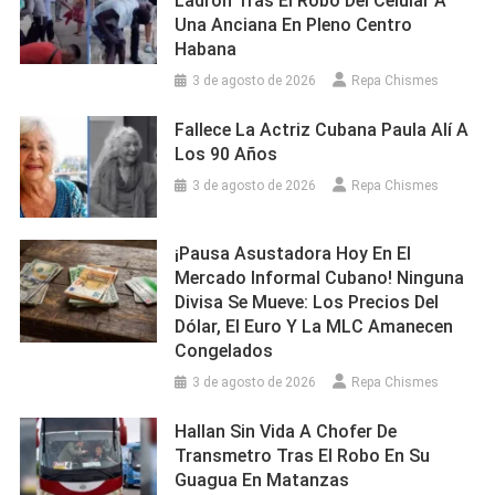
Ladrón Tras El Robo Del Celular A
Una Anciana En Pleno Centro
Habana
3 de agosto de 2026
Repa Chismes
Fallece La Actriz Cubana Paula Alí A
Los 90 Años
3 de agosto de 2026
Repa Chismes
¡Pausa Asustadora Hoy En El
Mercado Informal Cubano! Ninguna
Divisa Se Mueve: Los Precios Del
Dólar, El Euro Y La MLC Amanecen
Congelados
3 de agosto de 2026
Repa Chismes
Hallan Sin Vida A Chofer De
Transmetro Tras El Robo En Su
Guagua En Matanzas