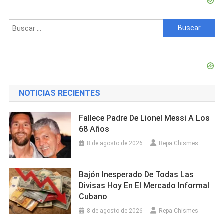
Buscar:
NOTICIAS RECIENTES
Fallece Padre De Lionel Messi A Los
68 Años
8 de agosto de 2026
Repa Chismes
Bajón Inesperado De Todas Las
Divisas Hoy En El Mercado Informal
Cubano
8 de agosto de 2026
Repa Chismes