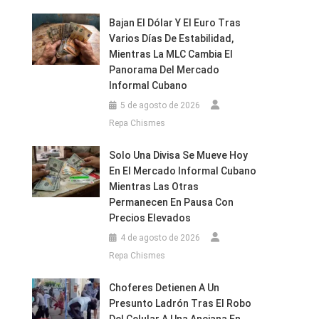
Bajan El Dólar Y El Euro Tras
Varios Días De Estabilidad,
Mientras La MLC Cambia El
Panorama Del Mercado
Informal Cubano
5 de agosto de 2026
Repa Chismes
Solo Una Divisa Se Mueve Hoy
En El Mercado Informal Cubano
Mientras Las Otras
Permanecen En Pausa Con
Precios Elevados
4 de agosto de 2026
Repa Chismes
Choferes Detienen A Un
Presunto Ladrón Tras El Robo