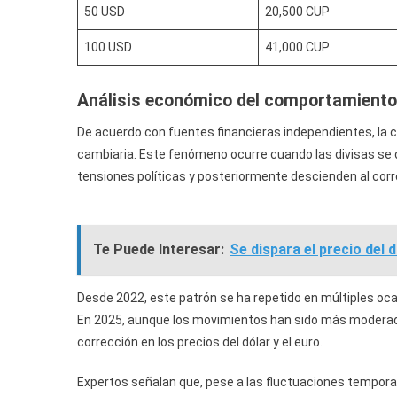
50 USD
20,500 CUP
100 USD
41,000 CUP
Análisis económico del comportamiento
De acuerdo con fuentes financieras independientes, la 
cambiaria. Este fenómeno ocurre cuando las divisas se 
tensiones políticas y posteriormente descienden al corr
Te Puede Interesar:
Se dispara el precio del
Desde 2022, este patrón se ha repetido en múltiples oc
En 2025, aunque los movimientos han sido más moderado
corrección en los precios del dólar y el euro.
Expertos señalan que, pese a las fluctuaciones temporale