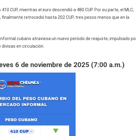
s 410 CUP, mientras el euro descendió a 480 CUP. Por su parte, el MLC,
, finalmente retrocedió hasta 202 CUP, tres pesos menos que en la
informal cubano atraviesa un nuevo período de reajuste, impulsado po
 divisas en circulación.
eves 6 de noviembre de 2025 (7:00 a.m.)