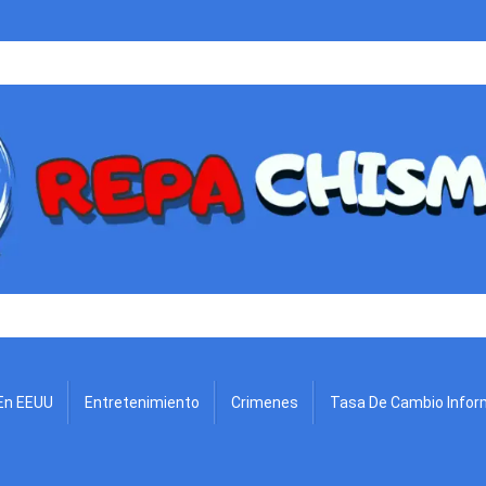
.
En EEUU
Entretenimiento
Crimenes
Tasa De Cambio Infor