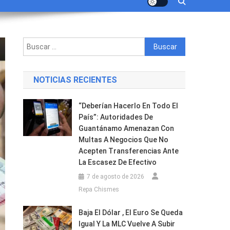
Buscar:
NOTICIAS RECIENTES
“Deberían Hacerlo En Todo El
País”: Autoridades De
Guantánamo Amenazan Con
Multas A Negocios Que No
Acepten Transferencias Ante
La Escasez De Efectivo
7 de agosto de 2026
Repa Chismes
Baja El Dólar , El Euro Se Queda
Igual Y La MLC Vuelve A Subir