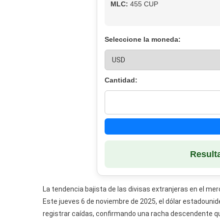
MLC:
455 CUP
Seleccione la moneda:
Cantidad:
Result
La tendencia bajista de las divisas extranjeras en el m
Este jueves 6 de noviembre de 2025, el dólar estadounid
registrar caídas, confirmando una racha descendente q