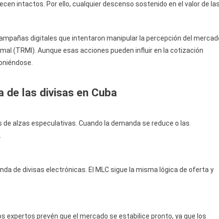
en intactos. Por ello, cualquier descenso sostenido en el valor de la
mpañas digitales que intentaron manipular la percepción del mercad
mal (TRMI). Aunque esas acciones pueden influir en la cotización
oniéndose.
a de las divisas en Cuba
 de alzas especulativas. Cuando la demanda se reduce o las
.
da de divisas electrónicas. El MLC sigue la misma lógica de oferta y
s expertos prevén que el mercado se estabilice pronto, ya que los