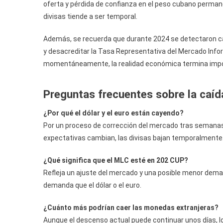
oferta y pérdida de confianza en el peso cubano permanec
divisas tiende a ser temporal.
Además, se recuerda que durante 2024 se detectaron ca
y desacreditar la Tasa Representativa del Mercado Infor
momentáneamente, la realidad económica termina imp
Preguntas frecuentes sobre la caíd
¿Por qué el dólar y el euro están cayendo?
Por un proceso de corrección del mercado tras semanas
expectativas cambian, las divisas bajan temporalmente
¿Qué significa que el MLC esté en 202 CUP?
Refleja un ajuste del mercado y una posible menor deman
demanda que el dólar o el euro.
¿Cuánto más podrían caer las monedas extranjeras?
Aunque el descenso actual puede continuar unos días, lo