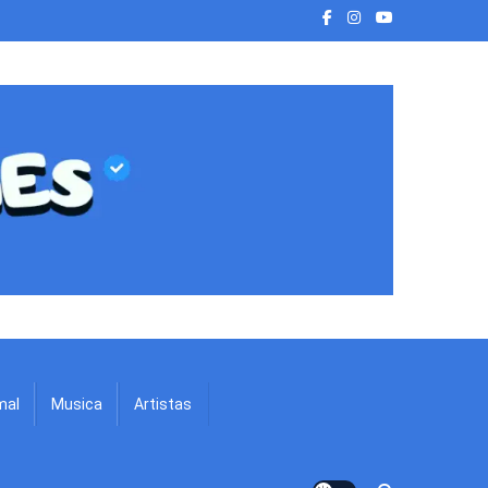
mal
Musica
Artistas