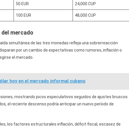
50 EUR
24,000 CUP
100 EUR
48,000 CUP
 del mercado
caída simultánea de las tres monedas refleja una sobrerreacción
disparan por un cambio de expectativas como rumores, inflación o
egirse el mercado.
 dólar hoy en el mercado informal cubano
asiones, mostrando picos especulativos seguidos de ajustes bruscos.
s, el reciente descenso podría anticipar un nuevo período de
s, los factores estructurales inflación, déficit fiscal, escasez de