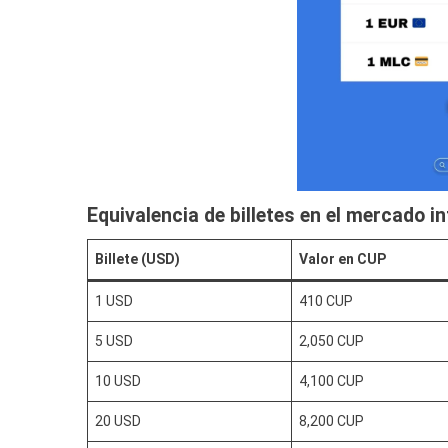
Equivalencia de billetes en el mercado i
Billete (USD)
Valor en CUP
1 USD
410 CUP
5 USD
2,050 CUP
10 USD
4,100 CUP
20 USD
8,200 CUP