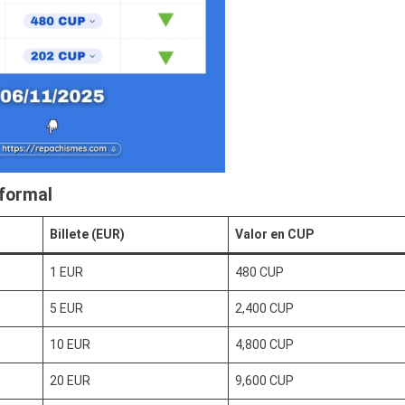
nformal
Billete (EUR)
Valor en CUP
1 EUR
480 CUP
5 EUR
2,400 CUP
10 EUR
4,800 CUP
20 EUR
9,600 CUP