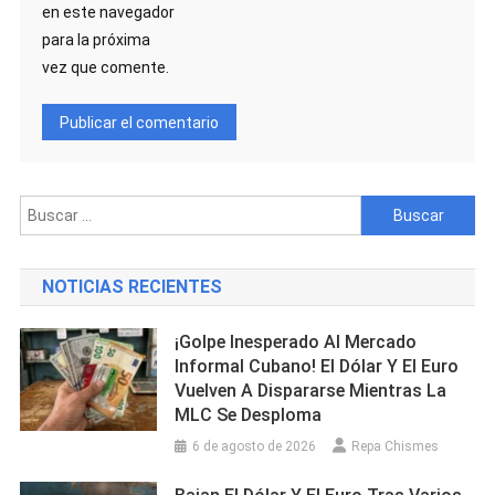
en este navegador
para la próxima
vez que comente.
Buscar:
NOTICIAS RECIENTES
¡Golpe Inesperado Al Mercado
Informal Cubano! El Dólar Y El Euro
Vuelven A Dispararse Mientras La
MLC Se Desploma
6 de agosto de 2026
Repa Chismes