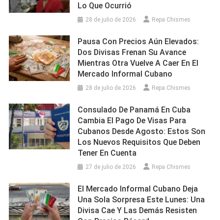
Lo Que Ocurrió
28 de julio de 2026
Repa Chismes
Pausa Con Precios Aún Elevados:
Dos Divisas Frenan Su Avance
Mientras Otra Vuelve A Caer En El
Mercado Informal Cubano
28 de julio de 2026
Repa Chismes
Consulado De Panamá En Cuba
Cambia El Pago De Visas Para
Cubanos Desde Agosto: Estos Son
Los Nuevos Requisitos Que Deben
Tener En Cuenta
27 de julio de 2026
Repa Chismes
El Mercado Informal Cubano Deja
Una Sola Sorpresa Este Lunes: Una
Divisa Cae Y Las Demás Resisten