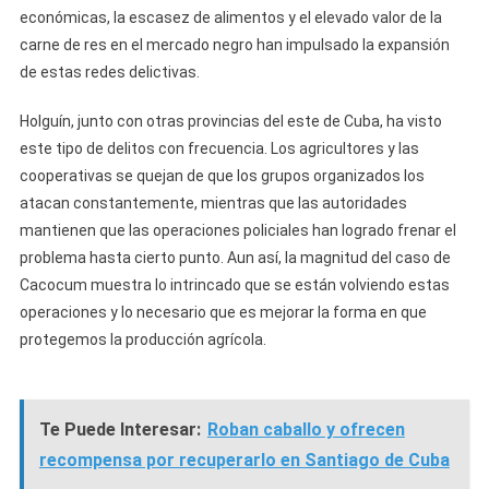
económicas, la escasez de alimentos y el elevado valor de la
carne de res en el mercado negro han impulsado la expansión
de estas redes delictivas.
Holguín, junto con otras provincias del este de Cuba, ha visto
este tipo de delitos con frecuencia. Los agricultores y las
cooperativas se quejan de que los grupos organizados los
atacan constantemente, mientras que las autoridades
mantienen que las operaciones policiales han logrado frenar el
problema hasta cierto punto. Aun así, la magnitud del caso de
Cacocum muestra lo intrincado que se están volviendo estas
operaciones y lo necesario que es mejorar la forma en que
protegemos la producción agrícola.
Te Puede Interesar:
Roban caballo y ofrecen
recompensa por recuperarlo en Santiago de Cuba