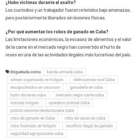
¿Hubo víctimas durante el asalto?
Los custodios y un trabajador fueron retenidos bajo amenazas,
pero posteriormente liberados sin lesiones físicas.
¿Por qué aumentan los robos de ganado en Cuba?
Las limitaciones económicas, la escasez de alimentos y el valor
de la carne en el mercado negro han convertido el hurto de
reses en una de las actividades ilegales más lucrativas del país.
Etiquetada como
banda armada cuba
crimen organizado en holguín
delincuencia rural Cuba
encapuchados en cacocum
ganadería en cuba
hurto de reses cuba
mercado negro carne cuba
noticias holguín
operativo policial Cuba
policía nacional revolucionaria cuba
robo de ganado en Cuba
robo de vacas en cuba
robo frustrado en holguín
sacrificio ilegal de ganado
seguridad agropecuaria cuba