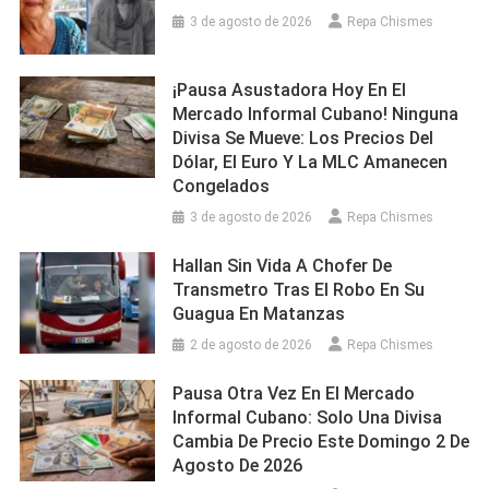
3 de agosto de 2026
Repa Chismes
¡Pausa Asustadora Hoy En El
Mercado Informal Cubano! Ninguna
Divisa Se Mueve: Los Precios Del
Dólar, El Euro Y La MLC Amanecen
Congelados
3 de agosto de 2026
Repa Chismes
Hallan Sin Vida A Chofer De
Transmetro Tras El Robo En Su
Guagua En Matanzas
2 de agosto de 2026
Repa Chismes
Pausa Otra Vez En El Mercado
Informal Cubano: Solo Una Divisa
Cambia De Precio Este Domingo 2 De
Agosto De 2026