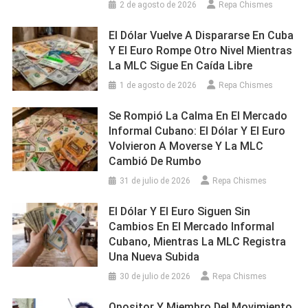
2 de agosto de 2026
Repa Chismes
El Dólar Vuelve A Dispararse En Cuba
Y El Euro Rompe Otro Nivel Mientras
La MLC Sigue En Caída Libre
1 de agosto de 2026
Repa Chismes
Se Rompió La Calma En El Mercado
Informal Cubano: El Dólar Y El Euro
Volvieron A Moverse Y La MLC
Cambió De Rumbo
31 de julio de 2026
Repa Chismes
El Dólar Y El Euro Siguen Sin
Cambios En El Mercado Informal
Cubano, Mientras La MLC Registra
Una Nueva Subida
30 de julio de 2026
Repa Chismes
Opositor Y Miembro Del Movimiento