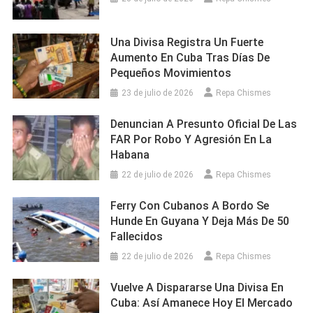
Una Divisa Registra Un Fuerte
Aumento En Cuba Tras Días De
Pequeños Movimientos
23 de julio de 2026
Repa Chismes
Denuncian A Presunto Oficial De Las
FAR Por Robo Y Agresión En La
Habana
22 de julio de 2026
Repa Chismes
Ferry Con Cubanos A Bordo Se
Hunde En Guyana Y Deja Más De 50
Fallecidos
22 de julio de 2026
Repa Chismes
Vuelve A Dispararse Una Divisa En
Cuba: Así Amanece Hoy El Mercado