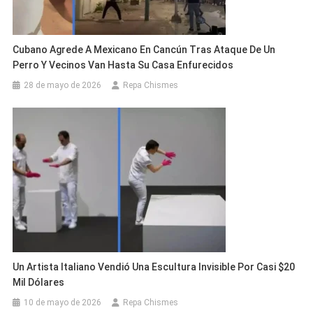
Cubano Agrede A Mexicano En Cancún Tras Ataque De Un
Perro Y Vecinos Van Hasta Su Casa Enfurecidos
28 de mayo de 2026
Repa Chismes
Un Artista Italiano Vendió Una Escultura Invisible Por Casi $20
Mil Dólares
10 de mayo de 2026
Repa Chismes