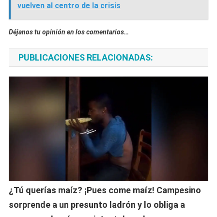
vuelven al centro de la crisis
Déjanos tu opinión en los comentarios…
PUBLICACIONES RELACIONADAS:
¿Tú querías maíz? ¡Pues come maíz! Campesino
sorprende a un presunto ladrón y lo obliga a