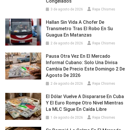
Congelados
3 de agosto de 2026
Repa Chismes
Hallan Sin Vida A Chofer De
Transmetro Tras El Robo En Su
Guagua En Matanzas
2 de agosto de 2026
Repa Chismes
Pausa Otra Vez En El Mercado
Informal Cubano: Solo Una Divisa
Cambia De Precio Este Domingo 2 De
Agosto De 2026
2 de agosto de 2026
Repa Chismes
El Dólar Vuelve A Dispararse En Cuba
Y El Euro Rompe Otro Nivel Mientras
La MLC Sigue En Caída Libre
1 de agosto de 2026
Repa Chismes