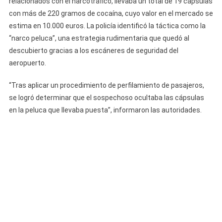
relacionados con el narcotráfico, llevaba un total de 19 cápsulas
con más de 220 gramos de cocaína, cuyo valor en el mercado se
estima en 10.000 euros. La policía identificó la táctica como la
“narco peluca”, una estrategia rudimentaria que quedó al
descubierto gracias a los escáneres de seguridad del
aeropuerto.
“Tras aplicar un procedimiento de perfilamiento de pasajeros,
se logró determinar que el sospechoso ocultaba las cápsulas
en la peluca que llevaba puesta”, informaron las autoridades.