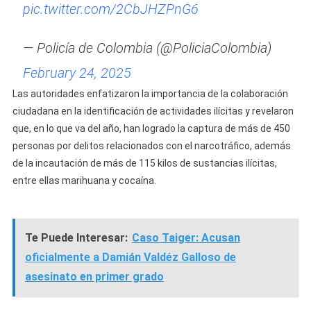
pic.twitter.com/2CbJHZPnG6
— Policía de Colombia (@PoliciaColombia)
February 24, 2025
Las autoridades enfatizaron la importancia de la colaboración
ciudadana en la identificación de actividades ilícitas y revelaron
que, en lo que va del año, han logrado la captura de más de 450
personas por delitos relacionados con el narcotráfico, además
de la incautación de más de 115 kilos de sustancias ilícitas,
entre ellas marihuana y cocaína.
Te Puede Interesar:
Caso Taiger: Acusan
oficialmente a Damián Valdéz Galloso de
asesinato en primer grado