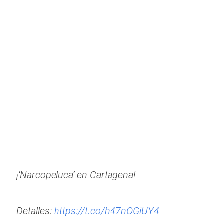
¡‘Narcopeluca’ en Cartagena!
Detalles:
https://t.co/h47nOGiUY4