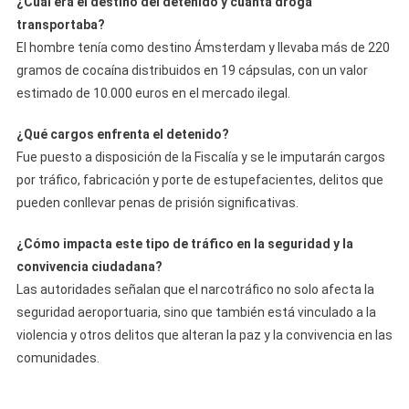
¿Cuál era el destino del detenido y cuánta droga
transportaba?
El hombre tenía como destino Ámsterdam y llevaba más de 220
gramos de cocaína distribuidos en 19 cápsulas, con un valor
estimado de 10.000 euros en el mercado ilegal.
¿Qué cargos enfrenta el detenido?
Fue puesto a disposición de la Fiscalía y se le imputarán cargos
por tráfico, fabricación y porte de estupefacientes, delitos que
pueden conllevar penas de prisión significativas.
¿Cómo impacta este tipo de tráfico en la seguridad y la
convivencia ciudadana?
Las autoridades señalan que el narcotráfico no solo afecta la
seguridad aeroportuaria, sino que también está vinculado a la
violencia y otros delitos que alteran la paz y la convivencia en las
comunidades.