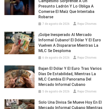
Campesino Sorprende A Un
Presunto Ladrón Y Lo Obliga A
Comerse El Maíz Que Intentaba
Robarse
7 de agosto de 2026
Repa Chismes
¡Golpe Inesperado Al Mercado
Informal Cubano! El Dólar Y El Euro
Vuelven A Dispararse Mientras La
MLC Se Desploma
6 de agosto de 2026
Repa Chismes
Bajan El Dólar Y El Euro Tras Varios
Días De Estabilidad, Mientras La
MLC Cambia El Panorama Del
Mercado Informal Cubano
5 de agosto de 2026
Repa Chismes
Solo Una Divisa Se Mueve Hoy En El
Mercado Informal Cubano Mientras