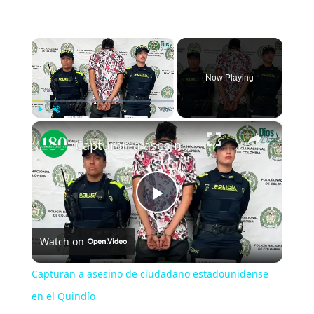
×
Now Playing
×
Play
Unmute
Fullscreen
Capturan a asesino de ciudadano estadounidense en el Quindío
Play
Watch on
Video
Capturan a asesino de ciudadano estadounidense
en el Quindío