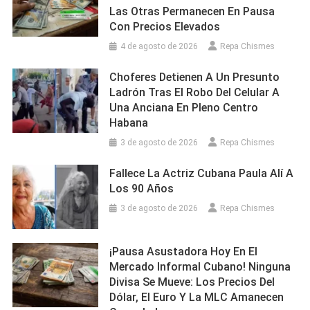
Las Otras Permanecen En Pausa
Con Precios Elevados
4 de agosto de 2026
Repa Chismes
Choferes Detienen A Un Presunto
Ladrón Tras El Robo Del Celular A
Una Anciana En Pleno Centro
Habana
3 de agosto de 2026
Repa Chismes
Fallece La Actriz Cubana Paula Alí A
Los 90 Años
3 de agosto de 2026
Repa Chismes
¡Pausa Asustadora Hoy En El
Mercado Informal Cubano! Ninguna
Divisa Se Mueve: Los Precios Del
Dólar, El Euro Y La MLC Amanecen