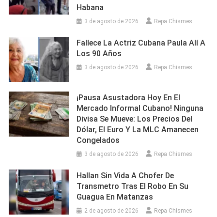
Habana
3 de agosto de 2026
Repa Chismes
Fallece La Actriz Cubana Paula Alí A
Los 90 Años
3 de agosto de 2026
Repa Chismes
¡Pausa Asustadora Hoy En El
Mercado Informal Cubano! Ninguna
Divisa Se Mueve: Los Precios Del
Dólar, El Euro Y La MLC Amanecen
Congelados
3 de agosto de 2026
Repa Chismes
Hallan Sin Vida A Chofer De
Transmetro Tras El Robo En Su
Guagua En Matanzas
2 de agosto de 2026
Repa Chismes