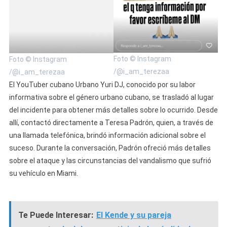
Foto © Instagram
Foto © Instagram
/@i_am_terezaa
/@i_am_terezaa
El YouTuber cubano Urbano Yuri DJ, conocido por su labor
informativa sobre el género urbano cubano, se trasladó al lugar
del incidente para obtener más detalles sobre lo ocurrido. Desde
allí, contactó directamente a Teresa Padrón, quien, a través de
una llamada telefónica, brindó información adicional sobre el
suceso. Durante la conversación, Padrón ofreció más detalles
sobre el ataque y las circunstancias del vandalismo que sufrió
su vehículo en Miami.
Te Puede Interesar:
El Kende y su pareja