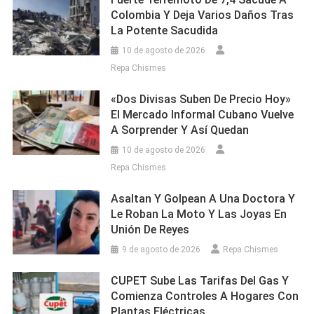
Colombia Y Deja Varios Daños Tras
La Potente Sacudida
10 de agosto de 2026
Repa Chismes
«Dos Divisas Suben De Precio Hoy»
El Mercado Informal Cubano Vuelve
A Sorprender Y Así Quedan
10 de agosto de 2026
Repa Chismes
Asaltan Y Golpean A Una Doctora Y
Le Roban La Moto Y Las Joyas En
Unión De Reyes
9 de agosto de 2026
Repa Chismes
CUPET Sube Las Tarifas Del Gas Y
Comienza Controles A Hogares Con
Plantas Eléctricas