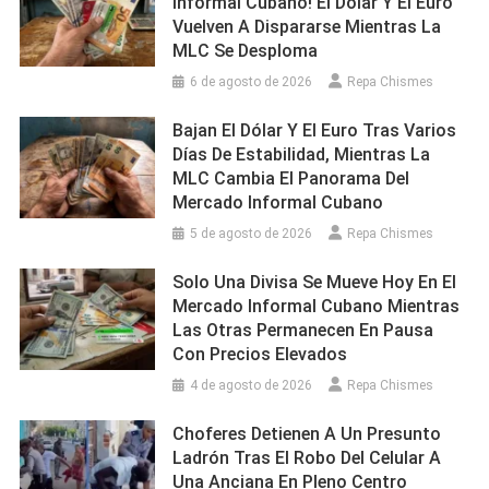
Informal Cubano! El Dólar Y El Euro
Vuelven A Dispararse Mientras La
MLC Se Desploma
6 de agosto de 2026
Repa Chismes
Bajan El Dólar Y El Euro Tras Varios
Días De Estabilidad, Mientras La
MLC Cambia El Panorama Del
Mercado Informal Cubano
5 de agosto de 2026
Repa Chismes
Solo Una Divisa Se Mueve Hoy En El
Mercado Informal Cubano Mientras
Las Otras Permanecen En Pausa
Con Precios Elevados
4 de agosto de 2026
Repa Chismes
Choferes Detienen A Un Presunto
Ladrón Tras El Robo Del Celular A
Una Anciana En Pleno Centro