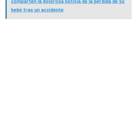
comparten la dolorosa noticia de la pérdida de su
bebé tras un accidente