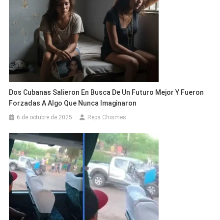
Dos Cubanas Salieron En Busca De Un Futuro Mejor Y Fueron
Forzadas A Algo Que Nunca Imaginaron
6 de octubre de 2025
Repa Chismes