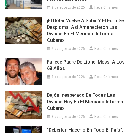
9 de agosto de 2026
Repa Chismes
¡El Dólar Vuelve A Subir Y El Euro Se
Desploma! Así Amanecieron Las
Divisas En El Mercado Informal
Cubano
9 de agosto de 2026
Repa Chismes
Fallece Padre De Lionel Messi A Los
68 Años
8 de agosto de 2026
Repa Chismes
Bajón Inesperado De Todas Las
Divisas Hoy En El Mercado Informal
Cubano
8 de agosto de 2026
Repa Chismes
“Deberían Hacerlo En Todo El País”: