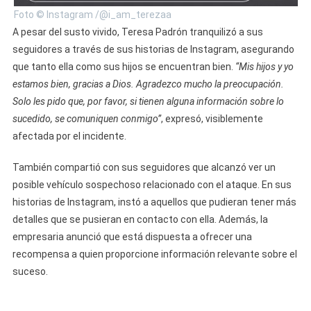
Foto © Instagram /@i_am_terezaa
A pesar del susto vivido, Teresa Padrón tranquilizó a sus
seguidores a través de sus historias de Instagram, asegurando
que tanto ella como sus hijos se encuentran bien.
“Mis hijos y yo
estamos bien, gracias a Dios. Agradezco mucho la preocupación.
Solo les pido que, por favor, si tienen alguna información sobre lo
sucedido, se comuniquen conmigo”
, expresó, visiblemente
afectada por el incidente.
También compartió con sus seguidores que alcanzó ver un
posible vehículo sospechoso relacionado con el ataque. En sus
historias de Instagram, instó a aquellos que pudieran tener más
detalles que se pusieran en contacto con ella. Además, la
empresaria anunció que está dispuesta a ofrecer una
recompensa a quien proporcione información relevante sobre el
suceso.