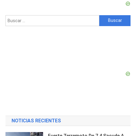
Buscar:
NOTICIAS RECIENTES
Fuerte Terremoto De 7,4 Sacude A