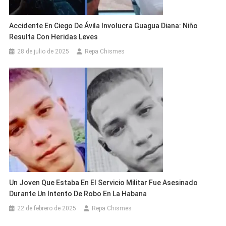
Accidente En Ciego De Ávila Involucra Guagua Diana: Niño
Resulta Con Heridas Leves
28 de julio de 2025
Repa Chismes
Un Joven Que Estaba En El Servicio Militar Fue Asesinado
Durante Un Intento De Robo En La Habana
22 de febrero de 2025
Repa Chismes