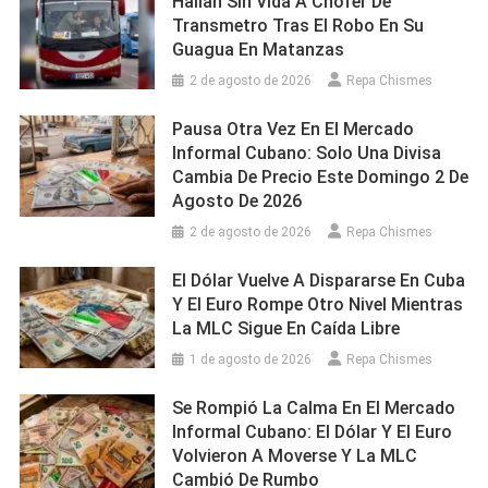
Hallan Sin Vida A Chofer De
Transmetro Tras El Robo En Su
Guagua En Matanzas
2 de agosto de 2026
Repa Chismes
Pausa Otra Vez En El Mercado
Informal Cubano: Solo Una Divisa
Cambia De Precio Este Domingo 2 De
Agosto De 2026
2 de agosto de 2026
Repa Chismes
El Dólar Vuelve A Dispararse En Cuba
Y El Euro Rompe Otro Nivel Mientras
La MLC Sigue En Caída Libre
1 de agosto de 2026
Repa Chismes
Se Rompió La Calma En El Mercado
Informal Cubano: El Dólar Y El Euro
Volvieron A Moverse Y La MLC
Cambió De Rumbo