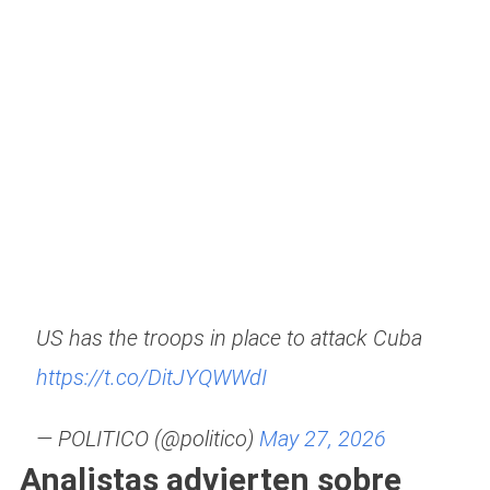
US has the troops in place to attack Cuba
https://t.co/DitJYQWWdI
— POLITICO (@politico)
May 27, 2026
Analistas advierten sobre