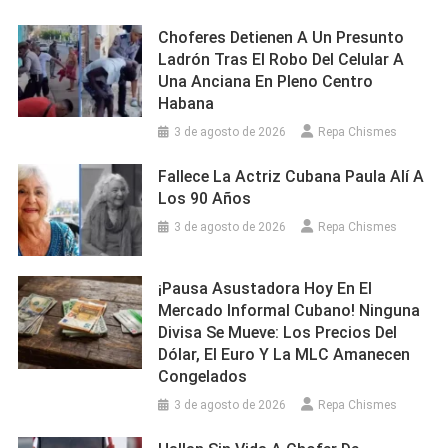
Choferes Detienen A Un Presunto
Ladrón Tras El Robo Del Celular A
Una Anciana En Pleno Centro
Habana
3 de agosto de 2026
Repa Chismes
Fallece La Actriz Cubana Paula Alí A
Los 90 Años
3 de agosto de 2026
Repa Chismes
¡Pausa Asustadora Hoy En El
Mercado Informal Cubano! Ninguna
Divisa Se Mueve: Los Precios Del
Dólar, El Euro Y La MLC Amanecen
Congelados
3 de agosto de 2026
Repa Chismes