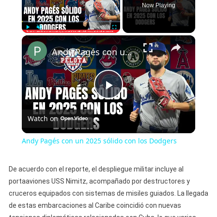
Now Playing
×
Play
Unmute
Fullscreen
Andy Pagés con un 2025 sólido con los Dodgers
Play
Watch on
Video
Andy Pagés con un 2025 sólido con los Dodgers
De acuerdo con el reporte, el despliegue militar incluye al
portaaviones USS Nimitz, acompañado por destructores y
cruceros equipados con sistemas de misiles guiados. La llegada
de estas embarcaciones al Caribe coincidió con nuevas