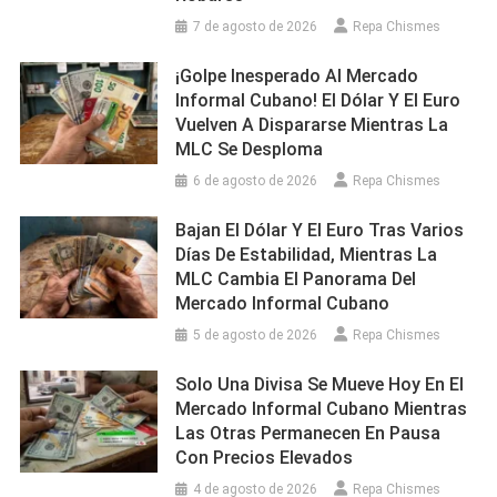
7 de agosto de 2026
Repa Chismes
¡Golpe Inesperado Al Mercado
Informal Cubano! El Dólar Y El Euro
Vuelven A Dispararse Mientras La
MLC Se Desploma
6 de agosto de 2026
Repa Chismes
Bajan El Dólar Y El Euro Tras Varios
Días De Estabilidad, Mientras La
MLC Cambia El Panorama Del
Mercado Informal Cubano
5 de agosto de 2026
Repa Chismes
Solo Una Divisa Se Mueve Hoy En El
Mercado Informal Cubano Mientras
Las Otras Permanecen En Pausa
Con Precios Elevados
4 de agosto de 2026
Repa Chismes