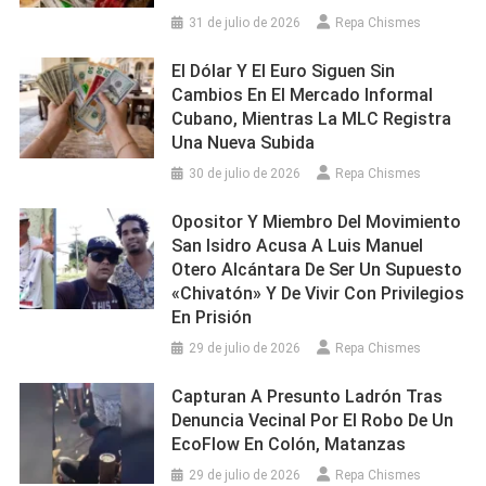
31 de julio de 2026
Repa Chismes
El Dólar Y El Euro Siguen Sin
Cambios En El Mercado Informal
Cubano, Mientras La MLC Registra
Una Nueva Subida
30 de julio de 2026
Repa Chismes
Opositor Y Miembro Del Movimiento
San Isidro Acusa A Luis Manuel
Otero Alcántara De Ser Un Supuesto
«chivatón» Y De Vivir Con Privilegios
En Prisión
29 de julio de 2026
Repa Chismes
Capturan A Presunto Ladrón Tras
Denuncia Vecinal Por El Robo De Un
EcoFlow En Colón, Matanzas
29 de julio de 2026
Repa Chismes