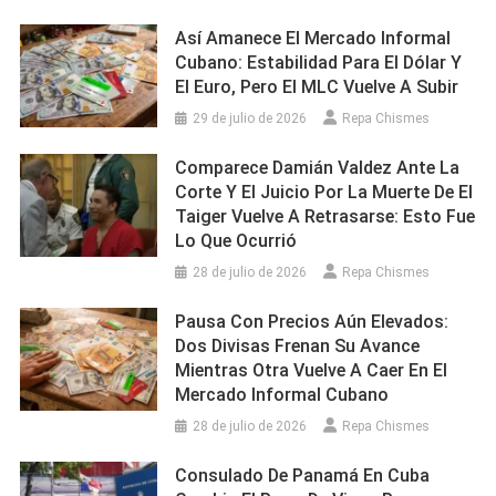
Así Amanece El Mercado Informal
Cubano: Estabilidad Para El Dólar Y
El Euro, Pero El MLC Vuelve A Subir
29 de julio de 2026
Repa Chismes
Comparece Damián Valdez Ante La
Corte Y El Juicio Por La Muerte De El
Taiger Vuelve A Retrasarse: Esto Fue
Lo Que Ocurrió
28 de julio de 2026
Repa Chismes
Pausa Con Precios Aún Elevados:
Dos Divisas Frenan Su Avance
Mientras Otra Vuelve A Caer En El
Mercado Informal Cubano
28 de julio de 2026
Repa Chismes
Consulado De Panamá En Cuba