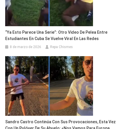
“Ya Esto Parece Una Serie”: Otro Video De Pelea Entre
Estudiantes En Cuba Se Vuelve Viral En Las Redes
8 de marzo de 2026
Repa Chismes
Sandro Castro Continúa Con Sus Provocaciones, Esta Vez
Con Un Pulóver De Su Abuelo: «Nos Vamos Para Europa