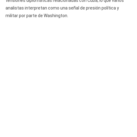
tensiones diplomáticas relacionadas con Cuba, lo que varios
analistas interpretan como una señal de presión política y
militar por parte de Washington.