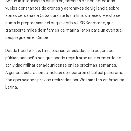
Según la información difundida, también se han detectado
vuelos constantes de drones y aeronaves de vigilancia sobre
zonas cercanas a Cuba durante los últimos meses. A esto se
suma la preparación del buque anfibio USS Kearsarge, que
transporta miles de infantes de marina listos para un eventual
despliegue en el Caribe.
Desde Puerto Rico, funcionarios vinculados a la seguridad
pública han señalado que podría registrarse un incremento de
actividad militar estadounidense en las próximas semanas.
Algunas declaraciones incluso compararon el actual panorama
con operaciones previas realizadas por Washington en América
Latina.