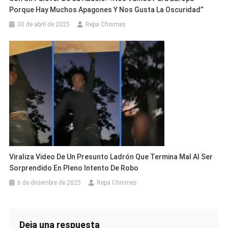
Porque Hay Muchos Apagones Y Nos Gusta La Oscuridad”
30 de abril de 2025
Repa Chismes
Viraliza Video De Un Presunto Ladrón Que Termina Mal Al Ser
Sorprendido En Pleno Intento De Robo
6 de diciembre de 2025
Repa Chismes
Deja una respuesta