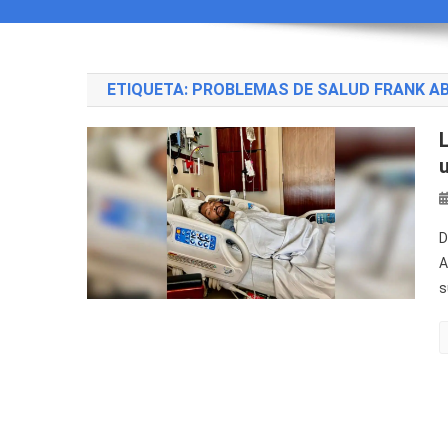
ETIQUETA:
PROBLEMAS DE SALUD FRANK A
D
A
s