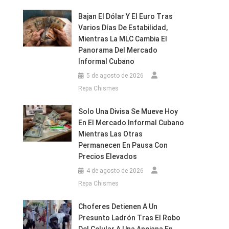
Bajan El Dólar Y El Euro Tras
Varios Días De Estabilidad,
Mientras La MLC Cambia El
Panorama Del Mercado
Informal Cubano
5 de agosto de 2026
Repa Chismes
Solo Una Divisa Se Mueve Hoy
En El Mercado Informal Cubano
Mientras Las Otras
Permanecen En Pausa Con
Precios Elevados
4 de agosto de 2026
Repa Chismes
Choferes Detienen A Un
Presunto Ladrón Tras El Robo