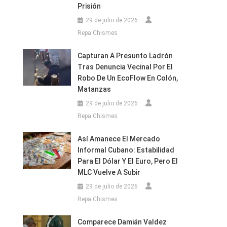
Prisión
29 de julio de 2026
Repa Chismes
Capturan A Presunto Ladrón
Tras Denuncia Vecinal Por El
Robo De Un EcoFlow En Colón,
Matanzas
29 de julio de 2026
Repa Chismes
Así Amanece El Mercado
Informal Cubano: Estabilidad
Para El Dólar Y El Euro, Pero El
MLC Vuelve A Subir
29 de julio de 2026
Repa Chismes
Comparece Damián Valdez