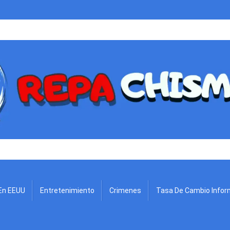
.
En EEUU
Entretenimiento
Crimenes
Tasa De Cambio Infor