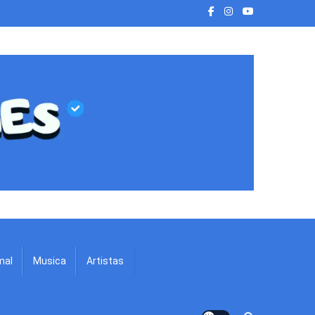
mal
Musica
Artistas