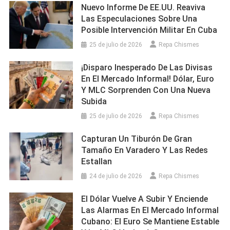
Nuevo Informe De EE.UU. Reaviva
Las Especulaciones Sobre Una
Posible Intervención Militar En Cuba
25 de julio de 2026
Repa Chismes
¡Disparo Inesperado De Las Divisas
En El Mercado Informal! Dólar, Euro
Y MLC Sorprenden Con Una Nueva
Subida
25 de julio de 2026
Repa Chismes
Capturan Un Tiburón De Gran
Tamaño En Varadero Y Las Redes
Estallan
24 de julio de 2026
Repa Chismes
El Dólar Vuelve A Subir Y Enciende
Las Alarmas En El Mercado Informal
Cubano: El Euro Se Mantiene Estable