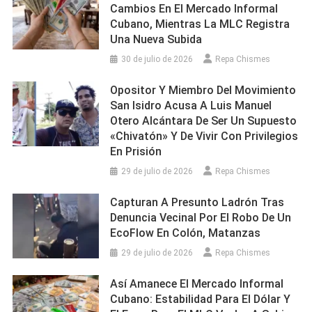
Cambios En El Mercado Informal
Cubano, Mientras La MLC Registra
Una Nueva Subida
30 de julio de 2026
Repa Chismes
Opositor Y Miembro Del Movimiento
San Isidro Acusa A Luis Manuel
Otero Alcántara De Ser Un Supuesto
«chivatón» Y De Vivir Con Privilegios
En Prisión
29 de julio de 2026
Repa Chismes
Capturan A Presunto Ladrón Tras
Denuncia Vecinal Por El Robo De Un
EcoFlow En Colón, Matanzas
29 de julio de 2026
Repa Chismes
Así Amanece El Mercado Informal
Cubano: Estabilidad Para El Dólar Y