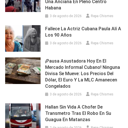
Una Anciana En Pleno Centro
Habana
3 de agosto de 2026
Repa Chismes
Fallece La Actriz Cubana Paula Alí A
Los 90 Años
3 de agosto de 2026
Repa Chismes
¡Pausa Asustadora Hoy En El
Mercado Informal Cubano! Ninguna
Divisa Se Mueve: Los Precios Del
Dólar, El Euro Y La MLC Amanecen
Congelados
3 de agosto de 2026
Repa Chismes
Hallan Sin Vida A Chofer De
Transmetro Tras El Robo En Su
Guagua En Matanzas
2 de agosto de 2026
Repa Chismes