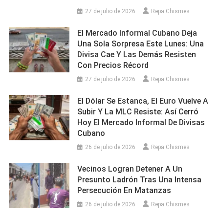
27 de julio de 2026
Repa Chismes
El Mercado Informal Cubano Deja
Una Sola Sorpresa Este Lunes: Una
Divisa Cae Y Las Demás Resisten
Con Precios Récord
27 de julio de 2026
Repa Chismes
El Dólar Se Estanca, El Euro Vuelve A
Subir Y La MLC Resiste: Así Cerró
Hoy El Mercado Informal De Divisas
Cubano
26 de julio de 2026
Repa Chismes
Vecinos Logran Detener A Un
Presunto Ladrón Tras Una Intensa
Persecución En Matanzas
26 de julio de 2026
Repa Chismes