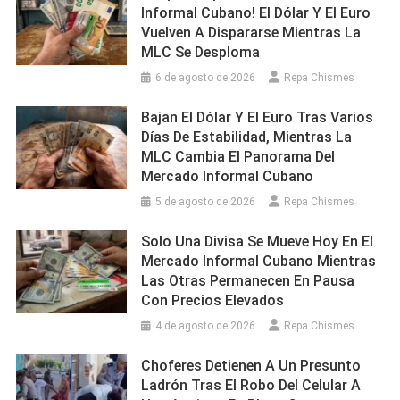
Informal Cubano! El Dólar Y El Euro
Vuelven A Dispararse Mientras La
MLC Se Desploma
6 de agosto de 2026
Repa Chismes
Bajan El Dólar Y El Euro Tras Varios
Días De Estabilidad, Mientras La
MLC Cambia El Panorama Del
Mercado Informal Cubano
5 de agosto de 2026
Repa Chismes
Solo Una Divisa Se Mueve Hoy En El
Mercado Informal Cubano Mientras
Las Otras Permanecen En Pausa
Con Precios Elevados
4 de agosto de 2026
Repa Chismes
Choferes Detienen A Un Presunto
Ladrón Tras El Robo Del Celular A