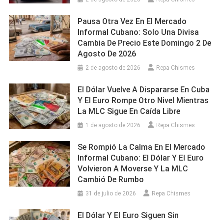
Pausa Otra Vez En El Mercado
Informal Cubano: Solo Una Divisa
Cambia De Precio Este Domingo 2 De
Agosto De 2026
2 de agosto de 2026
Repa Chismes
El Dólar Vuelve A Dispararse En Cuba
Y El Euro Rompe Otro Nivel Mientras
La MLC Sigue En Caída Libre
1 de agosto de 2026
Repa Chismes
Se Rompió La Calma En El Mercado
Informal Cubano: El Dólar Y El Euro
Volvieron A Moverse Y La MLC
Cambió De Rumbo
31 de julio de 2026
Repa Chismes
El Dólar Y El Euro Siguen Sin