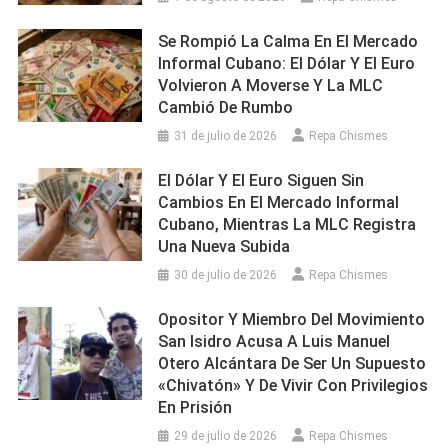
Se Rompió La Calma En El Mercado
Informal Cubano: El Dólar Y El Euro
Volvieron A Moverse Y La MLC
Cambió De Rumbo
31 de julio de 2026
Repa Chismes
El Dólar Y El Euro Siguen Sin
Cambios En El Mercado Informal
Cubano, Mientras La MLC Registra
Una Nueva Subida
30 de julio de 2026
Repa Chismes
Opositor Y Miembro Del Movimiento
San Isidro Acusa A Luis Manuel
Otero Alcántara De Ser Un Supuesto
«chivatón» Y De Vivir Con Privilegios
En Prisión
29 de julio de 2026
Repa Chismes