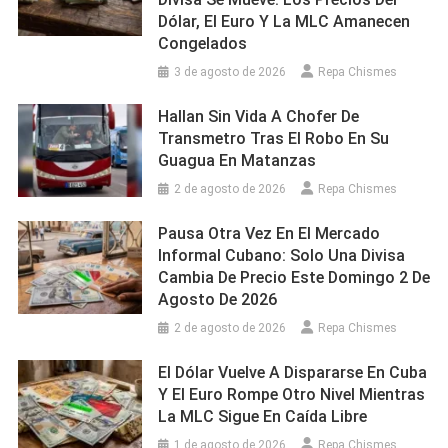
Dólar, El Euro Y La MLC Amanecen
Congelados
3 de agosto de 2026
Repa Chismes
Hallan Sin Vida A Chofer De
Transmetro Tras El Robo En Su
Guagua En Matanzas
2 de agosto de 2026
Repa Chismes
Pausa Otra Vez En El Mercado
Informal Cubano: Solo Una Divisa
Cambia De Precio Este Domingo 2 De
Agosto De 2026
2 de agosto de 2026
Repa Chismes
El Dólar Vuelve A Dispararse En Cuba
Y El Euro Rompe Otro Nivel Mientras
La MLC Sigue En Caída Libre
1 de agosto de 2026
Repa Chismes