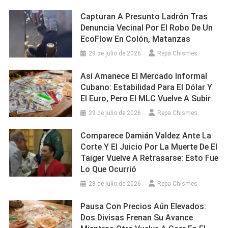
Capturan A Presunto Ladrón Tras
Denuncia Vecinal Por El Robo De Un
EcoFlow En Colón, Matanzas
29 de julio de 2026
Repa Chismes
Así Amanece El Mercado Informal
Cubano: Estabilidad Para El Dólar Y
El Euro, Pero El MLC Vuelve A Subir
29 de julio de 2026
Repa Chismes
Comparece Damián Valdez Ante La
Corte Y El Juicio Por La Muerte De El
Taiger Vuelve A Retrasarse: Esto Fue
Lo Que Ocurrió
28 de julio de 2026
Repa Chismes
Pausa Con Precios Aún Elevados:
Dos Divisas Frenan Su Avance