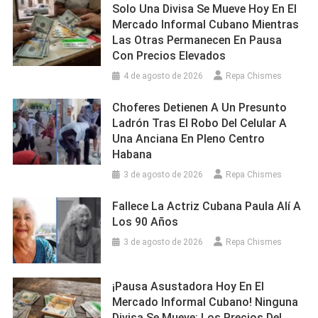
Solo Una Divisa Se Mueve Hoy En El
Mercado Informal Cubano Mientras
Las Otras Permanecen En Pausa
Con Precios Elevados
4 de agosto de 2026
Repa Chismes
Choferes Detienen A Un Presunto
Ladrón Tras El Robo Del Celular A
Una Anciana En Pleno Centro
Habana
3 de agosto de 2026
Repa Chismes
Fallece La Actriz Cubana Paula Alí A
Los 90 Años
3 de agosto de 2026
Repa Chismes
¡Pausa Asustadora Hoy En El
Mercado Informal Cubano! Ninguna
Divisa Se Mueve: Los Precios Del