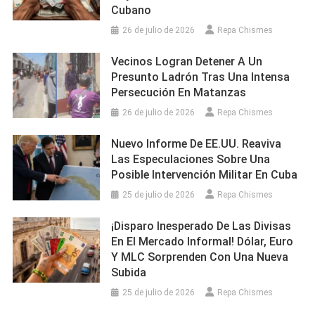
Cubano
26 de julio de 2026
Repa Chismes
Vecinos Logran Detener A Un
Presunto Ladrón Tras Una Intensa
Persecución En Matanzas
26 de julio de 2026
Repa Chismes
Nuevo Informe De EE.UU. Reaviva
Las Especulaciones Sobre Una
Posible Intervención Militar En Cuba
25 de julio de 2026
Repa Chismes
¡Disparo Inesperado De Las Divisas
En El Mercado Informal! Dólar, Euro
Y MLC Sorprenden Con Una Nueva
Subida
25 de julio de 2026
Repa Chismes