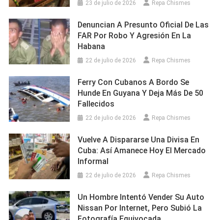
23 de julio de 2026
Repa Chismes
Denuncian A Presunto Oficial De Las
FAR Por Robo Y Agresión En La
Habana
22 de julio de 2026
Repa Chismes
Ferry Con Cubanos A Bordo Se
Hunde En Guyana Y Deja Más De 50
Fallecidos
22 de julio de 2026
Repa Chismes
Vuelve A Dispararse Una Divisa En
Cuba: Así Amanece Hoy El Mercado
Informal
22 de julio de 2026
Repa Chismes
Un Hombre Intentó Vender Su Auto
Nissan Por Internet, Pero Subió La
Fotografía Equivocada