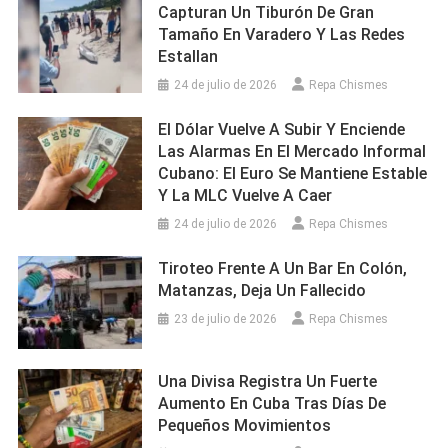
Capturan Un Tiburón De Gran
Tamaño En Varadero Y Las Redes
Estallan
24 de julio de 2026
Repa Chismes
El Dólar Vuelve A Subir Y Enciende
Las Alarmas En El Mercado Informal
Cubano: El Euro Se Mantiene Estable
Y La MLC Vuelve A Caer
24 de julio de 2026
Repa Chismes
Tiroteo Frente A Un Bar En Colón,
Matanzas, Deja Un Fallecido
23 de julio de 2026
Repa Chismes
Una Divisa Registra Un Fuerte
Aumento En Cuba Tras Días De
Pequeños Movimientos