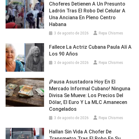
Choferes Detienen A Un Presunto
Ladrón Tras El Robo Del Celular A
Una Anciana En Pleno Centro
Habana
3 de agosto de 2026
Repa Chismes
Fallece La Actriz Cubana Paula Alí A
Los 90 Años
3 de agosto de 2026
Repa Chismes
¡Pausa Asustadora Hoy En El
Mercado Informal Cubano! Ninguna
Divisa Se Mueve: Los Precios Del
Dólar, El Euro Y La MLC Amanecen
Congelados
3 de agosto de 2026
Repa Chismes
Hallan Sin Vida A Chofer De
Transmetro Tras El Robo En Su