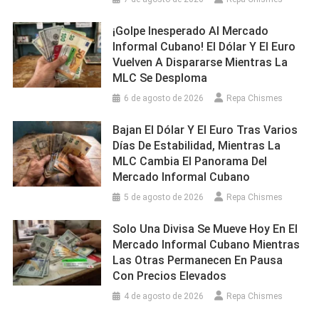
¡Golpe Inesperado Al Mercado
Informal Cubano! El Dólar Y El Euro
Vuelven A Dispararse Mientras La
MLC Se Desploma
6 de agosto de 2026
Repa Chismes
Bajan El Dólar Y El Euro Tras Varios
Días De Estabilidad, Mientras La
MLC Cambia El Panorama Del
Mercado Informal Cubano
5 de agosto de 2026
Repa Chismes
Solo Una Divisa Se Mueve Hoy En El
Mercado Informal Cubano Mientras
Las Otras Permanecen En Pausa
Con Precios Elevados
4 de agosto de 2026
Repa Chismes