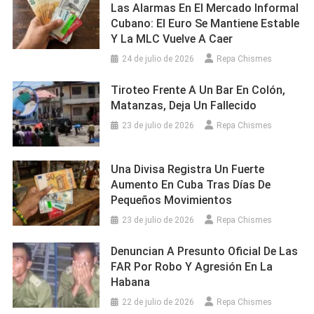
Las Alarmas En El Mercado Informal
Cubano: El Euro Se Mantiene Estable
Y La MLC Vuelve A Caer
24 de julio de 2026
Repa Chismes
Tiroteo Frente A Un Bar En Colón,
Matanzas, Deja Un Fallecido
23 de julio de 2026
Repa Chismes
Una Divisa Registra Un Fuerte
Aumento En Cuba Tras Días De
Pequeños Movimientos
23 de julio de 2026
Repa Chismes
Denuncian A Presunto Oficial De Las
FAR Por Robo Y Agresión En La
Habana
22 de julio de 2026
Repa Chismes