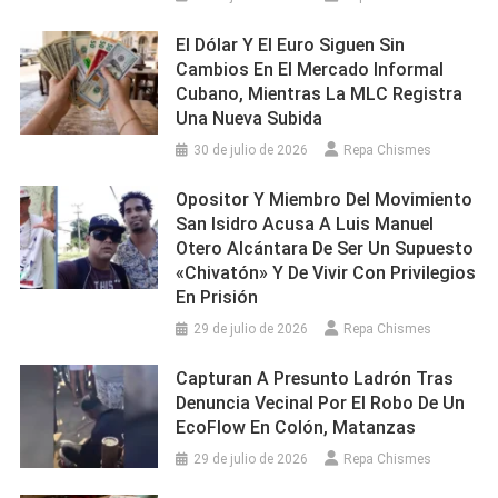
El Dólar Y El Euro Siguen Sin
Cambios En El Mercado Informal
Cubano, Mientras La MLC Registra
Una Nueva Subida
30 de julio de 2026
Repa Chismes
Opositor Y Miembro Del Movimiento
San Isidro Acusa A Luis Manuel
Otero Alcántara De Ser Un Supuesto
«chivatón» Y De Vivir Con Privilegios
En Prisión
29 de julio de 2026
Repa Chismes
Capturan A Presunto Ladrón Tras
Denuncia Vecinal Por El Robo De Un
EcoFlow En Colón, Matanzas
29 de julio de 2026
Repa Chismes