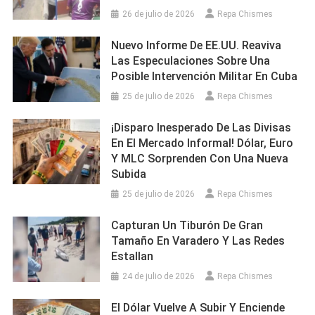
26 de julio de 2026
Repa Chismes
Nuevo Informe De EE.UU. Reaviva
Las Especulaciones Sobre Una
Posible Intervención Militar En Cuba
25 de julio de 2026
Repa Chismes
¡Disparo Inesperado De Las Divisas
En El Mercado Informal! Dólar, Euro
Y MLC Sorprenden Con Una Nueva
Subida
25 de julio de 2026
Repa Chismes
Capturan Un Tiburón De Gran
Tamaño En Varadero Y Las Redes
Estallan
24 de julio de 2026
Repa Chismes
El Dólar Vuelve A Subir Y Enciende