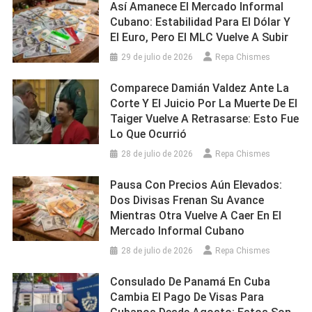
Así Amanece El Mercado Informal
Cubano: Estabilidad Para El Dólar Y
El Euro, Pero El MLC Vuelve A Subir
29 de julio de 2026
Repa Chismes
Comparece Damián Valdez Ante La
Corte Y El Juicio Por La Muerte De El
Taiger Vuelve A Retrasarse: Esto Fue
Lo Que Ocurrió
28 de julio de 2026
Repa Chismes
Pausa Con Precios Aún Elevados:
Dos Divisas Frenan Su Avance
Mientras Otra Vuelve A Caer En El
Mercado Informal Cubano
28 de julio de 2026
Repa Chismes
Consulado De Panamá En Cuba
Cambia El Pago De Visas Para