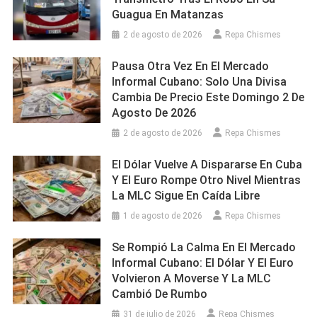
Guagua En Matanzas
2 de agosto de 2026
Repa Chismes
Pausa Otra Vez En El Mercado
Informal Cubano: Solo Una Divisa
Cambia De Precio Este Domingo 2 De
Agosto De 2026
2 de agosto de 2026
Repa Chismes
El Dólar Vuelve A Dispararse En Cuba
Y El Euro Rompe Otro Nivel Mientras
La MLC Sigue En Caída Libre
1 de agosto de 2026
Repa Chismes
Se Rompió La Calma En El Mercado
Informal Cubano: El Dólar Y El Euro
Volvieron A Moverse Y La MLC
Cambió De Rumbo
31 de julio de 2026
Repa Chismes