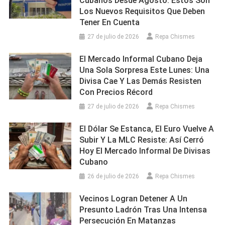
Cubanos Desde Agosto: Estos Son
Los Nuevos Requisitos Que Deben
Tener En Cuenta
27 de julio de 2026
Repa Chismes
El Mercado Informal Cubano Deja
Una Sola Sorpresa Este Lunes: Una
Divisa Cae Y Las Demás Resisten
Con Precios Récord
27 de julio de 2026
Repa Chismes
El Dólar Se Estanca, El Euro Vuelve A
Subir Y La MLC Resiste: Así Cerró
Hoy El Mercado Informal De Divisas
Cubano
26 de julio de 2026
Repa Chismes
Vecinos Logran Detener A Un
Presunto Ladrón Tras Una Intensa
Persecución En Matanzas