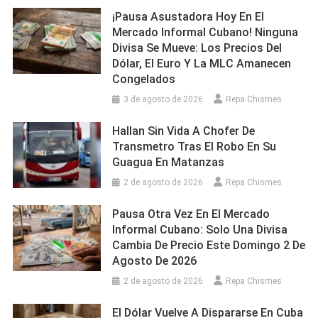
¡Pausa Asustadora Hoy En El
Mercado Informal Cubano! Ninguna
Divisa Se Mueve: Los Precios Del
Dólar, El Euro Y La MLC Amanecen
Congelados
3 de agosto de 2026
Repa Chismes
Hallan Sin Vida A Chofer De
Transmetro Tras El Robo En Su
Guagua En Matanzas
2 de agosto de 2026
Repa Chismes
Pausa Otra Vez En El Mercado
Informal Cubano: Solo Una Divisa
Cambia De Precio Este Domingo 2 De
Agosto De 2026
2 de agosto de 2026
Repa Chismes
El Dólar Vuelve A Dispararse En Cuba