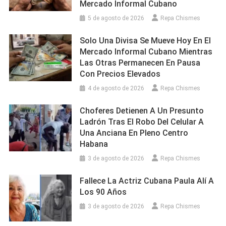
Mercado Informal Cubano
5 de agosto de 2026
Repa Chismes
Solo Una Divisa Se Mueve Hoy En El
Mercado Informal Cubano Mientras
Las Otras Permanecen En Pausa
Con Precios Elevados
4 de agosto de 2026
Repa Chismes
Choferes Detienen A Un Presunto
Ladrón Tras El Robo Del Celular A
Una Anciana En Pleno Centro
Habana
3 de agosto de 2026
Repa Chismes
Fallece La Actriz Cubana Paula Alí A
Los 90 Años
3 de agosto de 2026
Repa Chismes