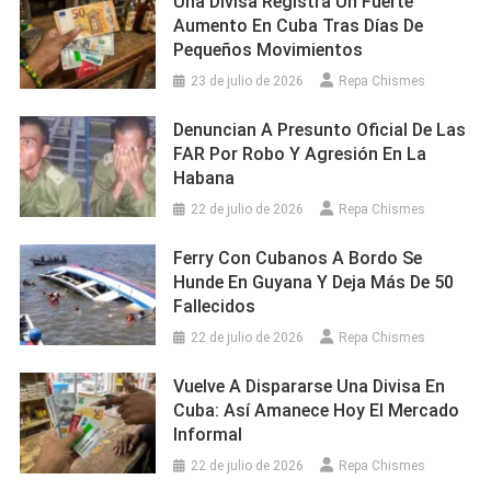
Una Divisa Registra Un Fuerte
Aumento En Cuba Tras Días De
Pequeños Movimientos
23 de julio de 2026
Repa Chismes
Denuncian A Presunto Oficial De Las
FAR Por Robo Y Agresión En La
Habana
22 de julio de 2026
Repa Chismes
Ferry Con Cubanos A Bordo Se
Hunde En Guyana Y Deja Más De 50
Fallecidos
22 de julio de 2026
Repa Chismes
Vuelve A Dispararse Una Divisa En
Cuba: Así Amanece Hoy El Mercado
Informal
22 de julio de 2026
Repa Chismes