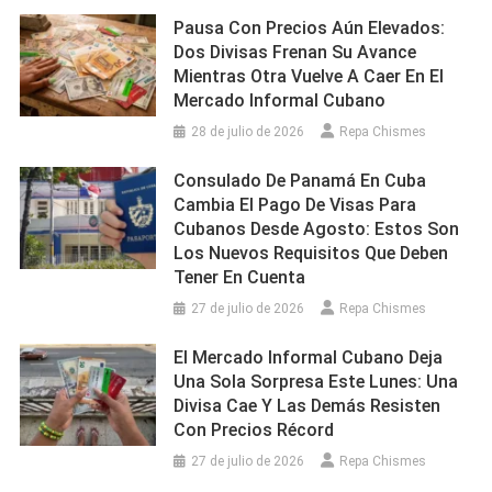
Pausa Con Precios Aún Elevados:
Dos Divisas Frenan Su Avance
Mientras Otra Vuelve A Caer En El
Mercado Informal Cubano
28 de julio de 2026
Repa Chismes
Consulado De Panamá En Cuba
Cambia El Pago De Visas Para
Cubanos Desde Agosto: Estos Son
Los Nuevos Requisitos Que Deben
Tener En Cuenta
27 de julio de 2026
Repa Chismes
El Mercado Informal Cubano Deja
Una Sola Sorpresa Este Lunes: Una
Divisa Cae Y Las Demás Resisten
Con Precios Récord
27 de julio de 2026
Repa Chismes