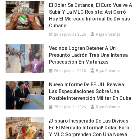
El Dólar Se Estanca, El Euro Vuelve A
Subir Y La MLC Resiste: Así Cerró
Hoy El Mercado Informal De Divisas
Cubano
26 de julio de 2026
Repa Chismes
Vecinos Logran Detener A Un
Presunto Ladrón Tras Una Intensa
Persecución En Matanzas
26 de julio de 2026
Repa Chismes
Nuevo Informe De EE.UU. Reaviva
Las Especulaciones Sobre Una
Posible Intervención Militar En Cuba
25 de julio de 2026
Repa Chismes
¡Disparo Inesperado De Las Divisas
En El Mercado Informal! Dólar, Euro
Y MLC Sorprenden Con Una Nueva