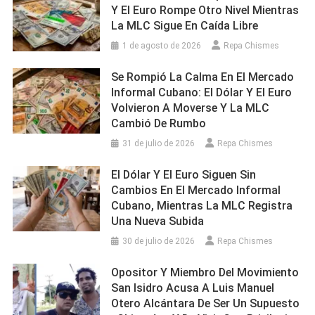
Y El Euro Rompe Otro Nivel Mientras
La MLC Sigue En Caída Libre
1 de agosto de 2026
Repa Chismes
Se Rompió La Calma En El Mercado
Informal Cubano: El Dólar Y El Euro
Volvieron A Moverse Y La MLC
Cambió De Rumbo
31 de julio de 2026
Repa Chismes
El Dólar Y El Euro Siguen Sin
Cambios En El Mercado Informal
Cubano, Mientras La MLC Registra
Una Nueva Subida
30 de julio de 2026
Repa Chismes
Opositor Y Miembro Del Movimiento
San Isidro Acusa A Luis Manuel
Otero Alcántara De Ser Un Supuesto