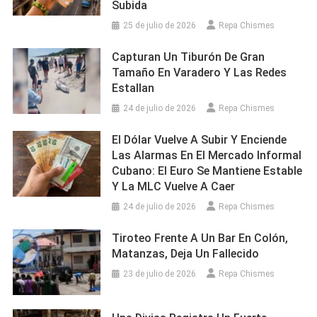
Subida
25 de julio de 2026
Repa Chismes
Capturan Un Tiburón De Gran
Tamaño En Varadero Y Las Redes
Estallan
24 de julio de 2026
Repa Chismes
El Dólar Vuelve A Subir Y Enciende
Las Alarmas En El Mercado Informal
Cubano: El Euro Se Mantiene Estable
Y La MLC Vuelve A Caer
24 de julio de 2026
Repa Chismes
Tiroteo Frente A Un Bar En Colón,
Matanzas, Deja Un Fallecido
23 de julio de 2026
Repa Chismes