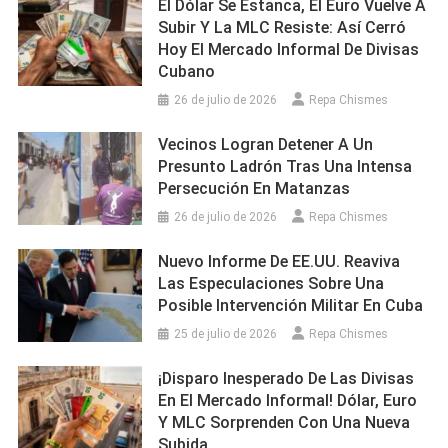
El Dólar Se Estanca, El Euro Vuelve A
Subir Y La MLC Resiste: Así Cerró
Hoy El Mercado Informal De Divisas
Cubano
26 de julio de 2026
Repa Chismes
Vecinos Logran Detener A Un
Presunto Ladrón Tras Una Intensa
Persecución En Matanzas
26 de julio de 2026
Repa Chismes
Nuevo Informe De EE.UU. Reaviva
Las Especulaciones Sobre Una
Posible Intervención Militar En Cuba
25 de julio de 2026
Repa Chismes
¡Disparo Inesperado De Las Divisas
En El Mercado Informal! Dólar, Euro
Y MLC Sorprenden Con Una Nueva
Subida