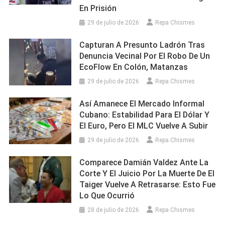
En Prisión
29 de julio de 2026
Repa Chismes
Capturan A Presunto Ladrón Tras
Denuncia Vecinal Por El Robo De Un
EcoFlow En Colón, Matanzas
29 de julio de 2026
Repa Chismes
Así Amanece El Mercado Informal
Cubano: Estabilidad Para El Dólar Y
El Euro, Pero El MLC Vuelve A Subir
29 de julio de 2026
Repa Chismes
Comparece Damián Valdez Ante La
Corte Y El Juicio Por La Muerte De El
Taiger Vuelve A Retrasarse: Esto Fue
Lo Que Ocurrió
28 de julio de 2026
Repa Chismes