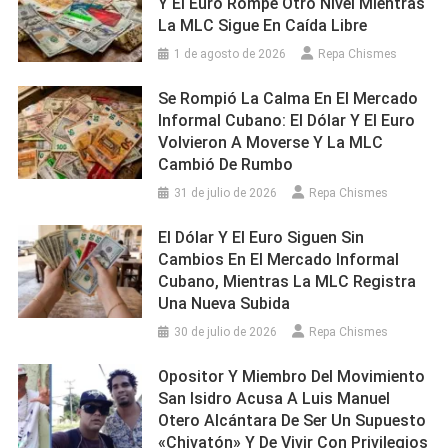
Y El Euro Rompe Otro Nivel Mientras
La MLC Sigue En Caída Libre
1 de agosto de 2026
Repa Chismes
Se Rompió La Calma En El Mercado
Informal Cubano: El Dólar Y El Euro
Volvieron A Moverse Y La MLC
Cambió De Rumbo
31 de julio de 2026
Repa Chismes
El Dólar Y El Euro Siguen Sin
Cambios En El Mercado Informal
Cubano, Mientras La MLC Registra
Una Nueva Subida
30 de julio de 2026
Repa Chismes
Opositor Y Miembro Del Movimiento
San Isidro Acusa A Luis Manuel
Otero Alcántara De Ser Un Supuesto
«chivatón» Y De Vivir Con Privilegios