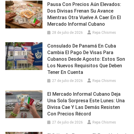
Pausa Con Precios Aún Elevados:
Dos Divisas Frenan Su Avance
Mientras Otra Vuelve A Caer En El
Mercado Informal Cubano
28 de julio de 2026
Repa Chismes
Consulado De Panamá En Cuba
Cambia El Pago De Visas Para
Cubanos Desde Agosto: Estos Son
Los Nuevos Requisitos Que Deben
Tener En Cuenta
27 de julio de 2026
Repa Chismes
El Mercado Informal Cubano Deja
Una Sola Sorpresa Este Lunes: Una
Divisa Cae Y Las Demás Resisten
Con Precios Récord
27 de julio de 2026
Repa Chismes