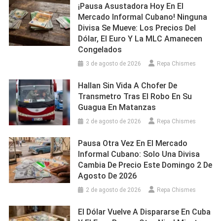
¡Pausa Asustadora Hoy En El
Mercado Informal Cubano! Ninguna
Divisa Se Mueve: Los Precios Del
Dólar, El Euro Y La MLC Amanecen
Congelados
3 de agosto de 2026
Repa Chismes
Hallan Sin Vida A Chofer De
Transmetro Tras El Robo En Su
Guagua En Matanzas
2 de agosto de 2026
Repa Chismes
Pausa Otra Vez En El Mercado
Informal Cubano: Solo Una Divisa
Cambia De Precio Este Domingo 2 De
Agosto De 2026
2 de agosto de 2026
Repa Chismes
El Dólar Vuelve A Dispararse En Cuba