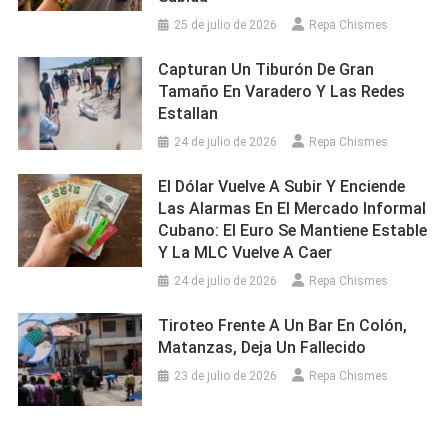
25 de julio de 2026
Repa Chismes
Capturan Un Tiburón De Gran
Tamaño En Varadero Y Las Redes
Estallan
24 de julio de 2026
Repa Chismes
El Dólar Vuelve A Subir Y Enciende
Las Alarmas En El Mercado Informal
Cubano: El Euro Se Mantiene Estable
Y La MLC Vuelve A Caer
24 de julio de 2026
Repa Chismes
Tiroteo Frente A Un Bar En Colón,
Matanzas, Deja Un Fallecido
23 de julio de 2026
Repa Chismes