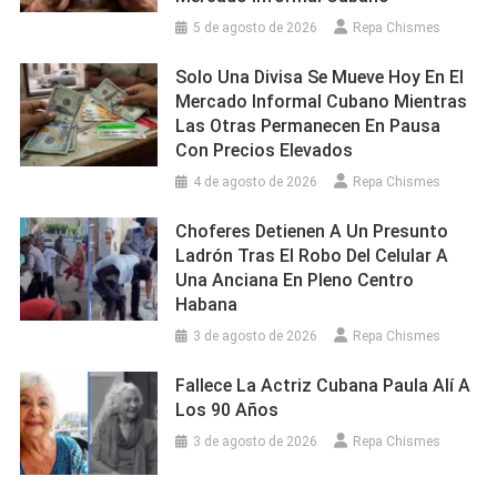
5 de agosto de 2026
Repa Chismes
Solo Una Divisa Se Mueve Hoy En El
Mercado Informal Cubano Mientras
Las Otras Permanecen En Pausa
Con Precios Elevados
4 de agosto de 2026
Repa Chismes
Choferes Detienen A Un Presunto
Ladrón Tras El Robo Del Celular A
Una Anciana En Pleno Centro
Habana
3 de agosto de 2026
Repa Chismes
Fallece La Actriz Cubana Paula Alí A
Los 90 Años
3 de agosto de 2026
Repa Chismes