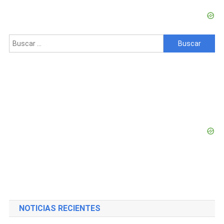
La
Prisión
De
Boniato
Buscar:
NOTICIAS RECIENTES