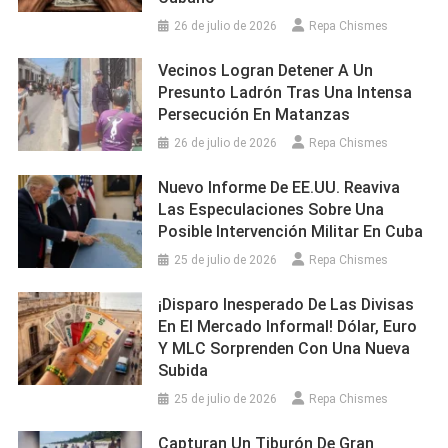
26 de julio de 2026
Repa Chismes
Vecinos Logran Detener A Un
Presunto Ladrón Tras Una Intensa
Persecución En Matanzas
26 de julio de 2026
Repa Chismes
Nuevo Informe De EE.UU. Reaviva
Las Especulaciones Sobre Una
Posible Intervención Militar En Cuba
25 de julio de 2026
Repa Chismes
¡Disparo Inesperado De Las Divisas
En El Mercado Informal! Dólar, Euro
Y MLC Sorprenden Con Una Nueva
Subida
25 de julio de 2026
Repa Chismes
Capturan Un Tiburón De Gran