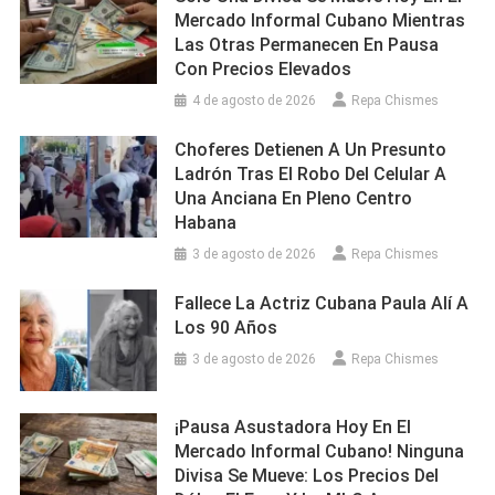
Mercado Informal Cubano Mientras
Las Otras Permanecen En Pausa
Con Precios Elevados
4 de agosto de 2026
Repa Chismes
Choferes Detienen A Un Presunto
Ladrón Tras El Robo Del Celular A
Una Anciana En Pleno Centro
Habana
3 de agosto de 2026
Repa Chismes
Fallece La Actriz Cubana Paula Alí A
Los 90 Años
3 de agosto de 2026
Repa Chismes
¡Pausa Asustadora Hoy En El
Mercado Informal Cubano! Ninguna
Divisa Se Mueve: Los Precios Del