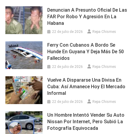
Denuncian A Presunto Oficial De Las
FAR Por Robo Y Agresión En La
Habana
22 de julio de 2026
Repa Chismes
Ferry Con Cubanos A Bordo Se
Hunde En Guyana Y Deja Más De 50
Fallecidos
22 de julio de 2026
Repa Chismes
Vuelve A Dispararse Una Divisa En
Cuba: Así Amanece Hoy El Mercado
Informal
22 de julio de 2026
Repa Chismes
Un Hombre Intentó Vender Su Auto
Nissan Por Internet, Pero Subió La
Fotografía Equivocada