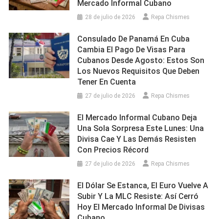
Mercado Informal Cubano
28 de julio de 2026
Repa Chismes
Consulado De Panamá En Cuba
Cambia El Pago De Visas Para
Cubanos Desde Agosto: Estos Son
Los Nuevos Requisitos Que Deben
Tener En Cuenta
27 de julio de 2026
Repa Chismes
El Mercado Informal Cubano Deja
Una Sola Sorpresa Este Lunes: Una
Divisa Cae Y Las Demás Resisten
Con Precios Récord
27 de julio de 2026
Repa Chismes
El Dólar Se Estanca, El Euro Vuelve A
Subir Y La MLC Resiste: Así Cerró
Hoy El Mercado Informal De Divisas
Cubano