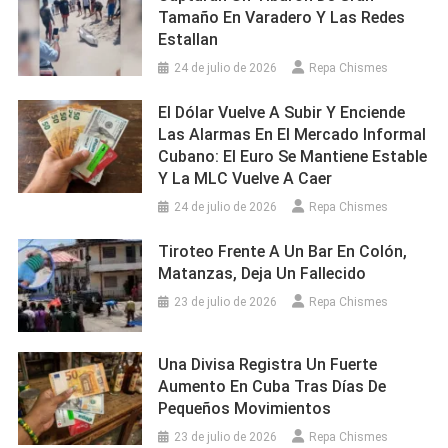
Tamaño En Varadero Y Las Redes
Estallan
24 de julio de 2026
Repa Chismes
El Dólar Vuelve A Subir Y Enciende
Las Alarmas En El Mercado Informal
Cubano: El Euro Se Mantiene Estable
Y La MLC Vuelve A Caer
24 de julio de 2026
Repa Chismes
Tiroteo Frente A Un Bar En Colón,
Matanzas, Deja Un Fallecido
23 de julio de 2026
Repa Chismes
Una Divisa Registra Un Fuerte
Aumento En Cuba Tras Días De
Pequeños Movimientos
23 de julio de 2026
Repa Chismes