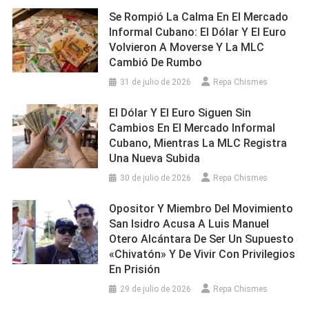
Se Rompió La Calma En El Mercado
Informal Cubano: El Dólar Y El Euro
Volvieron A Moverse Y La MLC
Cambió De Rumbo
31 de julio de 2026
Repa Chismes
El Dólar Y El Euro Siguen Sin
Cambios En El Mercado Informal
Cubano, Mientras La MLC Registra
Una Nueva Subida
30 de julio de 2026
Repa Chismes
Opositor Y Miembro Del Movimiento
San Isidro Acusa A Luis Manuel
Otero Alcántara De Ser Un Supuesto
«chivatón» Y De Vivir Con Privilegios
En Prisión
29 de julio de 2026
Repa Chismes