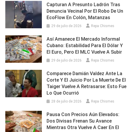
Capturan A Presunto Ladrón Tras
Denuncia Vecinal Por El Robo De Un
EcoFlow En Colón, Matanzas
29 de julio de 2026
Repa Chismes
Así Amanece El Mercado Informal
Cubano: Estabilidad Para El Dólar Y
El Euro, Pero El MLC Vuelve A Subir
29 de julio de 2026
Repa Chismes
Comparece Damián Valdez Ante La
Corte Y El Juicio Por La Muerte De El
Taiger Vuelve A Retrasarse: Esto Fue
Lo Que Ocurrió
28 de julio de 2026
Repa Chismes
Pausa Con Precios Aún Elevados:
Dos Divisas Frenan Su Avance
Mientras Otra Vuelve A Caer En El