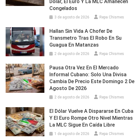
Dólar, El Euro Y La MLC Amanecen
Congelados
3 de agosto de 2026
Repa Chismes
Hallan Sin Vida A Chofer De
Transmetro Tras El Robo En Su
Guagua En Matanzas
2 de agosto de 2026
Repa Chismes
Pausa Otra Vez En El Mercado
Informal Cubano: Solo Una Divisa
Cambia De Precio Este Domingo 2 De
Agosto De 2026
2 de agosto de 2026
Repa Chismes
El Dólar Vuelve A Dispararse En Cuba
Y El Euro Rompe Otro Nivel Mientras
La MLC Sigue En Caída Libre
1 de agosto de 2026
Repa Chismes