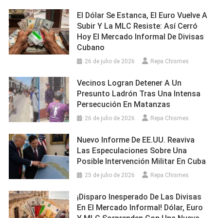
El Dólar Se Estanca, El Euro Vuelve A
Subir Y La MLC Resiste: Así Cerró
Hoy El Mercado Informal De Divisas
Cubano
26 de julio de 2026
Repa Chismes
Vecinos Logran Detener A Un
Presunto Ladrón Tras Una Intensa
Persecución En Matanzas
26 de julio de 2026
Repa Chismes
Nuevo Informe De EE.UU. Reaviva
Las Especulaciones Sobre Una
Posible Intervención Militar En Cuba
25 de julio de 2026
Repa Chismes
¡Disparo Inesperado De Las Divisas
En El Mercado Informal! Dólar, Euro