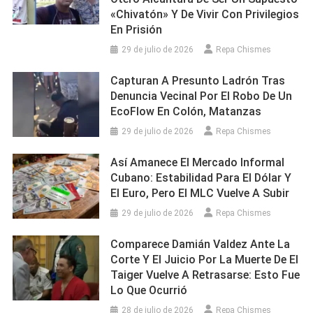
«chivatón» Y De Vivir Con Privilegios
En Prisión
29 de julio de 2026
Repa Chismes
Capturan A Presunto Ladrón Tras
Denuncia Vecinal Por El Robo De Un
EcoFlow En Colón, Matanzas
29 de julio de 2026
Repa Chismes
Así Amanece El Mercado Informal
Cubano: Estabilidad Para El Dólar Y
El Euro, Pero El MLC Vuelve A Subir
29 de julio de 2026
Repa Chismes
Comparece Damián Valdez Ante La
Corte Y El Juicio Por La Muerte De El
Taiger Vuelve A Retrasarse: Esto Fue
Lo Que Ocurrió
28 de julio de 2026
Repa Chismes