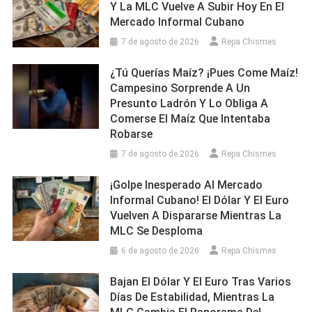
Y La MLC Vuelve A Subir Hoy En El
Mercado Informal Cubano
7 de agosto de 2026
Repa Chismes
¿Tú Querías Maíz? ¡Pues Come Maíz!
Campesino Sorprende A Un
Presunto Ladrón Y Lo Obliga A
Comerse El Maíz Que Intentaba
Robarse
7 de agosto de 2026
Repa Chismes
¡Golpe Inesperado Al Mercado
Informal Cubano! El Dólar Y El Euro
Vuelven A Dispararse Mientras La
MLC Se Desploma
6 de agosto de 2026
Repa Chismes
Bajan El Dólar Y El Euro Tras Varios
Días De Estabilidad, Mientras La