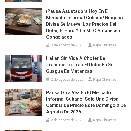
¡Pausa Asustadora Hoy En El
Mercado Informal Cubano! Ninguna
Divisa Se Mueve: Los Precios Del
Dólar, El Euro Y La MLC Amanecen
Congelados
3 de agosto de 2026
Repa Chismes
Hallan Sin Vida A Chofer De
Transmetro Tras El Robo En Su
Guagua En Matanzas
2 de agosto de 2026
Repa Chismes
Pausa Otra Vez En El Mercado
Informal Cubano: Solo Una Divisa
Cambia De Precio Este Domingo 2 De
Agosto De 2026
2 de agosto de 2026
Repa Chismes