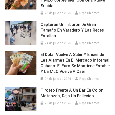
Y MLC Sorprenden Con Una Nueva
Subida
25 de julio de 2026
Repa Chismes
Capturan Un Tiburón De Gran
Tamaño En Varadero Y Las Redes
Estallan
24 de julio de 2026
Repa Chismes
El Dólar Vuelve A Subir Y Enciende
Las Alarmas En El Mercado Informal
Cubano: El Euro Se Mantiene Estable
Y La MLC Vuelve A Caer
24 de julio de 2026
Repa Chismes
Tiroteo Frente A Un Bar En Colón,
Matanzas, Deja Un Fallecido
23 de julio de 2026
Repa Chismes