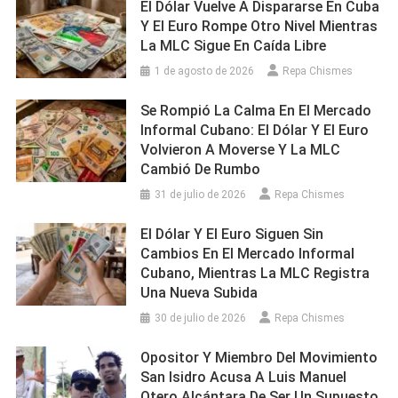
El Dólar Vuelve A Dispararse En Cuba
Y El Euro Rompe Otro Nivel Mientras
La MLC Sigue En Caída Libre
1 de agosto de 2026
Repa Chismes
Se Rompió La Calma En El Mercado
Informal Cubano: El Dólar Y El Euro
Volvieron A Moverse Y La MLC
Cambió De Rumbo
31 de julio de 2026
Repa Chismes
El Dólar Y El Euro Siguen Sin
Cambios En El Mercado Informal
Cubano, Mientras La MLC Registra
Una Nueva Subida
30 de julio de 2026
Repa Chismes
Opositor Y Miembro Del Movimiento
San Isidro Acusa A Luis Manuel
Otero Alcántara De Ser Un Supuesto