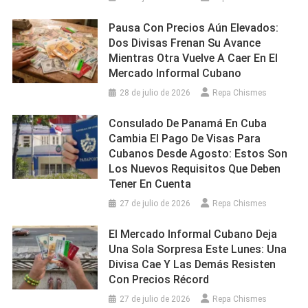
Pausa Con Precios Aún Elevados:
Dos Divisas Frenan Su Avance
Mientras Otra Vuelve A Caer En El
Mercado Informal Cubano
28 de julio de 2026
Repa Chismes
Consulado De Panamá En Cuba
Cambia El Pago De Visas Para
Cubanos Desde Agosto: Estos Son
Los Nuevos Requisitos Que Deben
Tener En Cuenta
27 de julio de 2026
Repa Chismes
El Mercado Informal Cubano Deja
Una Sola Sorpresa Este Lunes: Una
Divisa Cae Y Las Demás Resisten
Con Precios Récord
27 de julio de 2026
Repa Chismes