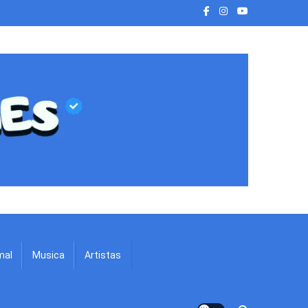
mal
Musica
Artistas