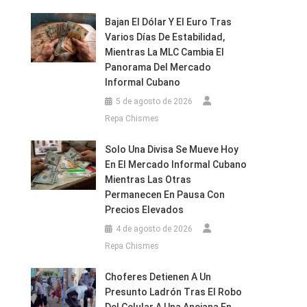
Bajan El Dólar Y El Euro Tras
Varios Días De Estabilidad,
Mientras La MLC Cambia El
Panorama Del Mercado
Informal Cubano
5 de agosto de 2026
Repa Chismes
Solo Una Divisa Se Mueve Hoy
En El Mercado Informal Cubano
Mientras Las Otras
Permanecen En Pausa Con
Precios Elevados
4 de agosto de 2026
Repa Chismes
Choferes Detienen A Un
Presunto Ladrón Tras El Robo