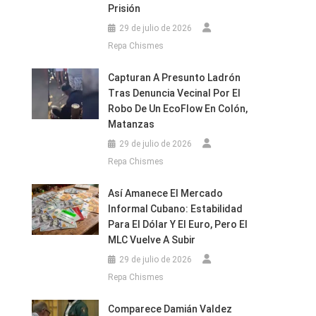
Prisión
29 de julio de 2026
Repa Chismes
Capturan A Presunto Ladrón
Tras Denuncia Vecinal Por El
Robo De Un EcoFlow En Colón,
Matanzas
29 de julio de 2026
Repa Chismes
Así Amanece El Mercado
Informal Cubano: Estabilidad
Para El Dólar Y El Euro, Pero El
MLC Vuelve A Subir
29 de julio de 2026
Repa Chismes
Comparece Damián Valdez