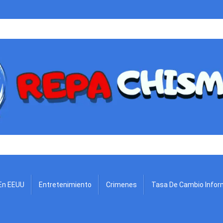
.
En EEUU
Entretenimiento
Crimenes
Tasa De Cambio Infor