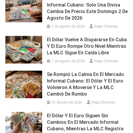
Informal Cubano: Solo Una Divisa
Cambia De Precio Este Domingo 2 De
Agosto De 2026
2 de agosto de 2026
Repa Chismes
El Dólar Vuelve A Dispararse En Cuba
Y El Euro Rompe Otro Nivel Mientras
La MLC Sigue En Caída Libre
1 de agosto de 2026
Repa Chismes
Se Rompió La Calma En El Mercado
Informal Cubano: El Dólar Y El Euro
Volvieron A Moverse Y La MLC
Cambió De Rumbo
31 de julio de 2026
Repa Chismes
El Dólar Y El Euro Siguen Sin
Cambios En El Mercado Informal
Cubano, Mientras La MLC Registra