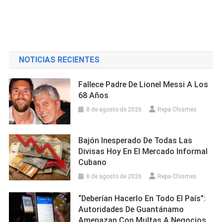
NOTICIAS RECIENTES
Fallece Padre De Lionel Messi A Los
68 Años
8 de agosto de 2026
Repa Chismes
Bajón Inesperado De Todas Las
Divisas Hoy En El Mercado Informal
Cubano
8 de agosto de 2026
Repa Chismes
“Deberían Hacerlo En Todo El País”:
Autoridades De Guantánamo
Amenazan Con Multas A Negocios