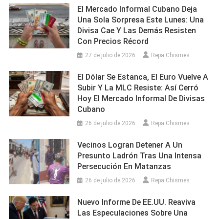
El Mercado Informal Cubano Deja
Una Sola Sorpresa Este Lunes: Una
Divisa Cae Y Las Demás Resisten
Con Precios Récord
27 de julio de 2026
Repa Chismes
El Dólar Se Estanca, El Euro Vuelve A
Subir Y La MLC Resiste: Así Cerró
Hoy El Mercado Informal De Divisas
Cubano
26 de julio de 2026
Repa Chismes
Vecinos Logran Detener A Un
Presunto Ladrón Tras Una Intensa
Persecución En Matanzas
26 de julio de 2026
Repa Chismes
Nuevo Informe De EE.UU. Reaviva
Las Especulaciones Sobre Una