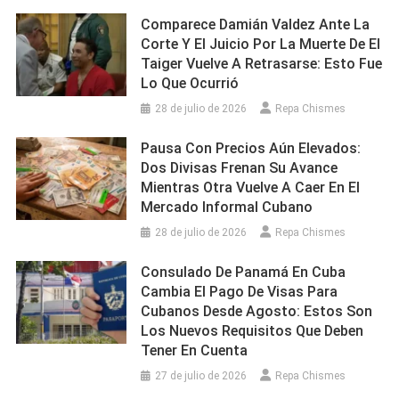
Comparece Damián Valdez Ante La
Corte Y El Juicio Por La Muerte De El
Taiger Vuelve A Retrasarse: Esto Fue
Lo Que Ocurrió
28 de julio de 2026
Repa Chismes
Pausa Con Precios Aún Elevados:
Dos Divisas Frenan Su Avance
Mientras Otra Vuelve A Caer En El
Mercado Informal Cubano
28 de julio de 2026
Repa Chismes
Consulado De Panamá En Cuba
Cambia El Pago De Visas Para
Cubanos Desde Agosto: Estos Son
Los Nuevos Requisitos Que Deben
Tener En Cuenta
27 de julio de 2026
Repa Chismes