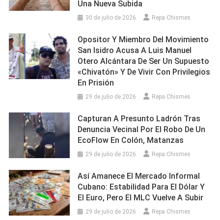
Una Nueva Subida
30 de julio de 2026
Repa Chismes
Opositor Y Miembro Del Movimiento
San Isidro Acusa A Luis Manuel
Otero Alcántara De Ser Un Supuesto
«chivatón» Y De Vivir Con Privilegios
En Prisión
29 de julio de 2026
Repa Chismes
Capturan A Presunto Ladrón Tras
Denuncia Vecinal Por El Robo De Un
EcoFlow En Colón, Matanzas
29 de julio de 2026
Repa Chismes
Así Amanece El Mercado Informal
Cubano: Estabilidad Para El Dólar Y
El Euro, Pero El MLC Vuelve A Subir
29 de julio de 2026
Repa Chismes