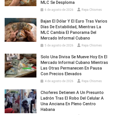
MLC Se Desploma
6 de agosto de 2026
Repa Chismes
Bajan El Dólar Y El Euro Tras Varios
Días De Estabilidad, Mientras La
MLC Cambia El Panorama Del
Mercado Informal Cubano
5 de agosto de 2026
Repa Chismes
Solo Una Divisa Se Mueve Hoy En El
Mercado Informal Cubano Mientras
Las Otras Permanecen En Pausa
Con Precios Elevados
4 de agosto de 2026
Repa Chismes
Choferes Detienen A Un Presunto
Ladrón Tras El Robo Del Celular A
Una Anciana En Pleno Centro
Habana