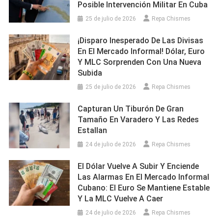
Posible Intervención Militar En Cuba
25 de julio de 2026
Repa Chismes
¡Disparo Inesperado De Las Divisas
En El Mercado Informal! Dólar, Euro
Y MLC Sorprenden Con Una Nueva
Subida
25 de julio de 2026
Repa Chismes
Capturan Un Tiburón De Gran
Tamaño En Varadero Y Las Redes
Estallan
24 de julio de 2026
Repa Chismes
El Dólar Vuelve A Subir Y Enciende
Las Alarmas En El Mercado Informal
Cubano: El Euro Se Mantiene Estable
Y La MLC Vuelve A Caer
24 de julio de 2026
Repa Chismes