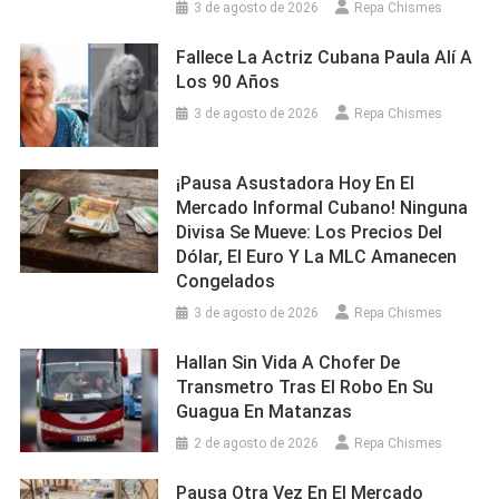
3 de agosto de 2026
Repa Chismes
Fallece La Actriz Cubana Paula Alí A
Los 90 Años
3 de agosto de 2026
Repa Chismes
¡Pausa Asustadora Hoy En El
Mercado Informal Cubano! Ninguna
Divisa Se Mueve: Los Precios Del
Dólar, El Euro Y La MLC Amanecen
Congelados
3 de agosto de 2026
Repa Chismes
Hallan Sin Vida A Chofer De
Transmetro Tras El Robo En Su
Guagua En Matanzas
2 de agosto de 2026
Repa Chismes
Pausa Otra Vez En El Mercado