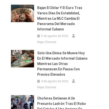
Bajan El Dólar Y El Euro Tras
Varios Días De Estabilidad,
Mientras La MLC Cambia El
Panorama Del Mercado
Informal Cubano
5 de agosto de 2026
Repa Chismes
Solo Una Divisa Se Mueve Hoy
En El Mercado Informal Cubano
Mientras Las Otras
Permanecen En Pausa Con
Precios Elevados
4 de agosto de 2026
Repa Chismes
Choferes Detienen A Un
Presunto Ladrón Tras El Robo