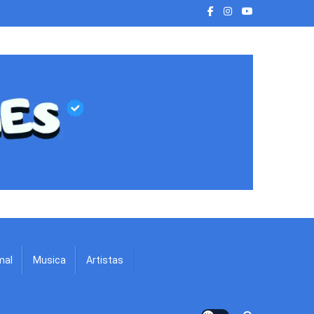
mal
Musica
Artistas