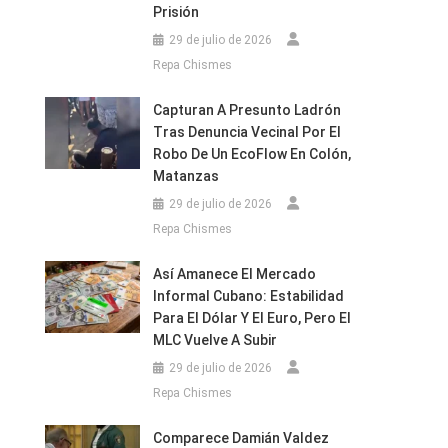
Prisión
29 de julio de 2026
Repa Chismes
Capturan A Presunto Ladrón
Tras Denuncia Vecinal Por El
Robo De Un EcoFlow En Colón,
Matanzas
29 de julio de 2026
Repa Chismes
Así Amanece El Mercado
Informal Cubano: Estabilidad
Para El Dólar Y El Euro, Pero El
MLC Vuelve A Subir
29 de julio de 2026
Repa Chismes
Comparece Damián Valdez