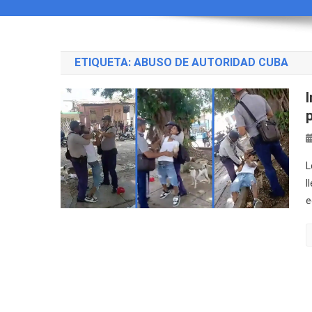
ETIQUETA:
ABUSO DE AUTORIDAD CUBA
L
l
e