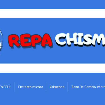
.
En EEUU
Entretenimiento
Crimenes
Tasa De Cambio Infor