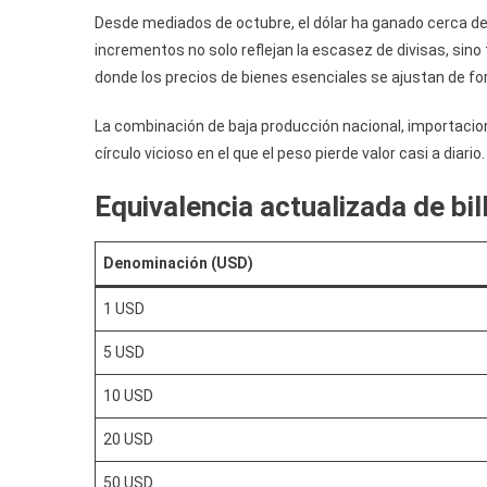
Desde mediados de octubre, el dólar ha ganado cerca d
incrementos no solo reflejan la escasez de divisas, sino
donde los precios de bienes esenciales se ajustan de fo
La combinación de baja producción nacional, importacion
círculo vicioso en el que el peso pierde valor casi a diario.
Equivalencia actualizada de bi
Denominación (USD)
1 USD
5 USD
10 USD
20 USD
50 USD