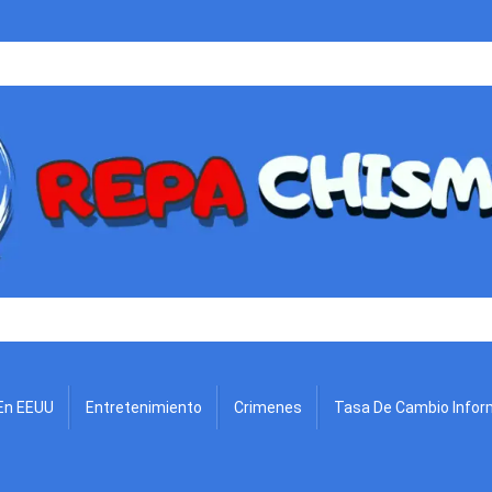
.
En EEUU
Entretenimiento
Crimenes
Tasa De Cambio Infor