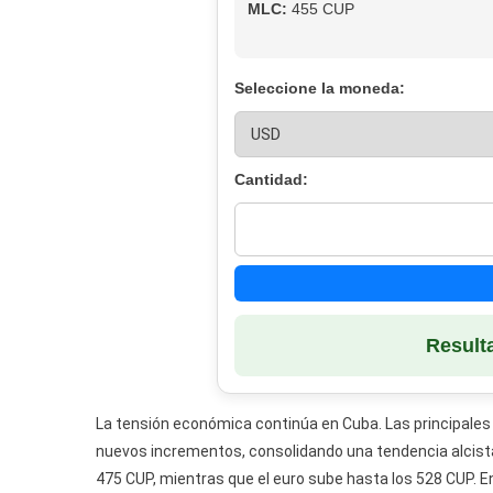
MLC:
455 CUP
Seleccione la moneda:
Cantidad:
Result
La tensión económica continúa en Cuba. Las principales
nuevos incrementos, consolidando una tendencia alcista
475 CUP, mientras que el euro sube hasta los 528 CUP.