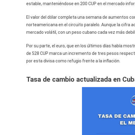
estable, manteniéndose en 200 CUP en el mercado infor
El valor del dólar completa una semana de aumentos con
norteamericana en el circuito paralelo. Aunque la cifra act
mercado volátil, con un peso cubano cada vez más debi
Por su parte, el euro, que en los últimos días había most
de 528 CUP marca un incremento de tres pesos respecto
por esta divisa como refugio frente a la inflación.
Tasa de cambio actualizada en Cub