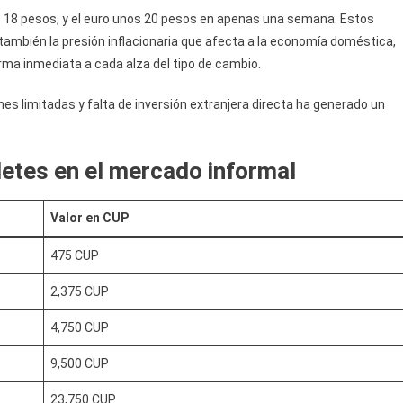
e 18 pesos, y el euro unos 20 pesos en apenas una semana. Estos
 también la presión inflacionaria que afecta a la economía doméstica,
rma inmediata a cada alza del tipo de cambio.
es limitadas y falta de inversión extranjera directa ha generado un
lletes en el mercado informal
Valor en CUP
475 CUP
2,375 CUP
4,750 CUP
9,500 CUP
23,750 CUP