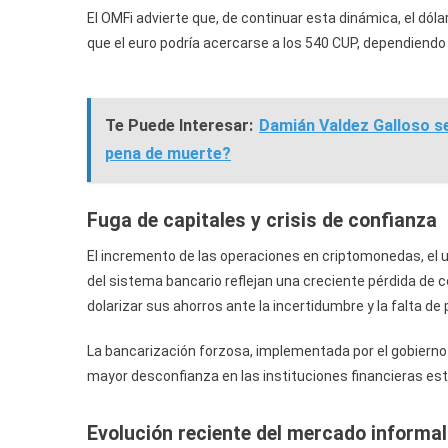
El OMFi advierte que, de continuar esta dinámica, el dól
que el euro podría acercarse a los 540 CUP, dependiendo d
Te Puede Interesar:
Damián Valdez Galloso se
pena de muerte?
Fuga de capitales y crisis de confianza
El incremento de las operaciones en criptomonedas, el u
del sistema bancario reflejan una creciente pérdida de
dolarizar sus ahorros ante la incertidumbre y la falta de 
La bancarización forzosa, implementada por el gobierno p
mayor desconfianza en las instituciones financieras esta
Evolución reciente del mercado informal