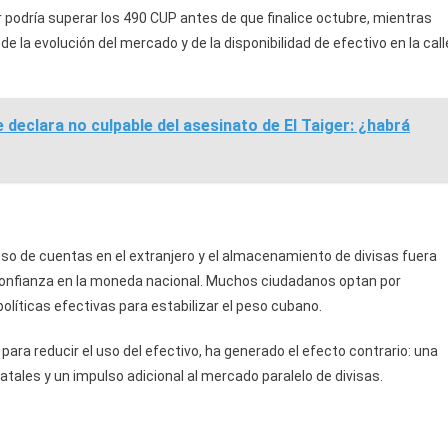
ar podría superar los 490 CUP antes de que finalice octubre, mientras
e la evolución del mercado y de la disponibilidad de efectivo en la call
 declara no culpable del asesinato de El Taiger: ¿habrá
so de cuentas en el extranjero y el almacenamiento de divisas fuera
 confianza en la moneda nacional. Muchos ciudadanos optan por
políticas efectivas para estabilizar el peso cubano.
ara reducir el uso del efectivo, ha generado el efecto contrario: una
tales y un impulso adicional al mercado paralelo de divisas.