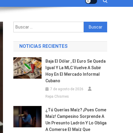
Buscar:
NOTICIAS RECIENTES
Baja El Dólar , El Euro Se Queda
Igual Y La MLC Vuelve A Subir
Hoy En El Mercado Informal
Cubano
7 de agosto de 2026
Repa Chismes
¿Tú Querías Maíz? ¡Pues Come
Maíz! Campesino Sorprende A
Un Presunto Ladrón Y Lo Obliga
A Comerse El Maíz Que