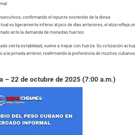
mal.
secutivos, confirmando el repunte sostenido de la divisa
ual es ligeramente inferior al pico de días anteriores, el alza refleja u
litado ante la demanda de monedas fuertes.
rado cierta estabilidad, vuelve a trepar con fuerza. Su cotización actua
 a la jornada anterior, reafirmando la preferencia de muchos cubanos
a – 22 de octubre de 2025 (7:00 a.m.)