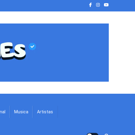
mal
Musica
Artistas