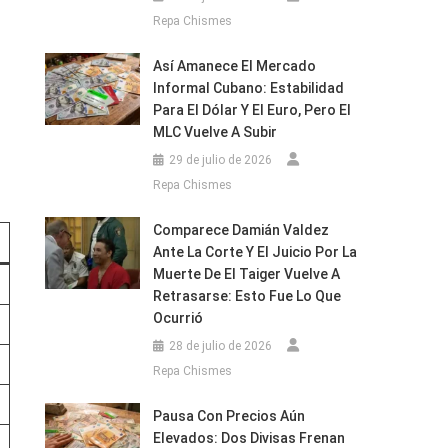
Repa Chismes
Así Amanece El Mercado
Informal Cubano: Estabilidad
Para El Dólar Y El Euro, Pero El
MLC Vuelve A Subir
29 de julio de 2026
Repa Chismes
Comparece Damián Valdez
Ante La Corte Y El Juicio Por La
Muerte De El Taiger Vuelve A
Retrasarse: Esto Fue Lo Que
Ocurrió
28 de julio de 2026
Repa Chismes
Pausa Con Precios Aún
Elevados: Dos Divisas Frenan