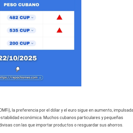
Fi), la preferencia por el dólar y el euro sigue en aumento, impulsad
la inestabilidad económica. Muchos cubanos particulares y pequeñas
ivisas con las que importar productos o resguardar sus ahorros.