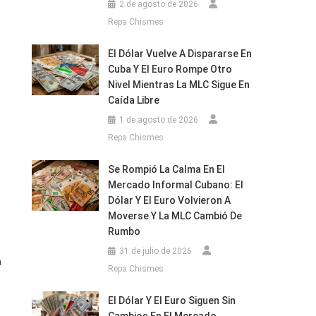
2 de agosto de 2026
Repa Chismes
El Dólar Vuelve A Dispararse En
Cuba Y El Euro Rompe Otro
Nivel Mientras La MLC Sigue En
Caída Libre
1 de agosto de 2026
Repa Chismes
Se Rompió La Calma En El
Mercado Informal Cubano: El
Dólar Y El Euro Volvieron A
Moverse Y La MLC Cambió De
Rumbo
31 de julio de 2026
a
Repa Chismes
El Dólar Y El Euro Siguen Sin