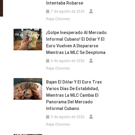
Intentaba Robarse
7 de agosto de 2026
Repa Chismes
¡Golpe Inesperado Al Mercado
Informal Cubano! El Dólar Y El
Euro Vuelven A Dispararse
Mientras La MLC Se Desploma
6 de agosto de 2026
Repa Chismes
Bajan El Dólar Y El Euro Tras
Varios Días De Estabilidad,
Mientras La MLC Cambia El
Panorama Del Mercado
Informal Cubano
5 de agosto de 2026
Repa Chismes