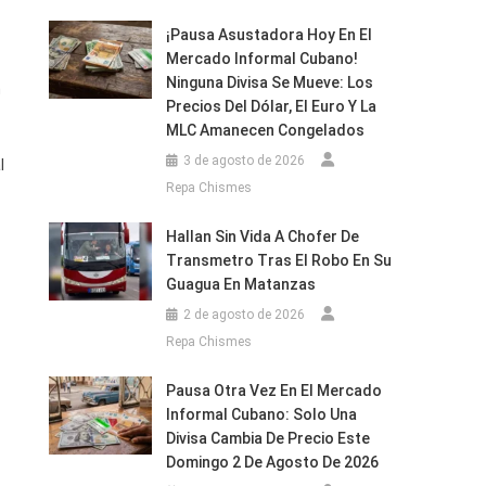
¡Pausa Asustadora Hoy En El
Mercado Informal Cubano!
Ninguna Divisa Se Mueve: Los
n
Precios Del Dólar, El Euro Y La
MLC Amanecen Congelados
3 de agosto de 2026
l
Repa Chismes
Hallan Sin Vida A Chofer De
Transmetro Tras El Robo En Su
Guagua En Matanzas
2 de agosto de 2026
Repa Chismes
Pausa Otra Vez En El Mercado
Informal Cubano: Solo Una
Divisa Cambia De Precio Este
Domingo 2 De Agosto De 2026