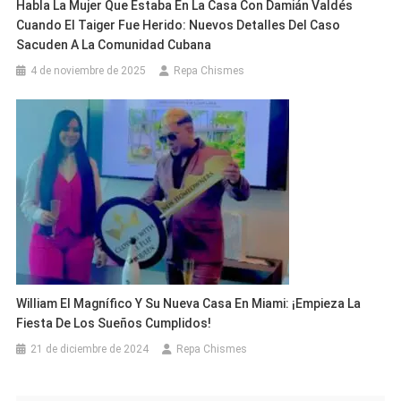
Habla La Mujer Que Estaba En La Casa Con Damián Valdés
Cuando El Taiger Fue Herido: Nuevos Detalles Del Caso
Sacuden A La Comunidad Cubana
4 de noviembre de 2025
Repa Chismes
William El Magnífico Y Su Nueva Casa En Miami: ¡empieza La
Fiesta De Los Sueños Cumplidos!
21 de diciembre de 2024
Repa Chismes