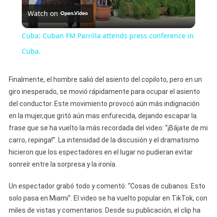
Watch on
Video
Cuba: Cuban FM Parrilla attends press conference in
Cuba.
Finalmente, el hombre salió del asiento del copiloto, pero en un
giro inesperado, se movió rápidamente para ocupar el asiento
del conductor. Este movimiento provocó aún más indignación
en la mujer,que gritó aún mas enfurecida, dejando escapar la
frase que se ha vuelto la más recordada del video: “¡Bájate de mi
carro, repinga!”. La intensidad de la discusión y el dramatismo
hicieron que los espectadores en el lugar no pudieran evitar
sonreír entre la sorpresa y la ironía.
Un espectador grabó todo y comentó: “Cosas de cubanos. Esto
solo pasa en Miami”. El video se ha vuelto popular en TikTok, con
miles de vistas y comentarios. Desde su publicación, el clip ha