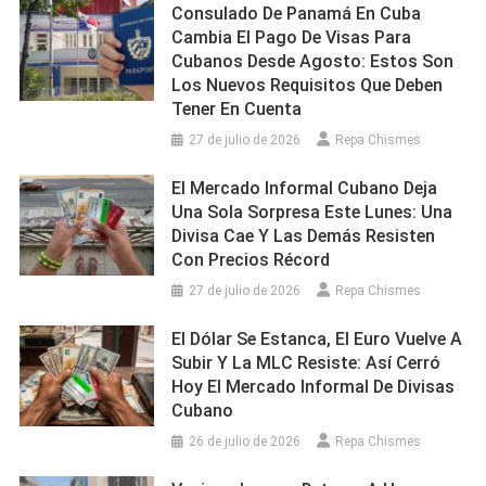
Consulado De Panamá En Cuba
Cambia El Pago De Visas Para
Cubanos Desde Agosto: Estos Son
Los Nuevos Requisitos Que Deben
Tener En Cuenta
27 de julio de 2026
Repa Chismes
El Mercado Informal Cubano Deja
Una Sola Sorpresa Este Lunes: Una
Divisa Cae Y Las Demás Resisten
Con Precios Récord
27 de julio de 2026
Repa Chismes
El Dólar Se Estanca, El Euro Vuelve A
Subir Y La MLC Resiste: Así Cerró
Hoy El Mercado Informal De Divisas
Cubano
26 de julio de 2026
Repa Chismes