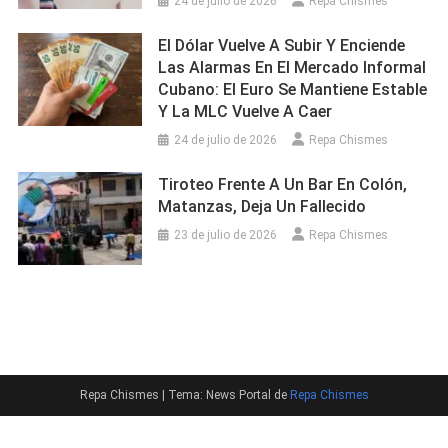
24 de julio de 2026
Repa Chismes
El Dólar Vuelve A Subir Y Enciende
Las Alarmas En El Mercado Informal
Cubano: El Euro Se Mantiene Estable
Y La MLC Vuelve A Caer
24 de julio de 2026
Repa Chismes
Tiroteo Frente A Un Bar En Colón,
Matanzas, Deja Un Fallecido
23 de julio de 2026
Repa Chismes
Repa Chismes
|
Tema: News Portal de
Repa Chismes