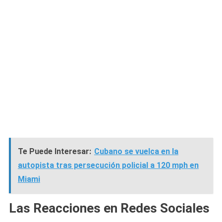
Te Puede Interesar:
Cubano se vuelca en la
autopista tras persecución policial a 120 mph en
Miami
Las Reacciones en Redes Sociales