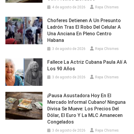
4 de agosto de 2026
Repa Chismes
Choferes Detienen A Un Presunto
Ladrón Tras El Robo Del Celular A
Una Anciana En Pleno Centro
Habana
3 de agosto de 2026
Repa Chismes
Fallece La Actriz Cubana Paula Alí A
Los 90 Años
3 de agosto de 2026
Repa Chismes
¡Pausa Asustadora Hoy En El
Mercado Informal Cubano! Ninguna
Divisa Se Mueve: Los Precios Del
Dólar, El Euro Y La MLC Amanecen
Congelados
3 de agosto de 2026
Repa Chismes