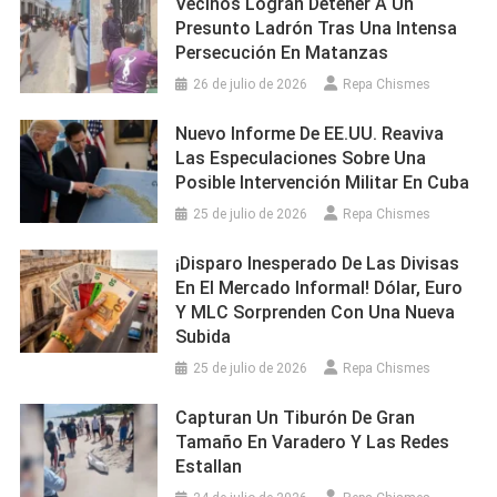
Vecinos Logran Detener A Un
Presunto Ladrón Tras Una Intensa
Persecución En Matanzas
26 de julio de 2026
Repa Chismes
Nuevo Informe De EE.UU. Reaviva
Las Especulaciones Sobre Una
Posible Intervención Militar En Cuba
25 de julio de 2026
Repa Chismes
¡Disparo Inesperado De Las Divisas
En El Mercado Informal! Dólar, Euro
Y MLC Sorprenden Con Una Nueva
Subida
25 de julio de 2026
Repa Chismes
Capturan Un Tiburón De Gran
Tamaño En Varadero Y Las Redes
Estallan