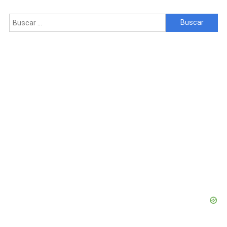
Buscar: