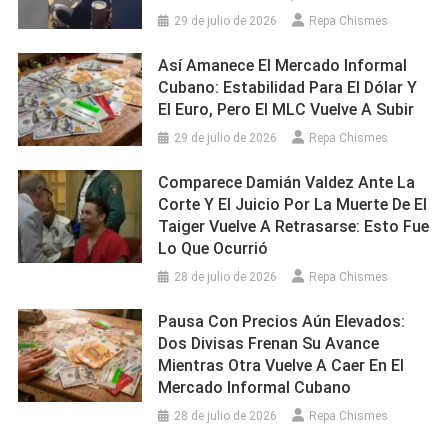
29 de julio de 2026
Repa Chismes
Así Amanece El Mercado Informal
Cubano: Estabilidad Para El Dólar Y
El Euro, Pero El MLC Vuelve A Subir
29 de julio de 2026
Repa Chismes
Comparece Damián Valdez Ante La
Corte Y El Juicio Por La Muerte De El
Taiger Vuelve A Retrasarse: Esto Fue
Lo Que Ocurrió
28 de julio de 2026
Repa Chismes
Pausa Con Precios Aún Elevados:
Dos Divisas Frenan Su Avance
Mientras Otra Vuelve A Caer En El
Mercado Informal Cubano
28 de julio de 2026
Repa Chismes