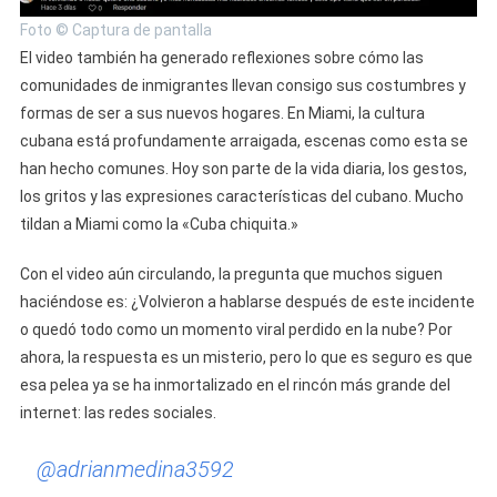
Foto © Captura de pantalla
El video también ha generado reflexiones sobre cómo las
comunidades de inmigrantes llevan consigo sus costumbres y
formas de ser a sus nuevos hogares. En Miami, la cultura
cubana está profundamente arraigada, escenas como esta se
han hecho comunes. Hoy son parte de la vida diaria, los gestos,
los gritos y las expresiones características del cubano. Mucho
tildan a Miami como la «Cuba chiquita.»
Con el video aún circulando, la pregunta que muchos siguen
haciéndose es: ¿Volvieron a hablarse después de este incidente
o quedó todo como un momento viral perdido en la nube? Por
ahora, la respuesta es un misterio, pero lo que es seguro es que
esa pelea ya se ha inmortalizado en el rincón más grande del
internet: las redes sociales.
@adrianmedina3592