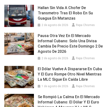
Hallan Sin Vida A Chofer De
Transmetro Tras El Robo En Su
Guagua En Matanzas
2 de agosto de 2026
Repa Chismes
Pausa Otra Vez En El Mercado
Informal Cubano: Solo Una Divisa
Cambia De Precio Este Domingo 2 De
Agosto De 2026
2 de agosto de 2026
Repa Chismes
El Dólar Vuelve A Dispararse En Cuba
Y El Euro Rompe Otro Nivel Mientras
La MLC Sigue En Caída Libre
1 de agosto de 2026
Repa Chismes
Se Rompió La Calma En El Mercado
Informal Cubano: El Dólar Y El Euro