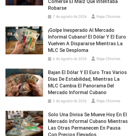
Comerse El Maíz Que Intentaba
Robarse
7 de agosto de 2026
Repa Chismes
¡Golpe Inesperado Al Mercado
Informal Cubano! El Dólar Y El Euro
Vuelven A Dispararse Mientras La
MLC Se Desploma
6 de agosto de 2026
Repa Chismes
Bajan El Dólar Y El Euro Tras Varios
Días De Estabilidad, Mientras La
MLC Cambia El Panorama Del
Mercado Informal Cubano
5 de agosto de 2026
Repa Chismes
Solo Una Divisa Se Mueve Hoy En El
Mercado Informal Cubano Mientras
Las Otras Permanecen En Pausa
Con Precios Elevados