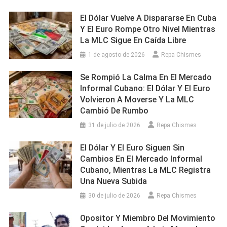
El Dólar Vuelve A Dispararse En Cuba
Y El Euro Rompe Otro Nivel Mientras
La MLC Sigue En Caída Libre
1 de agosto de 2026
Repa Chismes
Se Rompió La Calma En El Mercado
Informal Cubano: El Dólar Y El Euro
Volvieron A Moverse Y La MLC
Cambió De Rumbo
31 de julio de 2026
Repa Chismes
El Dólar Y El Euro Siguen Sin
Cambios En El Mercado Informal
Cubano, Mientras La MLC Registra
Una Nueva Subida
30 de julio de 2026
Repa Chismes
Opositor Y Miembro Del Movimiento