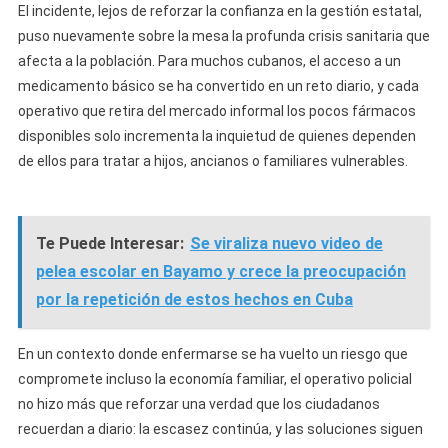
El incidente, lejos de reforzar la confianza en la gestión estatal,
puso nuevamente sobre la mesa la profunda crisis sanitaria que
afecta a la población. Para muchos cubanos, el acceso a un
medicamento básico se ha convertido en un reto diario, y cada
operativo que retira del mercado informal los pocos fármacos
disponibles solo incrementa la inquietud de quienes dependen
de ellos para tratar a hijos, ancianos o familiares vulnerables.
Te Puede Interesar:
Se viraliza nuevo video de
pelea escolar en Bayamo y crece la preocupación
por la repetición de estos hechos en Cuba
En un contexto donde enfermarse se ha vuelto un riesgo que
compromete incluso la economía familiar, el operativo policial
no hizo más que reforzar una verdad que los ciudadanos
recuerdan a diario: la escasez continúa, y las soluciones siguen