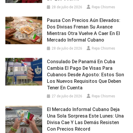
28 de julio de 2026
Repa Chismes
Pausa Con Precios Aún Elevados:
Dos Divisas Frenan Su Avance
Mientras Otra Vuelve A Caer En El
Mercado Informal Cubano
28 de julio de 2026
Repa Chismes
Consulado De Panamá En Cuba
Cambia El Pago De Visas Para
Cubanos Desde Agosto: Estos Son
Los Nuevos Requisitos Que Deben
Tener En Cuenta
27 de julio de 2026
Repa Chismes
El Mercado Informal Cubano Deja
Una Sola Sorpresa Este Lunes: Una
Divisa Cae Y Las Demás Resisten
Con Precios Récord