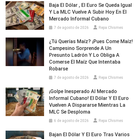
Baja El Dólar , El Euro Se Queda Igual
Y La MLC Vuelve A Subir Hoy En El
Mercado Informal Cubano
7 de agosto de 2026
Repa Chismes
¿Tú Querías Maíz? ¡Pues Come Maíz!
Campesino Sorprende A Un
Presunto Ladrón Y Lo Obliga A
Comerse El Maíz Que Intentaba
Robarse
7 de agosto de 2026
Repa Chismes
¡Golpe Inesperado Al Mercado
Informal Cubano! El Dólar Y El Euro
Vuelven A Dispararse Mientras La
MLC Se Desploma
6 de agosto de 2026
Repa Chismes
Bajan El Dólar Y El Euro Tras Varios