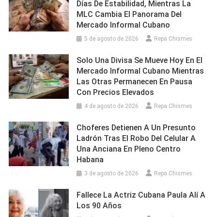
Días De Estabilidad, Mientras La
MLC Cambia El Panorama Del
Mercado Informal Cubano
5 de agosto de 2026
Repa Chismes
Solo Una Divisa Se Mueve Hoy En El
Mercado Informal Cubano Mientras
Las Otras Permanecen En Pausa
Con Precios Elevados
4 de agosto de 2026
Repa Chismes
Choferes Detienen A Un Presunto
Ladrón Tras El Robo Del Celular A
Una Anciana En Pleno Centro
Habana
3 de agosto de 2026
Repa Chismes
Fallece La Actriz Cubana Paula Alí A
Los 90 Años