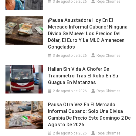
3 de agosto de 2026
Repa Chismes
¡Pausa Asustadora Hoy En El
Mercado Informal Cubano! Ninguna
Divisa Se Mueve: Los Precios Del
Dólar, El Euro Y La MLC Amanecen
Congelados
3 de agosto de 2026
Repa Chismes
Hallan Sin Vida A Chofer De
Transmetro Tras El Robo En Su
Guagua En Matanzas
2 de agosto de 2026
Repa Chismes
Pausa Otra Vez En El Mercado
Informal Cubano: Solo Una Divisa
Cambia De Precio Este Domingo 2 De
Agosto De 2026
2 de agosto de 2026
Repa Chismes