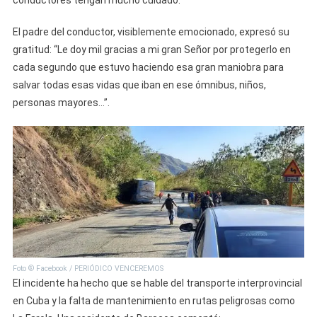
conductores tengan mucho cuidado.
El padre del conductor, visiblemente emocionado, expresó su
gratitud: “Le doy mil gracias a mi gran Señor por protegerlo en
cada segundo que estuvo haciendo esa gran maniobra para
salvar todas esas vidas que iban en ese ómnibus, niños,
personas mayores…”.
Foto © Facebook / PERIÓDICO VENCEREMOS
El incidente ha hecho que se hable del transporte interprovincial
en Cuba y la falta de mantenimiento en rutas peligrosas como