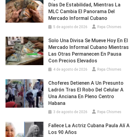
Días De Estabilidad, Mientras La
MLC Cambia El Panorama Del
Mercado Informal Cubano
5 de agosto de 2026
Repa Chismes
Solo Una Divisa Se Mueve Hoy En El
Mercado Informal Cubano Mientras
Las Otras Permanecen En Pausa
Con Precios Elevados
4 de agosto de 2026
Repa Chismes
Choferes Detienen A Un Presunto
Ladrón Tras El Robo Del Celular A
Una Anciana En Pleno Centro
Habana
3 de agosto de 2026
Repa Chismes
Fallece La Actriz Cubana Paula Alí A
Los 90 Años