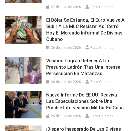
27 de julio de 2026
Repa Chismes
El Dólar Se Estanca, El Euro Vuelve A
Subir Y La MLC Resiste: Así Cerró
Hoy El Mercado Informal De Divisas
Cubano
26 de julio de 2026
Repa Chismes
Vecinos Logran Detener A Un
Presunto Ladrón Tras Una Intensa
Persecución En Matanzas
26 de julio de 2026
Repa Chismes
Nuevo Informe De EE.UU. Reaviva
Las Especulaciones Sobre Una
Posible Intervención Militar En Cuba
25 de julio de 2026
Repa Chismes
¡Disparo Inesperado De Las Divisas