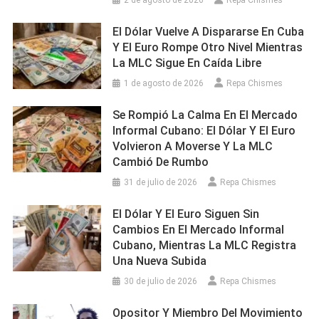
2 de agosto de 2026
Repa Chismes
El Dólar Vuelve A Dispararse En Cuba
Y El Euro Rompe Otro Nivel Mientras
La MLC Sigue En Caída Libre
1 de agosto de 2026
Repa Chismes
Se Rompió La Calma En El Mercado
Informal Cubano: El Dólar Y El Euro
Volvieron A Moverse Y La MLC
Cambió De Rumbo
31 de julio de 2026
Repa Chismes
El Dólar Y El Euro Siguen Sin
Cambios En El Mercado Informal
Cubano, Mientras La MLC Registra
Una Nueva Subida
30 de julio de 2026
Repa Chismes
Opositor Y Miembro Del Movimiento