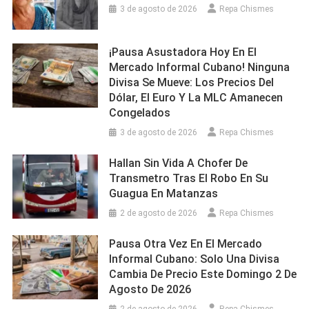
3 de agosto de 2026
Repa Chismes
¡Pausa Asustadora Hoy En El
Mercado Informal Cubano! Ninguna
Divisa Se Mueve: Los Precios Del
Dólar, El Euro Y La MLC Amanecen
Congelados
3 de agosto de 2026
Repa Chismes
Hallan Sin Vida A Chofer De
Transmetro Tras El Robo En Su
Guagua En Matanzas
2 de agosto de 2026
Repa Chismes
Pausa Otra Vez En El Mercado
Informal Cubano: Solo Una Divisa
Cambia De Precio Este Domingo 2 De
Agosto De 2026