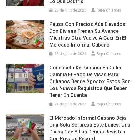
Lo Que Ocurrió
28 de julio de 2026
Repa Chismes
Pausa Con Precios Aún Elevados:
Dos Divisas Frenan Su Avance
Mientras Otra Vuelve A Caer En El
Mercado Informal Cubano
28 de julio de 2026
Repa Chismes
Consulado De Panamá En Cuba
Cambia El Pago De Visas Para
Cubanos Desde Agosto: Estos Son
Los Nuevos Requisitos Que Deben
Tener En Cuenta
27 de julio de 2026
Repa Chismes
El Mercado Informal Cubano Deja
Una Sola Sorpresa Este Lunes: Una
Divisa Cae Y Las Demás Resisten
Con Precios Récord