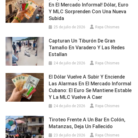
En El Mercado Informal! Dólar, Euro
Y MLC Sorprenden Con Una Nueva
Subida
25 de julio de 2026
Repa Chismes
Capturan Un Tiburón De Gran
Tamaño En Varadero Y Las Redes
Estallan
24 de julio de 2026
Repa Chismes
El Dólar Vuelve A Subir Y Enciende
Las Alarmas En El Mercado Informal
Cubano: El Euro Se Mantiene Estable
Y La MLC Vuelve A Caer
24 de julio de 2026
Repa Chismes
Tiroteo Frente A Un Bar En Colón,
Matanzas, Deja Un Fallecido
23 de julio de 2026
Repa Chismes