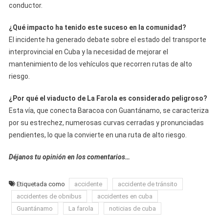
conductor.
¿Qué impacto ha tenido este suceso en la comunidad?
El incidente ha generado debate sobre el estado del transporte
interprovincial en Cuba y la necesidad de mejorar el
mantenimiento de los vehículos que recorren rutas de alto
riesgo.
¿Por qué el viaducto de La Farola es considerado peligroso?
Esta vía, que conecta Baracoa con Guantánamo, se caracteriza
por su estrechez, numerosas curvas cerradas y pronunciadas
pendientes, lo que la convierte en una ruta de alto riesgo.
Déjanos tu opinión en los comentarios…
Etiquetada como
accidente
accidente de tránsito
accidentes de obnibus
accidentes en cuba
Guantánamo
La farola
noticias de cuba