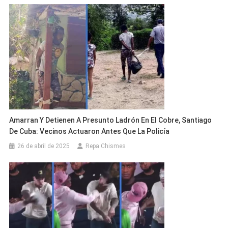
Amarran Y Detienen A Presunto Ladrón En El Cobre, Santiago
De Cuba: Vecinos Actuaron Antes Que La Policía
26 de abril de 2025
Repa Chismes