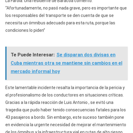
La Farola. Una residente de Baracoa comentó:
“Afortunadamente, no pasó nada grave, pero es importante que
los responsables del transporte se den cuenta de que se
necesita un ómnibus adecuado para esta ruta, porque las
condiciones lo piden”
Te Puede Interesar:
Se disparan dos divisas en
Cuba mientras otra se mantiene sin cambios en el
mercado informal hoy
Este lamentable incidente resalta la importancia de la pericia y
el profesionalismo de los conductores en situaciones críticas.
Gracias a la rápida reacción de Luis Antonio , se evitó una
tragedia que pudo haber tenido consecuencias fatales para los
43 pasajeros a bordo. Sin embargo, este suceso también pone
en evidencia la urgente necesidad de mejorar el mantenimiento
de los ómnibus y la infraestructura vial en rutas de alto riesgo.