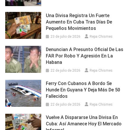
Una Divisa Registra Un Fuerte
Aumento En Cuba Tras Días De
Pequeños Movimientos
23 de julio de 2026
Repa Chismes
Denuncian A Presunto Oficial De Las
FAR Por Robo Y Agresión En La
Habana
22 de julio de 2026
Repa Chismes
Ferry Con Cubanos A Bordo Se
Hunde En Guyana Y Deja Más De 50
Fallecidos
22 de julio de 2026
Repa Chismes
Vuelve A Dispararse Una Divisa En
Cuba: Así Amanece Hoy El Mercado