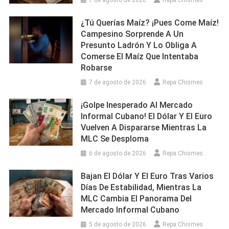
¿Tú Querías Maíz? ¡Pues Come Maíz!
Campesino Sorprende A Un
Presunto Ladrón Y Lo Obliga A
Comerse El Maíz Que Intentaba
Robarse
7 de agosto de 2026
Repa Chismes
¡Golpe Inesperado Al Mercado
Informal Cubano! El Dólar Y El Euro
Vuelven A Dispararse Mientras La
MLC Se Desploma
6 de agosto de 2026
Repa Chismes
Bajan El Dólar Y El Euro Tras Varios
Días De Estabilidad, Mientras La
MLC Cambia El Panorama Del
Mercado Informal Cubano
5 de agosto de 2026
Repa Chismes