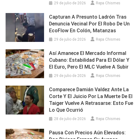
29 de julio de 2026
Repa Chismes
Capturan A Presunto Ladrón Tras
Denuncia Vecinal Por El Robo De Un
EcoFlow En Colón, Matanzas
29 de julio de 2026
Repa Chismes
Así Amanece El Mercado Informal
Cubano: Estabilidad Para El Dólar Y
El Euro, Pero El MLC Vuelve A Subir
29 de julio de 2026
Repa Chismes
Comparece Damián Valdez Ante La
Corte Y El Juicio Por La Muerte De El
Taiger Vuelve A Retrasarse: Esto Fue
Lo Que Ocurrió
28 de julio de 2026
Repa Chismes
Pausa Con Precios Aún Elevados: