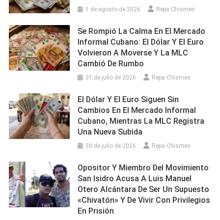
1 de agosto de 2026
Repa Chismes
Se Rompió La Calma En El Mercado
Informal Cubano: El Dólar Y El Euro
Volvieron A Moverse Y La MLC
Cambió De Rumbo
31 de julio de 2026
Repa Chismes
El Dólar Y El Euro Siguen Sin
Cambios En El Mercado Informal
Cubano, Mientras La MLC Registra
Una Nueva Subida
30 de julio de 2026
Repa Chismes
Opositor Y Miembro Del Movimiento
San Isidro Acusa A Luis Manuel
Otero Alcántara De Ser Un Supuesto
«chivatón» Y De Vivir Con Privilegios
En Prisión