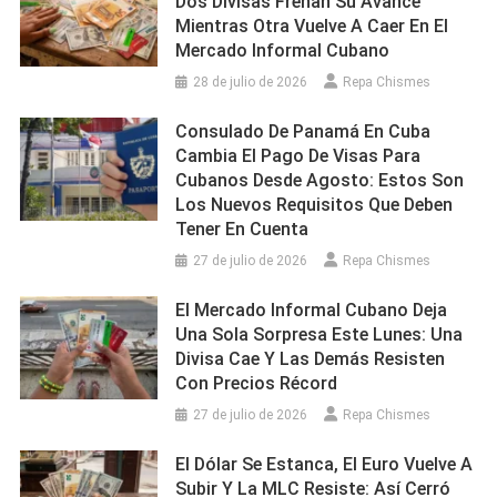
Dos Divisas Frenan Su Avance
Mientras Otra Vuelve A Caer En El
Mercado Informal Cubano
28 de julio de 2026
Repa Chismes
Consulado De Panamá En Cuba
Cambia El Pago De Visas Para
Cubanos Desde Agosto: Estos Son
Los Nuevos Requisitos Que Deben
Tener En Cuenta
27 de julio de 2026
Repa Chismes
El Mercado Informal Cubano Deja
Una Sola Sorpresa Este Lunes: Una
Divisa Cae Y Las Demás Resisten
Con Precios Récord
27 de julio de 2026
Repa Chismes
El Dólar Se Estanca, El Euro Vuelve A
Subir Y La MLC Resiste: Así Cerró