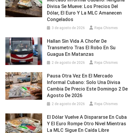
Divisa Se Mueve: Los Precios Del
Dólar, El Euro Y La MLC Amanecen
Congelados
3 de agosto de 2026
Repa Chismes
Hallan Sin Vida A Chofer De
Transmetro Tras El Robo En Su
Guagua En Matanzas
2 de agosto de 2026
Repa Chismes
Pausa Otra Vez En El Mercado
Informal Cubano: Solo Una Divisa
Cambia De Precio Este Domingo 2 De
Agosto De 2026
2 de agosto de 2026
Repa Chismes
El Dólar Vuelve A Dispararse En Cuba
Y El Euro Rompe Otro Nivel Mientras
La MLC Sigue En Caída Libre