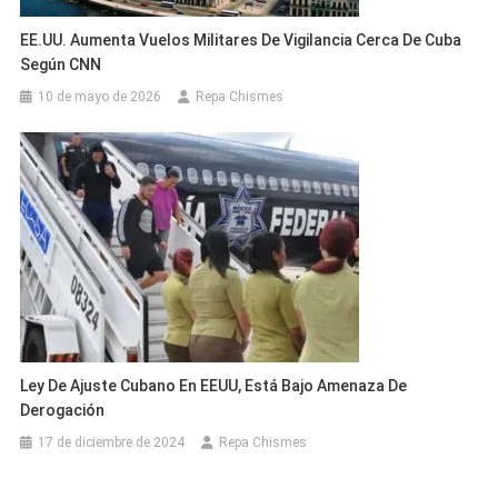
EE.UU. Aumenta Vuelos Militares De Vigilancia Cerca De Cuba
Según CNN
10 de mayo de 2026
Repa Chismes
Ley De Ajuste Cubano En EEUU, Está Bajo Amenaza De
Derogación
17 de diciembre de 2024
Repa Chismes