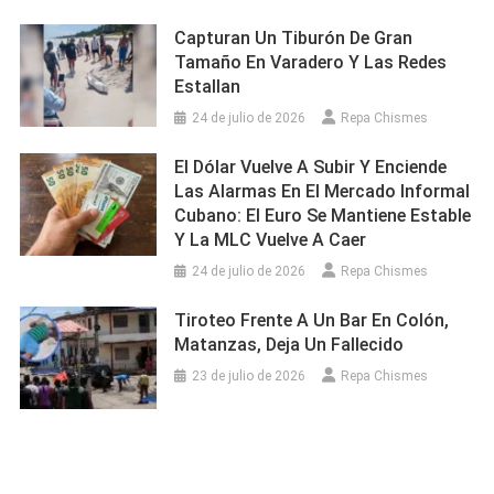
Capturan Un Tiburón De Gran
Tamaño En Varadero Y Las Redes
Estallan
24 de julio de 2026
Repa Chismes
El Dólar Vuelve A Subir Y Enciende
Las Alarmas En El Mercado Informal
Cubano: El Euro Se Mantiene Estable
Y La MLC Vuelve A Caer
24 de julio de 2026
Repa Chismes
Tiroteo Frente A Un Bar En Colón,
Matanzas, Deja Un Fallecido
23 de julio de 2026
Repa Chismes