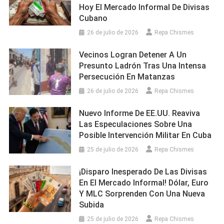
Hoy El Mercado Informal De Divisas
Cubano
26 de julio de 2026
Repa Chismes
Vecinos Logran Detener A Un
Presunto Ladrón Tras Una Intensa
Persecución En Matanzas
26 de julio de 2026
Repa Chismes
Nuevo Informe De EE.UU. Reaviva
Las Especulaciones Sobre Una
Posible Intervención Militar En Cuba
25 de julio de 2026
Repa Chismes
¡Disparo Inesperado De Las Divisas
En El Mercado Informal! Dólar, Euro
Y MLC Sorprenden Con Una Nueva
Subida
25 de julio de 2026
Repa Chismes