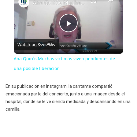
Ana Quirós Muchas victimas viven pendientes de una posible liberacion
Play
Watch on
Video
Ana Quirós Muchas victimas viven pendientes de
una posible liberacion
En su publicación en Instagram, la cantante compartió
emocionada parte del concierto, junto a una imagen desde el
hospital, donde se le ve siendo medicada y descansando en una
camilla.