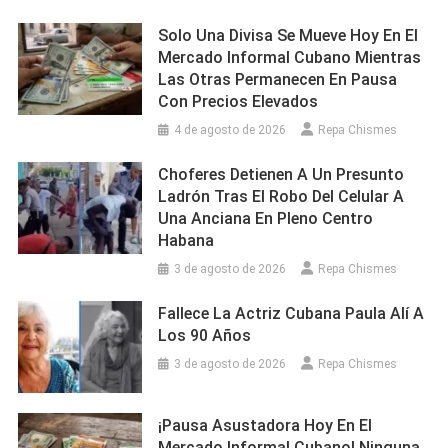
Solo Una Divisa Se Mueve Hoy En El
Mercado Informal Cubano Mientras
Las Otras Permanecen En Pausa
Con Precios Elevados
4 de agosto de 2026
Repa Chismes
Choferes Detienen A Un Presunto
Ladrón Tras El Robo Del Celular A
Una Anciana En Pleno Centro
Habana
3 de agosto de 2026
Repa Chismes
Fallece La Actriz Cubana Paula Alí A
Los 90 Años
3 de agosto de 2026
Repa Chismes
¡Pausa Asustadora Hoy En El
Mercado Informal Cubano! Ninguna