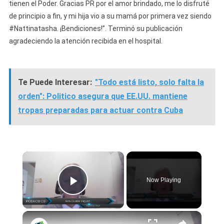
tienen el Poder. Gracias PR por el amor brindado, me lo disfruté
de principio a fin, y mi hija vio a su mamá por primera vez siendo
#Nattinatasha. ¡Bendiciones!”. Terminó su publicación
agradeciendo la atención recibida en el hospital.
Te Puede Interesar:
"Todo está listo, solo falta la
orden": Politico asegura que EE.UU. mantiene
tropas preparadas para actuar contra Cuba
×
Now Playing
Play Video
×