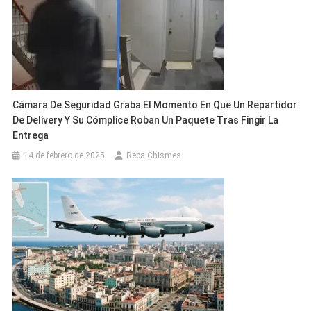
Cámara De Seguridad Graba El Momento En Que Un Repartidor
De Delivery Y Su Cómplice Roban Un Paquete Tras Fingir La
Entrega
14 de febrero de 2025
Repa Chismes