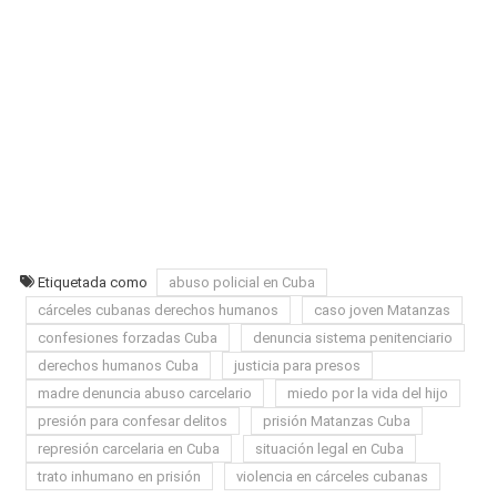
Etiquetada como
abuso policial en Cuba
cárceles cubanas derechos humanos
caso joven Matanzas
confesiones forzadas Cuba
denuncia sistema penitenciario
derechos humanos Cuba
justicia para presos
madre denuncia abuso carcelario
miedo por la vida del hijo
presión para confesar delitos
prisión Matanzas Cuba
represión carcelaria en Cuba
situación legal en Cuba
trato inhumano en prisión
violencia en cárceles cubanas