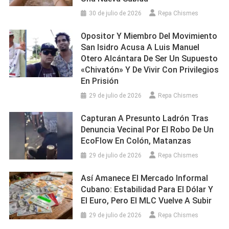
30 de julio de 2026
Repa Chismes
Opositor Y Miembro Del Movimiento
San Isidro Acusa A Luis Manuel
Otero Alcántara De Ser Un Supuesto
«chivatón» Y De Vivir Con Privilegios
En Prisión
29 de julio de 2026
Repa Chismes
Capturan A Presunto Ladrón Tras
Denuncia Vecinal Por El Robo De Un
EcoFlow En Colón, Matanzas
29 de julio de 2026
Repa Chismes
Así Amanece El Mercado Informal
Cubano: Estabilidad Para El Dólar Y
El Euro, Pero El MLC Vuelve A Subir
29 de julio de 2026
Repa Chismes