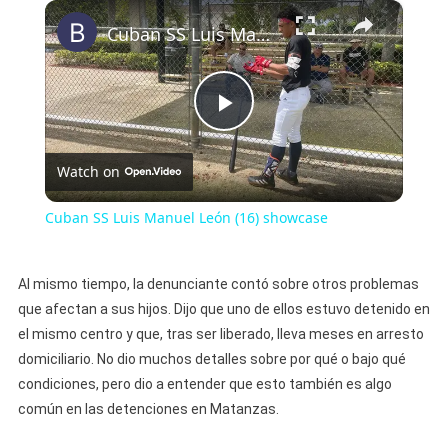
×
Cuban SS Luis Manuel León (16) showcase
Play
Watch on
Video
Cuban SS Luis Manuel León (16) showcase
Al mismo tiempo, la denunciante contó sobre otros problemas
que afectan a sus hijos. Dijo que uno de ellos estuvo detenido en
el mismo centro y que, tras ser liberado, lleva meses en arresto
domiciliario. No dio muchos detalles sobre por qué o bajo qué
condiciones, pero dio a entender que esto también es algo
común en las detenciones en Matanzas.