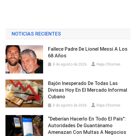
NOTICIAS RECIENTES
Fallece Padre De Lionel Messi A Los
68 Años
8 de agosto de 2026
Repa Chismes
Bajón Inesperado De Todas Las
Divisas Hoy En El Mercado Informal
Cubano
8 de agosto de 2026
Repa Chismes
“Deberían Hacerlo En Todo El País”:
Autoridades De Guantánamo
Amenazan Con Multas A Negocios