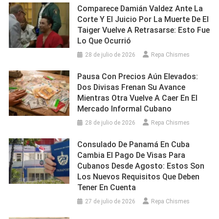
Comparece Damián Valdez Ante La
Corte Y El Juicio Por La Muerte De El
Taiger Vuelve A Retrasarse: Esto Fue
Lo Que Ocurrió
28 de julio de 2026
Repa Chismes
Pausa Con Precios Aún Elevados:
Dos Divisas Frenan Su Avance
Mientras Otra Vuelve A Caer En El
Mercado Informal Cubano
28 de julio de 2026
Repa Chismes
Consulado De Panamá En Cuba
Cambia El Pago De Visas Para
Cubanos Desde Agosto: Estos Son
Los Nuevos Requisitos Que Deben
Tener En Cuenta
27 de julio de 2026
Repa Chismes