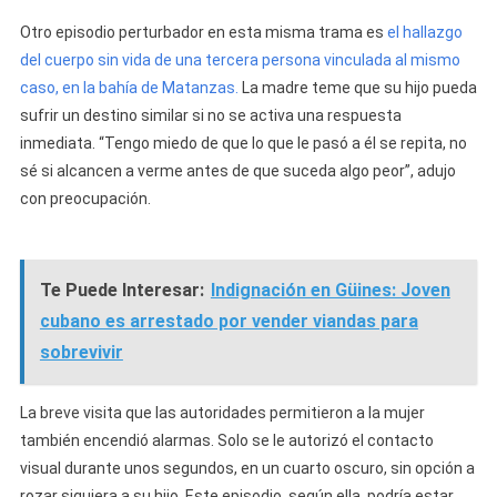
Otro episodio perturbador en esta misma trama es
el hallazgo
del cuerpo sin vida de una tercera persona vinculada al mismo
caso, en la bahía de Matanzas.
La madre teme que su hijo pueda
sufrir un destino similar si no se activa una respuesta
inmediata. “Tengo miedo de que lo que le pasó a él se repita, no
sé si alcancen a verme antes de que suceda algo peor”, adujo
con preocupación.
Te Puede Interesar:
Indignación en Güines: Joven
cubano es arrestado por vender viandas para
sobrevivir
La breve visita que las autoridades permitieron a la mujer
también encendió alarmas. Solo se le autorizó el contacto
visual durante unos segundos, en un cuarto oscuro, sin opción a
rozar siquiera a su hijo. Este episodio, según ella, podría estar