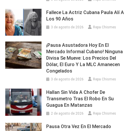
Fallece La Actriz Cubana Paula Alí A
Los 90 Años
3 de agosto de 2026
Repa Chismes
¡Pausa Asustadora Hoy En El
Mercado Informal Cubano! Ninguna
Divisa Se Mueve: Los Precios Del
Dólar, El Euro Y La MLC Amanecen
Congelados
3 de agosto de 2026
Repa Chismes
Hallan Sin Vida A Chofer De
Transmetro Tras El Robo En Su
Guagua En Matanzas
2 de agosto de 2026
Repa Chismes
Pausa Otra Vez En El Mercado