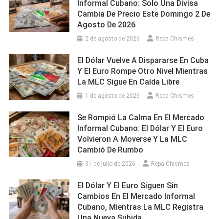
Informal Cubano: Solo Una Divisa
Cambia De Precio Este Domingo 2 De
Agosto De 2026
2 de agosto de 2026
Repa Chismes
El Dólar Vuelve A Dispararse En Cuba
Y El Euro Rompe Otro Nivel Mientras
La MLC Sigue En Caída Libre
1 de agosto de 2026
Repa Chismes
Se Rompió La Calma En El Mercado
Informal Cubano: El Dólar Y El Euro
Volvieron A Moverse Y La MLC
Cambió De Rumbo
31 de julio de 2026
Repa Chismes
El Dólar Y El Euro Siguen Sin
Cambios En El Mercado Informal
Cubano, Mientras La MLC Registra
Una Nueva Subida