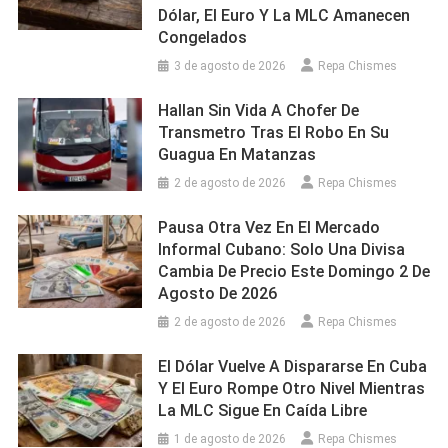
Dólar, El Euro Y La MLC Amanecen
Congelados
3 de agosto de 2026
Repa Chismes
Hallan Sin Vida A Chofer De
Transmetro Tras El Robo En Su
Guagua En Matanzas
2 de agosto de 2026
Repa Chismes
Pausa Otra Vez En El Mercado
Informal Cubano: Solo Una Divisa
Cambia De Precio Este Domingo 2 De
Agosto De 2026
2 de agosto de 2026
Repa Chismes
El Dólar Vuelve A Dispararse En Cuba
Y El Euro Rompe Otro Nivel Mientras
La MLC Sigue En Caída Libre
1 de agosto de 2026
Repa Chismes