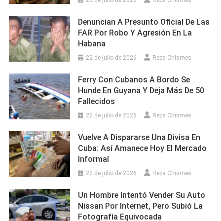
Denuncian A Presunto Oficial De Las
FAR Por Robo Y Agresión En La
Habana
22 de julio de 2026
Repa Chismes
Ferry Con Cubanos A Bordo Se
Hunde En Guyana Y Deja Más De 50
Fallecidos
22 de julio de 2026
Repa Chismes
Vuelve A Dispararse Una Divisa En
Cuba: Así Amanece Hoy El Mercado
Informal
22 de julio de 2026
Repa Chismes
Un Hombre Intentó Vender Su Auto
Nissan Por Internet, Pero Subió La
Fotografía Equivocada