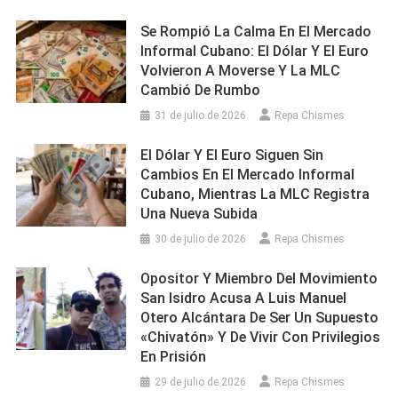
Se Rompió La Calma En El Mercado
Informal Cubano: El Dólar Y El Euro
Volvieron A Moverse Y La MLC
Cambió De Rumbo
31 de julio de 2026
Repa Chismes
El Dólar Y El Euro Siguen Sin
Cambios En El Mercado Informal
Cubano, Mientras La MLC Registra
Una Nueva Subida
30 de julio de 2026
Repa Chismes
Opositor Y Miembro Del Movimiento
San Isidro Acusa A Luis Manuel
Otero Alcántara De Ser Un Supuesto
«chivatón» Y De Vivir Con Privilegios
En Prisión
29 de julio de 2026
Repa Chismes