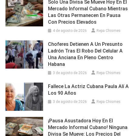
Solo Una Divisa Se Mueve Hoy En El
Mercado Informal Cubano Mientras
Las Otras Permanecen En Pausa
Con Precios Elevados
4 de agosto de 2026
Repa Chismes
Choferes Detienen A Un Presunto
Ladrón Tras El Robo Del Celular A
Una Anciana En Pleno Centro
Habana
3 de agosto de 2026
Repa Chismes
Fallece La Actriz Cubana Paula Alí A
Los 90 Años
3 de agosto de 2026
Repa Chismes
¡Pausa Asustadora Hoy En El
Mercado Informal Cubano! Ninguna
Divisa Se Mueve: Los Precios Del