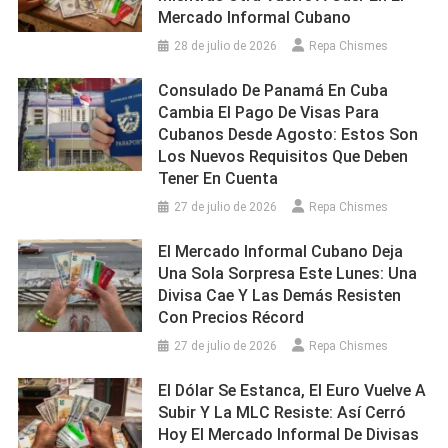
Mercado Informal Cubano
28 de julio de 2026
Repa Chismes
Consulado De Panamá En Cuba
Cambia El Pago De Visas Para
Cubanos Desde Agosto: Estos Son
Los Nuevos Requisitos Que Deben
Tener En Cuenta
27 de julio de 2026
Repa Chismes
El Mercado Informal Cubano Deja
Una Sola Sorpresa Este Lunes: Una
Divisa Cae Y Las Demás Resisten
Con Precios Récord
27 de julio de 2026
Repa Chismes
El Dólar Se Estanca, El Euro Vuelve A
Subir Y La MLC Resiste: Así Cerró
Hoy El Mercado Informal De Divisas