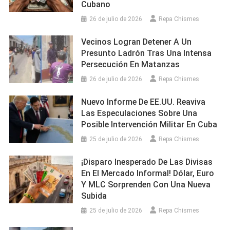
Cubano
26 de julio de 2026
Repa Chismes
Vecinos Logran Detener A Un
Presunto Ladrón Tras Una Intensa
Persecución En Matanzas
26 de julio de 2026
Repa Chismes
Nuevo Informe De EE.UU. Reaviva
Las Especulaciones Sobre Una
Posible Intervención Militar En Cuba
25 de julio de 2026
Repa Chismes
¡Disparo Inesperado De Las Divisas
En El Mercado Informal! Dólar, Euro
Y MLC Sorprenden Con Una Nueva
Subida
25 de julio de 2026
Repa Chismes