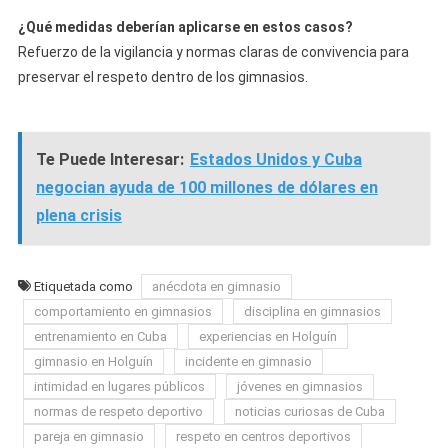
¿Qué medidas deberían aplicarse en estos casos?
Refuerzo de la vigilancia y normas claras de convivencia para
preservar el respeto dentro de los gimnasios.
Te Puede Interesar:
Estados Unidos y Cuba
negocian ayuda de 100 millones de dólares en
plena crisis
Etiquetada como
anécdota en gimnasio
comportamiento en gimnasios
disciplina en gimnasios
entrenamiento en Cuba
experiencias en Holguín
gimnasio en Holguín
incidente en gimnasio
intimidad en lugares públicos
jóvenes en gimnasios
normas de respeto deportivo
noticias curiosas de Cuba
pareja en gimnasio
respeto en centros deportivos