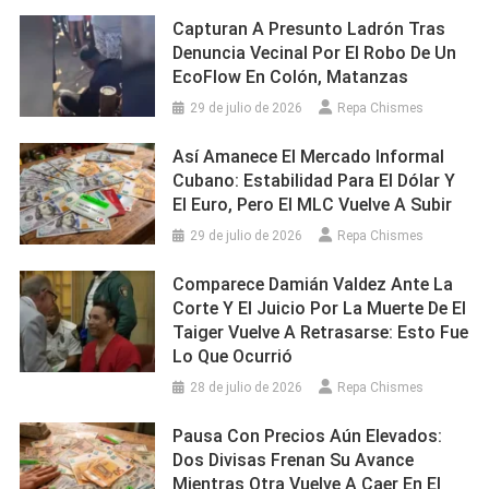
Capturan A Presunto Ladrón Tras
Denuncia Vecinal Por El Robo De Un
EcoFlow En Colón, Matanzas
29 de julio de 2026
Repa Chismes
Así Amanece El Mercado Informal
Cubano: Estabilidad Para El Dólar Y
El Euro, Pero El MLC Vuelve A Subir
29 de julio de 2026
Repa Chismes
Comparece Damián Valdez Ante La
Corte Y El Juicio Por La Muerte De El
Taiger Vuelve A Retrasarse: Esto Fue
Lo Que Ocurrió
28 de julio de 2026
Repa Chismes
Pausa Con Precios Aún Elevados:
Dos Divisas Frenan Su Avance
Mientras Otra Vuelve A Caer En El