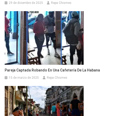
29 de diciembre de 2025
Repa Chismes
Pareja Captada Robando En Una Cafetería De La Habana
15 de marzo de 2025
Repa Chismes