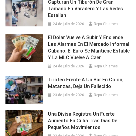
Capturan Un Tiburón De Gran
Tamaño En Varadero Y Las Redes
Estallan
24 de julio de 2026
Repa Chismes
El Dólar Vuelve A Subir Y Enciende
Las Alarmas En El Mercado Informal
Cubano: El Euro Se Mantiene Estable
Y La MLC Vuelve A Caer
24 de julio de 2026
Repa Chismes
Tiroteo Frente A Un Bar En Colón,
Matanzas, Deja Un Fallecido
23 de julio de 2026
Repa Chismes
Una Divisa Registra Un Fuerte
Aumento En Cuba Tras Días De
Pequeños Movimientos
23 de julio de 2026
Repa Chismes