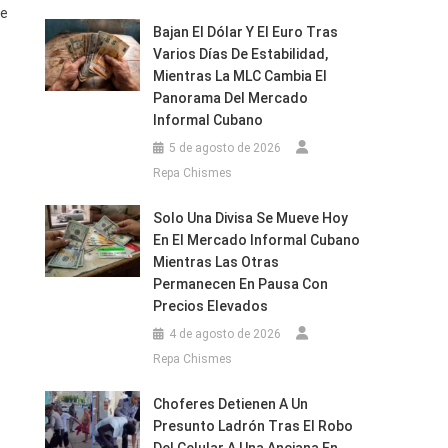
ue
Bajan El Dólar Y El Euro Tras
Varios Días De Estabilidad,
Mientras La MLC Cambia El
Panorama Del Mercado
Informal Cubano
5 de agosto de 2026
Repa Chismes
Solo Una Divisa Se Mueve Hoy
En El Mercado Informal Cubano
Mientras Las Otras
Permanecen En Pausa Con
Precios Elevados
4 de agosto de 2026
Repa Chismes
Choferes Detienen A Un
Presunto Ladrón Tras El Robo