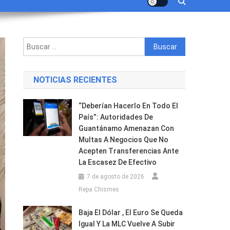
Buscar:
NOTICIAS RECIENTES
“Deberían Hacerlo En Todo El
País”: Autoridades De
Guantánamo Amenazan Con
Multas A Negocios Que No
Acepten Transferencias Ante
La Escasez De Efectivo
7 de agosto de 2026
Repa Chismes
Baja El Dólar , El Euro Se Queda
Igual Y La MLC Vuelve A Subir