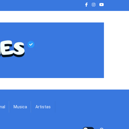
mal
Musica
Artistas