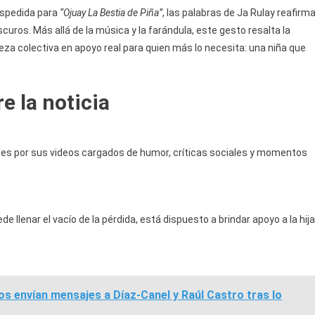
espedida para
“Ojuay La Bestia de Piña”
, las palabras de Ja Rulay reafirm
uros. Más allá de la música y la farándula, este gesto resalta la
teza colectiva en apoyo real para quien más lo necesita: una niña que
e la noticia
des por sus videos cargados de humor, críticas sociales y momentos
 llenar el vacío de la pérdida, está dispuesto a brindar apoyo a la hija
s envían mensajes a Díaz-Canel y Raúl Castro tras lo