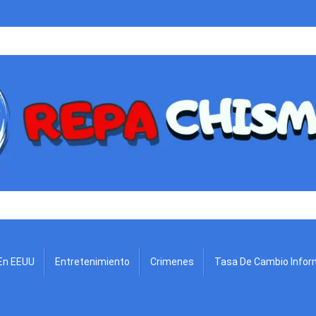
.
En EEUU
Entretenimiento
Crimenes
Tasa De Cambio Infor