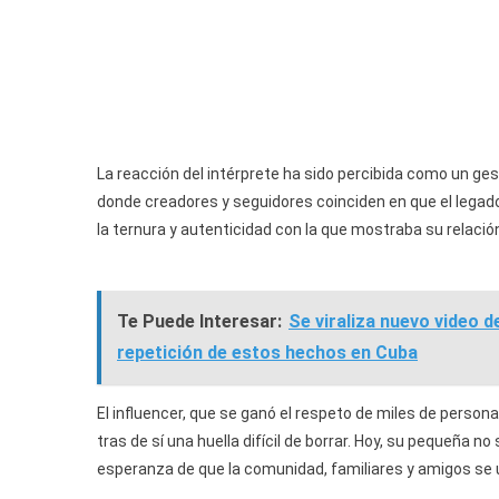
La reacción del intérprete ha sido percibida como un ges
donde creadores y seguidores coinciden en que el legado
la ternura y autenticidad con la que mostraba su relación
Te Puede Interesar:
Se viraliza nuevo video 
repetición de estos hechos en Cuba
El influencer, que se ganó el respeto de miles de persona
tras de sí una huella difícil de borrar. Hoy, su pequeña n
esperanza de que la comunidad, familiares y amigos se 