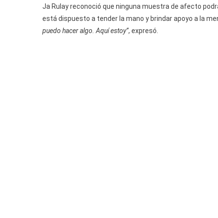
Ja Rulay reconoció que ninguna muestra de afecto podrá 
está dispuesto a tender la mano y brindar apoyo a la men
puedo hacer algo. Aquí estoy”
, expresó.