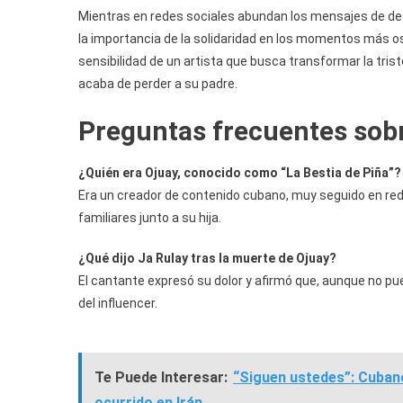
Mientras en redes sociales abundan los mensajes de d
la importancia de la solidaridad en los momentos más osc
sensibilidad de un artista que busca transformar la tris
acaba de perder a su padre.
Preguntas frecuentes sobr
¿Quién era Ojuay, conocido como “La Bestia de Piña”?
Era un creador de contenido cubano, muy seguido en re
familiares junto a su hija.
¿Qué dijo Ja Rulay tras la muerte de Ojuay?
El cantante expresó su dolor y afirmó que, aunque no puede
del influencer.
Te Puede Interesar:
“Siguen ustedes”: Cubano
ocurrido en Irán