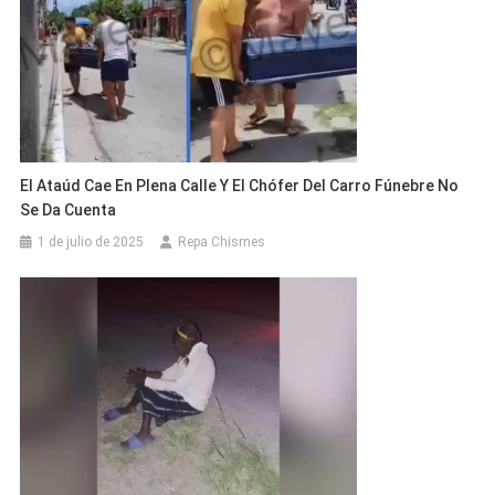
El Ataúd Cae En Plena Calle Y El Chófer Del Carro Fúnebre No
Se Da Cuenta
1 de julio de 2025
Repa Chismes