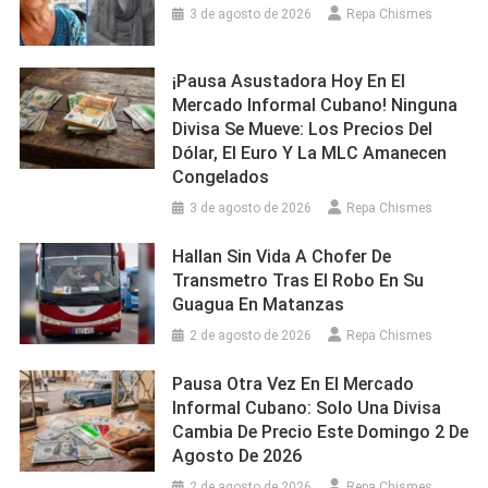
3 de agosto de 2026
Repa Chismes
¡Pausa Asustadora Hoy En El
Mercado Informal Cubano! Ninguna
Divisa Se Mueve: Los Precios Del
Dólar, El Euro Y La MLC Amanecen
Congelados
3 de agosto de 2026
Repa Chismes
Hallan Sin Vida A Chofer De
Transmetro Tras El Robo En Su
Guagua En Matanzas
2 de agosto de 2026
Repa Chismes
Pausa Otra Vez En El Mercado
Informal Cubano: Solo Una Divisa
Cambia De Precio Este Domingo 2 De
Agosto De 2026
2 de agosto de 2026
Repa Chismes