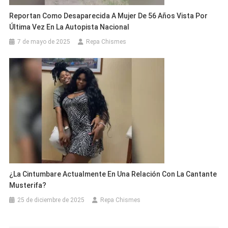
Reportan Como Desaparecida A Mujer De 56 Años Vista Por
Última Vez En La Autopista Nacional
7 de mayo de 2025
Repa Chismes
¿La Cintumbare Actualmente En Una Relación Con La Cantante
Musterifa?
25 de diciembre de 2025
Repa Chismes