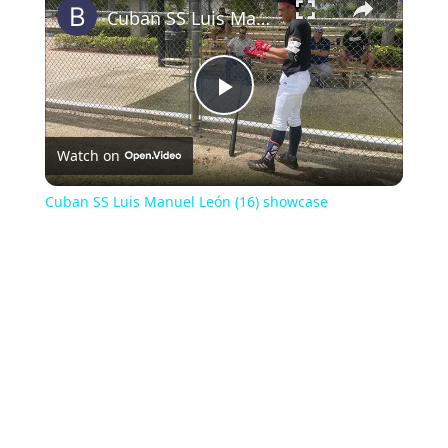
Cuban SS Luis Manuel León (16) showcase
Play
Watch on
Video
Cuban SS Luis Manuel León (16) showcase