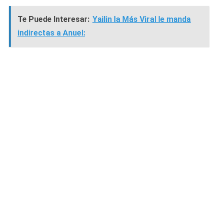
Te Puede Interesar:
Yailin la Más Viral le manda
indirectas a Anuel: