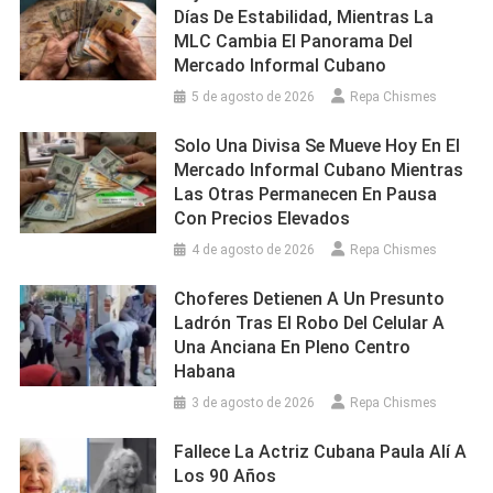
Días De Estabilidad, Mientras La
MLC Cambia El Panorama Del
Mercado Informal Cubano
5 de agosto de 2026
Repa Chismes
Solo Una Divisa Se Mueve Hoy En El
Mercado Informal Cubano Mientras
Las Otras Permanecen En Pausa
Con Precios Elevados
4 de agosto de 2026
Repa Chismes
Choferes Detienen A Un Presunto
Ladrón Tras El Robo Del Celular A
Una Anciana En Pleno Centro
Habana
3 de agosto de 2026
Repa Chismes
Fallece La Actriz Cubana Paula Alí A
Los 90 Años