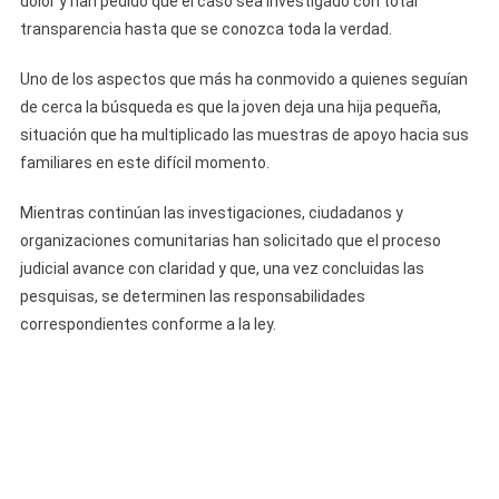
dolor y han pedido que el caso sea investigado con total
transparencia hasta que se conozca toda la verdad.
Uno de los aspectos que más ha conmovido a quienes seguían
de cerca la búsqueda es que la joven deja una hija pequeña,
situación que ha multiplicado las muestras de apoyo hacia sus
familiares en este difícil momento.
Mientras continúan las investigaciones, ciudadanos y
organizaciones comunitarias han solicitado que el proceso
judicial avance con claridad y que, una vez concluidas las
pesquisas, se determinen las responsabilidades
correspondientes conforme a la ley.