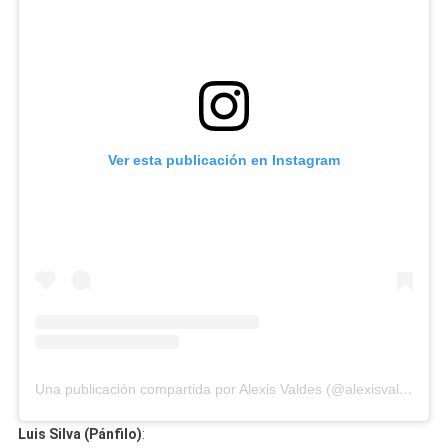
Ver esta publicación en Instagram
Una publicación compartida por Alexis Valdes (@alexisvaldes)
Luis Silva (Pánfilo)
: