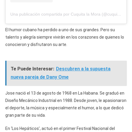
Una publicación compartida por Cuquita la Mora (@cuquilamostra)
El humor cubano ha perdido a uno de sus grandes. Pero su
talento y alegría siempre vivirán en los corazones de quienes lo
conocieron y disfrutaron su arte.
Te Puede Interesar:
Descubren a la supuesta
nueva pareja de Dany Ome
Jose nació el 13 de agosto de 1968 en La Habana. Se graduó en
Diseño Mecánico Industrial en 1988. Desde joven, le apasionaron
el deporte, la música y especialmente el humor, a lo que dedicó
gran parte de su vida.
En ‘Los Hepáticos’, actuó en el primer Festival Nacional del