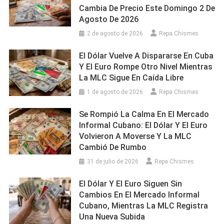
Cambia De Precio Este Domingo 2 De
Agosto De 2026
2 de agosto de 2026
Repa Chismes
El Dólar Vuelve A Dispararse En Cuba
Y El Euro Rompe Otro Nivel Mientras
La MLC Sigue En Caída Libre
1 de agosto de 2026
Repa Chismes
Se Rompió La Calma En El Mercado
Informal Cubano: El Dólar Y El Euro
Volvieron A Moverse Y La MLC
Cambió De Rumbo
31 de julio de 2026
Repa Chismes
El Dólar Y El Euro Siguen Sin
Cambios En El Mercado Informal
Cubano, Mientras La MLC Registra
Una Nueva Subida