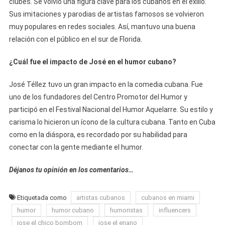
clubes. Se volvió una figura clave para los cubanos en el exilio.
Sus imitaciones y parodias de artistas famosos se volvieron
muy populares en redes sociales. Así, mantuvo una buena
relación con el público en el sur de Florida.
¿Cuál fue el impacto de José en el humor cubano?
José Téllez tuvo un gran impacto en la comedia cubana. Fue
uno de los fundadores del Centro Promotor del Humor y
participó en el Festival Nacional del Humor Aquelarre. Su estilo y
carisma lo hicieron un ícono de la cultura cubana. Tanto en Cuba
como en la diáspora, es recordado por su habilidad para
conectar con la gente mediante el humor.
Déjanos tu opinión en los comentarios…
Etiquetada como
artistas cubanos
cubanos en miami
humor
humor cubano
humoristas
influencers
jose el chico bombom
jose el enano