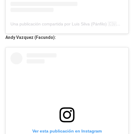
Una publicación compartida por Luis Silva (Pánfilo) 🇨🇺🎭 (@luissilva_panfilo)
Andy Vazquez (Facundo):
Ver esta publicación en Instagram