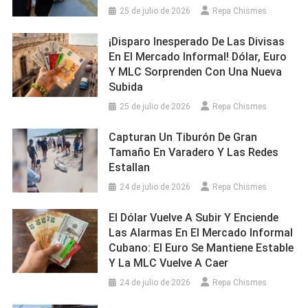
25 de julio de 2026
Repa Chismes
¡Disparo Inesperado De Las Divisas
En El Mercado Informal! Dólar, Euro
Y MLC Sorprenden Con Una Nueva
Subida
25 de julio de 2026
Repa Chismes
Capturan Un Tiburón De Gran
Tamaño En Varadero Y Las Redes
Estallan
24 de julio de 2026
Repa Chismes
El Dólar Vuelve A Subir Y Enciende
Las Alarmas En El Mercado Informal
Cubano: El Euro Se Mantiene Estable
Y La MLC Vuelve A Caer
24 de julio de 2026
Repa Chismes