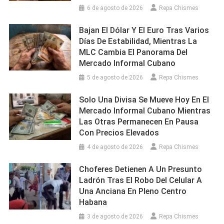
6 de agosto de 2026
Repa Chismes
Bajan El Dólar Y El Euro Tras Varios
Días De Estabilidad, Mientras La
MLC Cambia El Panorama Del
Mercado Informal Cubano
5 de agosto de 2026
Repa Chismes
Solo Una Divisa Se Mueve Hoy En El
Mercado Informal Cubano Mientras
Las Otras Permanecen En Pausa
Con Precios Elevados
4 de agosto de 2026
Repa Chismes
Choferes Detienen A Un Presunto
Ladrón Tras El Robo Del Celular A
Una Anciana En Pleno Centro
Habana
3 de agosto de 2026
Repa Chismes