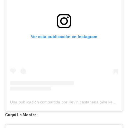
Ver esta publicación en Instagram
Una publicación compartida por Kevin castaneda (@elkendedecayohueso)
Cuqui La Mostra: