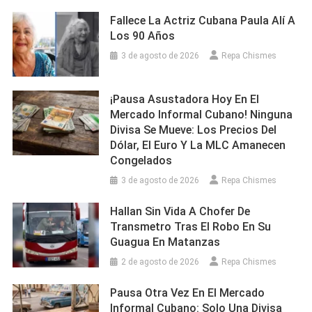
Fallece La Actriz Cubana Paula Alí A
Los 90 Años
3 de agosto de 2026
Repa Chismes
¡Pausa Asustadora Hoy En El
Mercado Informal Cubano! Ninguna
Divisa Se Mueve: Los Precios Del
Dólar, El Euro Y La MLC Amanecen
Congelados
3 de agosto de 2026
Repa Chismes
Hallan Sin Vida A Chofer De
Transmetro Tras El Robo En Su
Guagua En Matanzas
2 de agosto de 2026
Repa Chismes
Pausa Otra Vez En El Mercado
Informal Cubano: Solo Una Divisa