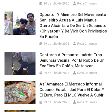
30 de julio de 2026
Repa Chismes
Opositor Y Miembro Del Movimiento
San Isidro Acusa A Luis Manuel
Otero Alcántara De Ser Un Supuesto
«chivatón» Y De Vivir Con Privilegios
En Prisión
29 de julio de 2026
Repa Chismes
Capturan A Presunto Ladrón Tras
Denuncia Vecinal Por El Robo De Un
EcoFlow En Colón, Matanzas
29 de julio de 2026
Repa Chismes
Así Amanece El Mercado Informal
Cubano: Estabilidad Para El Dólar Y
El Euro, Pero El MLC Vuelve A Subir
29 de julio de 2026
Repa Chismes