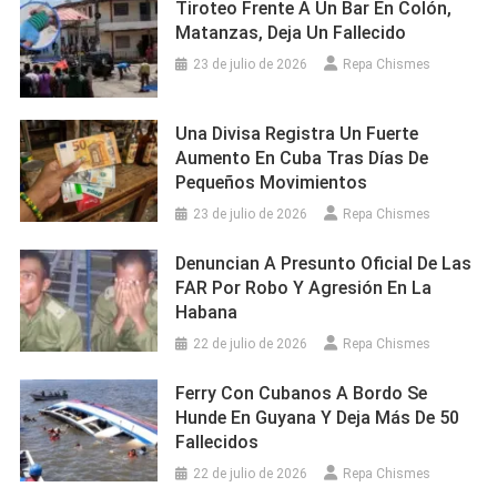
Tiroteo Frente A Un Bar En Colón,
Matanzas, Deja Un Fallecido
23 de julio de 2026
Repa Chismes
Una Divisa Registra Un Fuerte
Aumento En Cuba Tras Días De
Pequeños Movimientos
23 de julio de 2026
Repa Chismes
Denuncian A Presunto Oficial De Las
FAR Por Robo Y Agresión En La
Habana
22 de julio de 2026
Repa Chismes
Ferry Con Cubanos A Bordo Se
Hunde En Guyana Y Deja Más De 50
Fallecidos
22 de julio de 2026
Repa Chismes