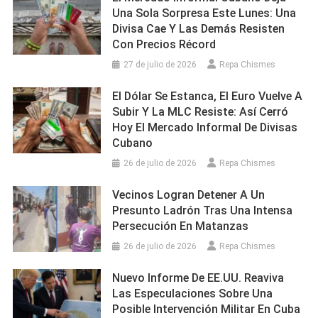
Una Sola Sorpresa Este Lunes: Una
Divisa Cae Y Las Demás Resisten
Con Precios Récord
27 de julio de 2026
Repa Chismes
El Dólar Se Estanca, El Euro Vuelve A
Subir Y La MLC Resiste: Así Cerró
Hoy El Mercado Informal De Divisas
Cubano
26 de julio de 2026
Repa Chismes
Vecinos Logran Detener A Un
Presunto Ladrón Tras Una Intensa
Persecución En Matanzas
26 de julio de 2026
Repa Chismes
Nuevo Informe De EE.UU. Reaviva
Las Especulaciones Sobre Una
Posible Intervención Militar En Cuba