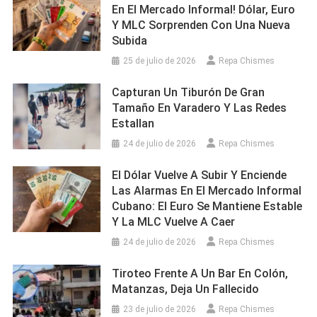
En El Mercado Informal! Dólar, Euro
Y MLC Sorprenden Con Una Nueva
Subida
25 de julio de 2026
Repa Chismes
Capturan Un Tiburón De Gran
Tamaño En Varadero Y Las Redes
Estallan
24 de julio de 2026
Repa Chismes
El Dólar Vuelve A Subir Y Enciende
Las Alarmas En El Mercado Informal
Cubano: El Euro Se Mantiene Estable
Y La MLC Vuelve A Caer
24 de julio de 2026
Repa Chismes
Tiroteo Frente A Un Bar En Colón,
Matanzas, Deja Un Fallecido
23 de julio de 2026
Repa Chismes