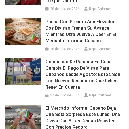
Lo Que Ocurrió
28 de julio de 2026
Repa Chismes
Pausa Con Precios Aún Elevados:
Dos Divisas Frenan Su Avance
Mientras Otra Vuelve A Caer En El
Mercado Informal Cubano
28 de julio de 2026
Repa Chismes
Consulado De Panamá En Cuba
Cambia El Pago De Visas Para
Cubanos Desde Agosto: Estos Son
Los Nuevos Requisitos Que Deben
Tener En Cuenta
27 de julio de 2026
Repa Chismes
El Mercado Informal Cubano Deja
Una Sola Sorpresa Este Lunes: Una
Divisa Cae Y Las Demás Resisten
Con Precios Récord