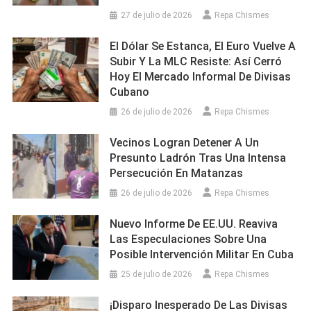
27 de julio de 2026
Repa Chismes
El Dólar Se Estanca, El Euro Vuelve A
Subir Y La MLC Resiste: Así Cerró
Hoy El Mercado Informal De Divisas
Cubano
26 de julio de 2026
Repa Chismes
Vecinos Logran Detener A Un
Presunto Ladrón Tras Una Intensa
Persecución En Matanzas
26 de julio de 2026
Repa Chismes
Nuevo Informe De EE.UU. Reaviva
Las Especulaciones Sobre Una
Posible Intervención Militar En Cuba
25 de julio de 2026
Repa Chismes
¡Disparo Inesperado De Las Divisas