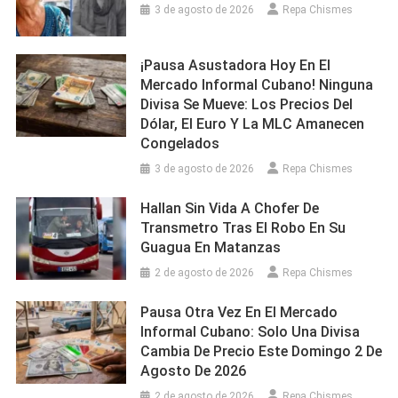
3 de agosto de 2026
Repa Chismes
¡Pausa Asustadora Hoy En El
Mercado Informal Cubano! Ninguna
Divisa Se Mueve: Los Precios Del
Dólar, El Euro Y La MLC Amanecen
Congelados
3 de agosto de 2026
Repa Chismes
Hallan Sin Vida A Chofer De
Transmetro Tras El Robo En Su
Guagua En Matanzas
2 de agosto de 2026
Repa Chismes
Pausa Otra Vez En El Mercado
Informal Cubano: Solo Una Divisa
Cambia De Precio Este Domingo 2 De
Agosto De 2026
2 de agosto de 2026
Repa Chismes