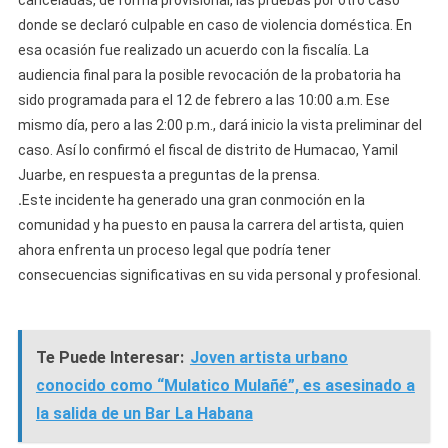
canceladas, de forma provisional, las pruebas por otro caso
donde se declaró culpable en caso de violencia doméstica. En
esa ocasión fue realizado un acuerdo con la fiscalía. La
audiencia final para la posible revocación de la probatoria ha
sido programada para el 12 de febrero a las 10:00 a.m. Ese
mismo día, pero a las 2:00 p.m., dará inicio la vista preliminar del
caso. Así lo confirmó el fiscal de distrito de Humacao, Yamil
Juarbe, en respuesta a preguntas de la prensa.
.
Este incidente ha generado una gran conmoción en la
comunidad y ha puesto en pausa la carrera del artista, quien
ahora enfrenta un proceso legal que podría tener
consecuencias significativas en su vida personal y profesional.
Te Puede Interesar:
Joven artista urbano
conocido como “Mulatico Mulañé”, es asesinado a
la salida de un Bar La Habana