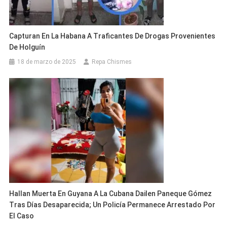
Capturan En La Habana A Traficantes De Drogas Provenientes
De Holguín
18 de marzo de 2025
Repa Chismes
Hallan Muerta En Guyana A La Cubana Dailen Paneque Gómez
Tras Días Desaparecida; Un Policía Permanece Arrestado Por
El Caso