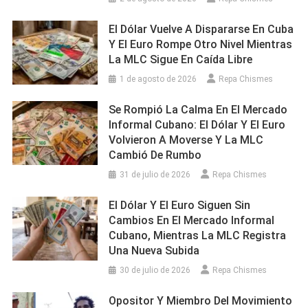
El Dólar Vuelve A Dispararse En Cuba
Y El Euro Rompe Otro Nivel Mientras
La MLC Sigue En Caída Libre
1 de agosto de 2026
Repa Chismes
Se Rompió La Calma En El Mercado
Informal Cubano: El Dólar Y El Euro
Volvieron A Moverse Y La MLC
Cambió De Rumbo
31 de julio de 2026
Repa Chismes
El Dólar Y El Euro Siguen Sin
Cambios En El Mercado Informal
Cubano, Mientras La MLC Registra
Una Nueva Subida
30 de julio de 2026
Repa Chismes
Opositor Y Miembro Del Movimiento