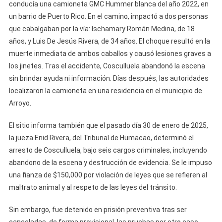
conducía una camioneta GMC Hummer blanca del año 2022, en
un barrio de Puerto Rico. En el camino, impactó a dos personas
que cabalgaban por la vía: Ischamary Román Medina, de 18
años, y Luis De Jesús Rivera, de 34 años. El choque resultó en la
muerte inmediata de ambos caballos y causó lesiones graves a
los jinetes. Tras el accidente, Cosculluela abandonó la escena
sin brindar ayuda ni información. Días después, las autoridades
localizaron la camioneta en una residencia en el municipio de
Arroyo.
El sitio informa también que el pasado día 30 de enero de 2025,
la jueza Enid Rivera, del Tribunal de Humacao, determinó el
arresto de Cosculluela, bajo seis cargos criminales, incluyendo
abandono de la escena y destrucción de evidencia. Se le impuso
una fianza de $150,000 por violación de leyes que se refieren al
maltrato animal y al respeto de las leyes del tránsito.
Sin embargo, fue detenido en prisión preventiva tras ser