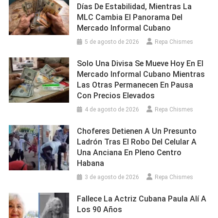
Días De Estabilidad, Mientras La
MLC Cambia El Panorama Del
Mercado Informal Cubano
5 de agosto de 2026
Repa Chismes
Solo Una Divisa Se Mueve Hoy En El
Mercado Informal Cubano Mientras
Las Otras Permanecen En Pausa
Con Precios Elevados
4 de agosto de 2026
Repa Chismes
Choferes Detienen A Un Presunto
Ladrón Tras El Robo Del Celular A
Una Anciana En Pleno Centro
Habana
3 de agosto de 2026
Repa Chismes
Fallece La Actriz Cubana Paula Alí A
Los 90 Años