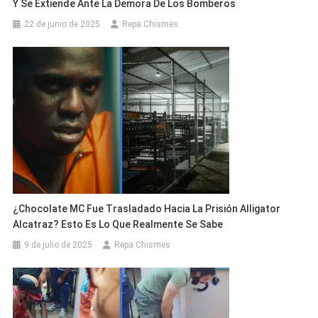
Y Se Extiende Ante La Demora De Los Bomberos
22 de junio de 2025
Repa Chismes
¿Chocolate MC Fue Trasladado Hacia La Prisión Alligator
Alcatraz? Esto Es Lo Que Realmente Se Sabe
9 de julio de 2025
Repa Chismes