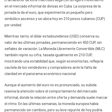
El amanecer de este miércoles llega con un ligero movimiento
en el mercado informal de divisas en Cuba. La sorpresa de la
jornada la da el euro, que experimenta un pequeño pero
simbólico ascenso y se ubica hoy en 210 pesos cubanos (CUP)
por unidad.
Mientras tanto, el dólar estadounidense (USD) conserva su
valor de las últimas jornadas, permaneciendo en 450 CUP, sin
señales de variación. La Moneda Libremente Convertible (MLC)
también repite su cifra, tasada igualmente en 210 CUP,
mostrando una estabilidad que, según economistas, refleja la
cautela de los vendedores y compradores ante la falta de
claridad en el panorama económico nacional.
Aunque el aumento del euro no es pronunciado, su subida
reaviva la atención sobre el comportamiento del mercado
informal, donde la relación entre oferta y demanda suele marcar
el ritmo. En las últimas semanas, la moneda europea había
permanecido sin cambios, pero su leve repunte de hoy podría