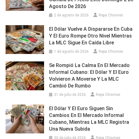
Agosto De 2026
2 de agosto de 2026
Repa Chismes
El Dólar Vuelve A Dispararse En Cuba
Y El Euro Rompe Otro Nivel Mientras
La MLC Sigue En Caída Libre
1 de agosto de 2026
Repa Chismes
Se Rompió La Calma En El Mercado
Informal Cubano: El Dólar Y El Euro
Volvieron A Moverse Y La MLC
Cambió De Rumbo
31 de julio de 2026
Repa Chismes
El Dólar Y El Euro Siguen Sin
Cambios En El Mercado Informal
Cubano, Mientras La MLC Registra
Una Nueva Subida
30 de julio de 2026
Repa Chismes