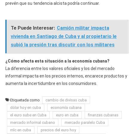
prevén que su tendencia alcista podría continuar.
Te Puede Interesar:
Camión militar impacta
vivienda en Santiago de Cuba y al propietario le
subió la presión tras discutir con los militares
¿Cómo afecta esta situación a la economía cubana?
La diferencia entre los valores oficiales y los del mercado
informal impacta en los precios internos, encarece productos y
aumenta la incertidumbre en los consumidores.
Etiquetada como
cambio de divisas cuba
dólar hoy en cuba
economía cubana
el euro sube en Cuba
euro en cuba
finanzas cubanas
mercado informal cubano
mercado paralelo Cuba
mlc en cuba
precios del euro hoy