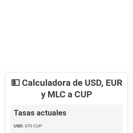
Mientras
El
Dólar
Y
La
MLC
Se
Mantienen
Estables
Hoy
En
El
💵 Calculadora de USD, EUR
Mercado
Informal
y MLC a CUP
Cubano
Tasas actuales
USD:
670 CUP