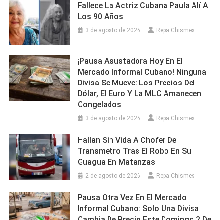
Fallece La Actriz Cubana Paula Alí A
Los 90 Años
3 de agosto de 2026
Repa Chismes
¡Pausa Asustadora Hoy En El
Mercado Informal Cubano! Ninguna
Divisa Se Mueve: Los Precios Del
Dólar, El Euro Y La MLC Amanecen
Congelados
3 de agosto de 2026
Repa Chismes
Hallan Sin Vida A Chofer De
Transmetro Tras El Robo En Su
Guagua En Matanzas
2 de agosto de 2026
Repa Chismes
Pausa Otra Vez En El Mercado
Informal Cubano: Solo Una Divisa
Cambia De Precio Este Domingo 2 De