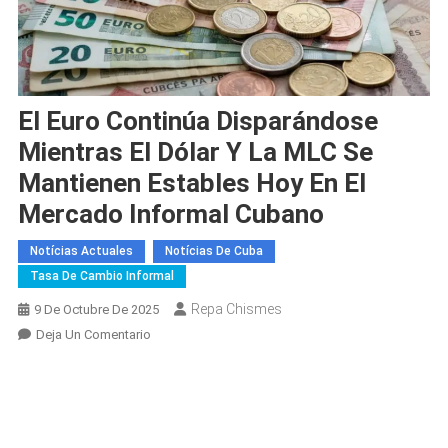
El Euro Continúa Disparándose
Mientras El Dólar Y La MLC Se
Mantienen Estables Hoy En El
Mercado Informal Cubano
Notícias Actuales
Notícias De Cuba
Tasa De Cambio Informal
Repa Chismes
9 De Octubre De 2025
En
Deja Un Comentario
El
Euro
Continúa
Disparándose