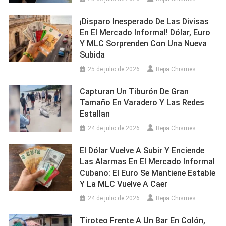
¡Disparo Inesperado De Las Divisas
En El Mercado Informal! Dólar, Euro
Y MLC Sorprenden Con Una Nueva
Subida
25 de julio de 2026
Repa Chismes
Capturan Un Tiburón De Gran
Tamaño En Varadero Y Las Redes
Estallan
24 de julio de 2026
Repa Chismes
El Dólar Vuelve A Subir Y Enciende
Las Alarmas En El Mercado Informal
Cubano: El Euro Se Mantiene Estable
Y La MLC Vuelve A Caer
24 de julio de 2026
Repa Chismes
Tiroteo Frente A Un Bar En Colón,