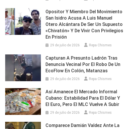
Opositor Y Miembro Del Movimiento
San Isidro Acusa A Luis Manuel
Otero Alcántara De Ser Un Supuesto
«chivatón» Y De Vivir Con Privilegios
En Prisión
29 de julio de 2026
Repa Chismes
Capturan A Presunto Ladrón Tras
Denuncia Vecinal Por El Robo De Un
EcoFlow En Colón, Matanzas
29 de julio de 2026
Repa Chismes
Así Amanece El Mercado Informal
Cubano: Estabilidad Para El Dólar Y
El Euro, Pero El MLC Vuelve A Subir
29 de julio de 2026
Repa Chismes
Comparece Damián Valdez Ante La