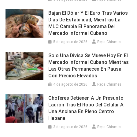
Bajan El Dólar Y El Euro Tras Varios
Días De Estabilidad, Mientras La
MLC Cambia El Panorama Del
Mercado Informal Cubano
5 de agosto de 2026
Repa Chismes
Solo Una Divisa Se Mueve Hoy En El
Mercado Informal Cubano Mientras
Las Otras Permanecen En Pausa
Con Precios Elevados
4 de agosto de 2026
Repa Chismes
Choferes Detienen A Un Presunto
Ladrón Tras El Robo Del Celular A
Una Anciana En Pleno Centro
Habana
3 de agosto de 2026
Repa Chismes