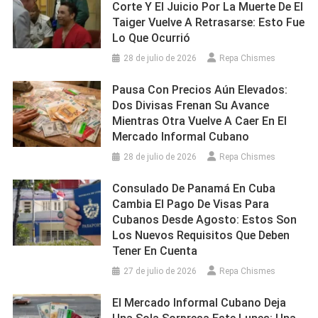
Corte Y El Juicio Por La Muerte De El
Taiger Vuelve A Retrasarse: Esto Fue
Lo Que Ocurrió
28 de julio de 2026
Repa Chismes
Pausa Con Precios Aún Elevados:
Dos Divisas Frenan Su Avance
Mientras Otra Vuelve A Caer En El
Mercado Informal Cubano
28 de julio de 2026
Repa Chismes
Consulado De Panamá En Cuba
Cambia El Pago De Visas Para
Cubanos Desde Agosto: Estos Son
Los Nuevos Requisitos Que Deben
Tener En Cuenta
27 de julio de 2026
Repa Chismes
El Mercado Informal Cubano Deja