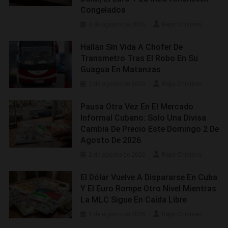
Congelados
3 de agosto de 2026
Repa Chismes
Hallan Sin Vida A Chofer De
Transmetro Tras El Robo En Su
Guagua En Matanzas
2 de agosto de 2026
Repa Chismes
Pausa Otra Vez En El Mercado
Informal Cubano: Solo Una Divisa
Cambia De Precio Este Domingo 2 De
Agosto De 2026
2 de agosto de 2026
Repa Chismes
El Dólar Vuelve A Dispararse En Cuba
Y El Euro Rompe Otro Nivel Mientras
La MLC Sigue En Caída Libre
1 de agosto de 2026
Repa Chismes