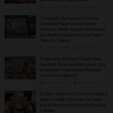
28 de julio de 2026
Repa Chismes
Consulado De Panamá En Cuba
Cambia El Pago De Visas Para
Cubanos Desde Agosto: Estos Son
Los Nuevos Requisitos Que Deben
Tener En Cuenta
27 de julio de 2026
Repa Chismes
El Mercado Informal Cubano Deja
Una Sola Sorpresa Este Lunes: Una
Divisa Cae Y Las Demás Resisten
Con Precios Récord
27 de julio de 2026
Repa Chismes
El Dólar Se Estanca, El Euro Vuelve A
Subir Y La MLC Resiste: Así Cerró
Hoy El Mercado Informal De Divisas
Cubano