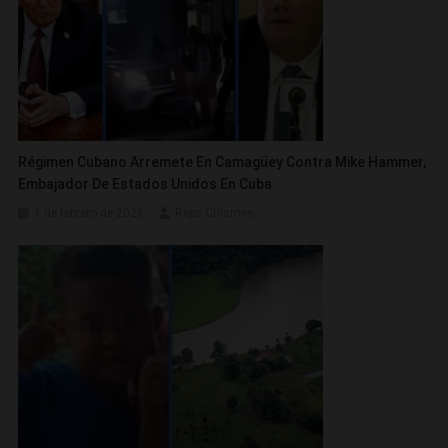
Régimen Cubano Arremete En Camagüey Contra Mike Hammer,
Embajador De Estados Unidos En Cuba
1 de febrero de 2026
Repa Chismes