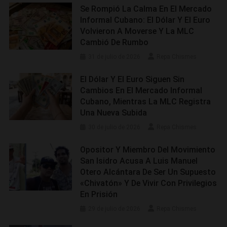
Se Rompió La Calma En El Mercado
Informal Cubano: El Dólar Y El Euro
Volvieron A Moverse Y La MLC
Cambió De Rumbo
31 de julio de 2026
Repa Chismes
El Dólar Y El Euro Siguen Sin
Cambios En El Mercado Informal
Cubano, Mientras La MLC Registra
Una Nueva Subida
30 de julio de 2026
Repa Chismes
Opositor Y Miembro Del Movimiento
San Isidro Acusa A Luis Manuel
Otero Alcántara De Ser Un Supuesto
«chivatón» Y De Vivir Con Privilegios
En Prisión
29 de julio de 2026
Repa Chismes