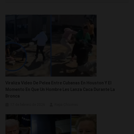
entradas
Viraliza Video De Pelea Entre Cubanas En Houston Y El
Momento En Que Un Hombre Les Lanza Caca Durante La
Bronca
17 de febrero de 2026
Repa Chismes