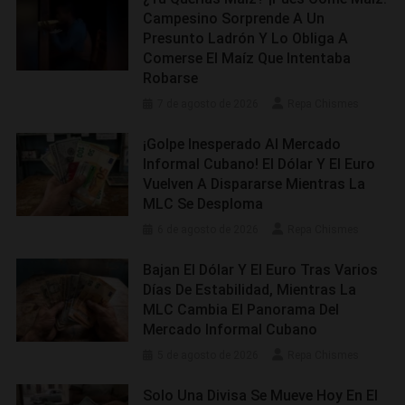
Campesino Sorprende A Un
Presunto Ladrón Y Lo Obliga A
Comerse El Maíz Que Intentaba
Robarse
7 de agosto de 2026
Repa Chismes
¡Golpe Inesperado Al Mercado
Informal Cubano! El Dólar Y El Euro
Vuelven A Dispararse Mientras La
MLC Se Desploma
6 de agosto de 2026
Repa Chismes
Bajan El Dólar Y El Euro Tras Varios
Días De Estabilidad, Mientras La
MLC Cambia El Panorama Del
Mercado Informal Cubano
5 de agosto de 2026
Repa Chismes
Solo Una Divisa Se Mueve Hoy En El