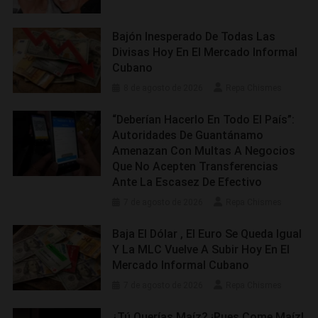
Bajón Inesperado De Todas Las
Divisas Hoy En El Mercado Informal
Cubano
8 de agosto de 2026
Repa Chismes
“Deberían Hacerlo En Todo El País”:
Autoridades De Guantánamo
Amenazan Con Multas A Negocios
Que No Acepten Transferencias
Ante La Escasez De Efectivo
7 de agosto de 2026
Repa Chismes
Baja El Dólar , El Euro Se Queda Igual
Y La MLC Vuelve A Subir Hoy En El
Mercado Informal Cubano
7 de agosto de 2026
Repa Chismes
¿Tú Querías Maíz? ¡Pues Come Maíz!