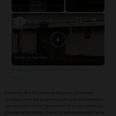
×
Play
Unmute
Fullscreen
Under US pressure, Costa Rica closes Cuban embassy
Play
Watch on
Video
Under US pressure, Costa Rica closes Cuban
embassy
Elementos de la Secretaría de Seguridad y Protección
Ciudadana municipal acudieron al sitio junto a paramédicos,
quienes confirmaron el fallecimiento del hombre debido a la
gravedad de las heridas. El área fue acordonada mientras se