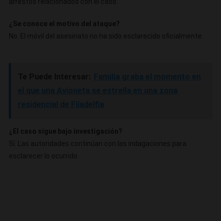
arrestos relacionados con el caso.
¿Se conoce el motivo del ataque?
No. El móvil del asesinato no ha sido esclarecido oficialmente.
Te Puede Interesar:
Familia graba el momento en
el que una Avioneta se estrella en una zona
residencial de Filadelfia
¿El caso sigue bajo investigación?
Sí. Las autoridades continúan con las indagaciones para
esclarecer lo ocurrido.