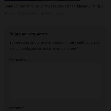
Dolor En Santiago De Cuba Tras Caída De Un Menor En Un Río
15 de febrero de 2026
Repa Chismes
Deja una respuesta
Tu dirección de correo electrónico no será publicada.
Los
campos obligatorios están marcados con
*
Comentario
*
Nombre
*