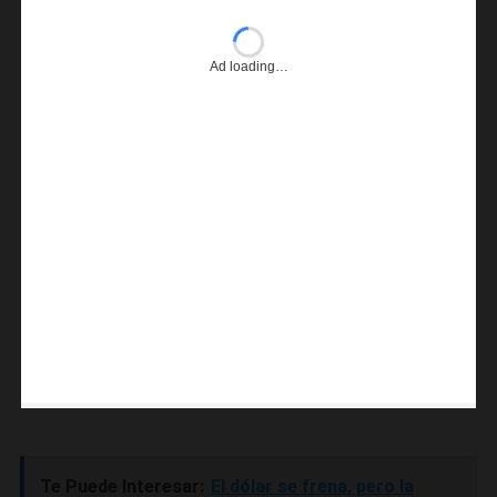
Ad loading…
Te Puede Interesar:
El dólar se frena, pero la