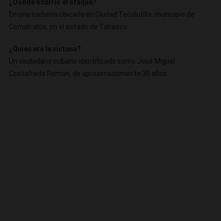
¿Dónde ocurrió el ataque?
En una barbería ubicada en Ciudad Tecolutilla, municipio de
Comalcalco, en el estado de Tabasco.
¿Quién era la víctima?
Un ciudadano cubano identificado como José Miguel
Costafreda Román, de aproximadamente 30 años.