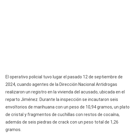
Por
Tráfico
De
Drogas
En
Santiago
De
Cuba
El operativo policial tuvo lugar el pasado 12 de septiembre de
2024, cuando agentes de la Dirección Nacional Antidrogas
realizaron un registro en la vivienda del acusado, ubicada en el
reparto Jiménez. Durante la inspección se incautaron seis
envoltorios de marihuana con un peso de 10,94 gramos, un plato
de cristal y fragmentos de cuchillas con restos de cocaína,
además de seis piedras de crack con un peso total de 1,26
gramos.