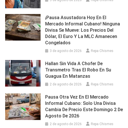
¡Pausa Asustadora Hoy En El
Mercado Informal Cubano! Ninguna
Divisa Se Mueve: Los Precios Del
Dólar, El Euro Y La MLC Amanecen
Congelados
3 de agosto de 2026
Repa Chismes
Hallan Sin Vida A Chofer De
Transmetro Tras El Robo En Su
Guagua En Matanzas
2 de agosto de 2026
Repa Chismes
Pausa Otra Vez En El Mercado
Informal Cubano: Solo Una Divisa
Cambia De Precio Este Domingo 2 De
Agosto De 2026
2 de agosto de 2026
Repa Chismes