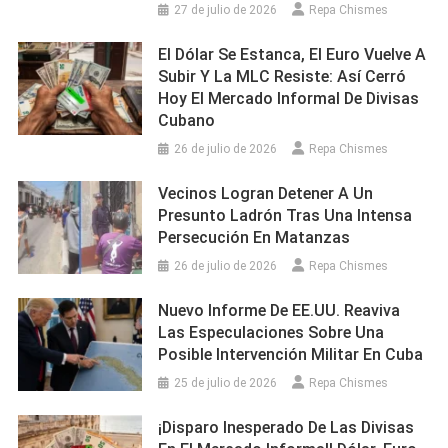
27 de julio de 2026
Repa Chismes
El Dólar Se Estanca, El Euro Vuelve A
Subir Y La MLC Resiste: Así Cerró
Hoy El Mercado Informal De Divisas
Cubano
26 de julio de 2026
Repa Chismes
Vecinos Logran Detener A Un
Presunto Ladrón Tras Una Intensa
Persecución En Matanzas
26 de julio de 2026
Repa Chismes
Nuevo Informe De EE.UU. Reaviva
Las Especulaciones Sobre Una
Posible Intervención Militar En Cuba
25 de julio de 2026
Repa Chismes
¡Disparo Inesperado De Las Divisas