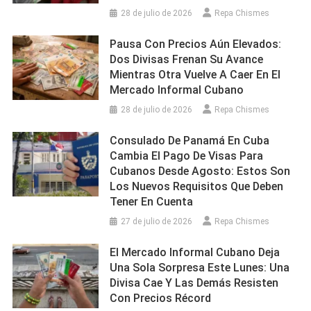
28 de julio de 2026
Repa Chismes
Pausa Con Precios Aún Elevados:
Dos Divisas Frenan Su Avance
Mientras Otra Vuelve A Caer En El
Mercado Informal Cubano
28 de julio de 2026
Repa Chismes
Consulado De Panamá En Cuba
Cambia El Pago De Visas Para
Cubanos Desde Agosto: Estos Son
Los Nuevos Requisitos Que Deben
Tener En Cuenta
27 de julio de 2026
Repa Chismes
El Mercado Informal Cubano Deja
Una Sola Sorpresa Este Lunes: Una
Divisa Cae Y Las Demás Resisten
Con Precios Récord