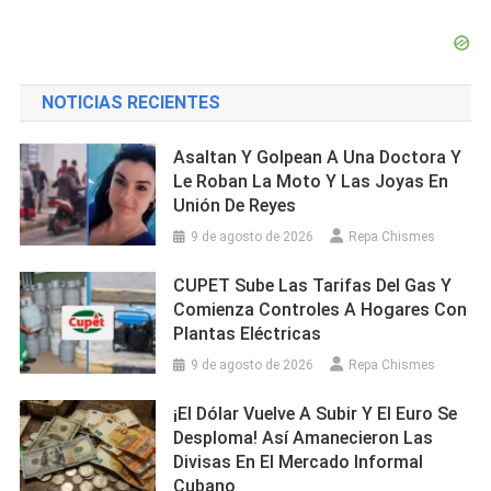
NOTICIAS RECIENTES
Asaltan Y Golpean A Una Doctora Y
Le Roban La Moto Y Las Joyas En
Unión De Reyes
9 de agosto de 2026
Repa Chismes
CUPET Sube Las Tarifas Del Gas Y
Comienza Controles A Hogares Con
Plantas Eléctricas
9 de agosto de 2026
Repa Chismes
¡El Dólar Vuelve A Subir Y El Euro Se
Desploma! Así Amanecieron Las
Divisas En El Mercado Informal
Cubano