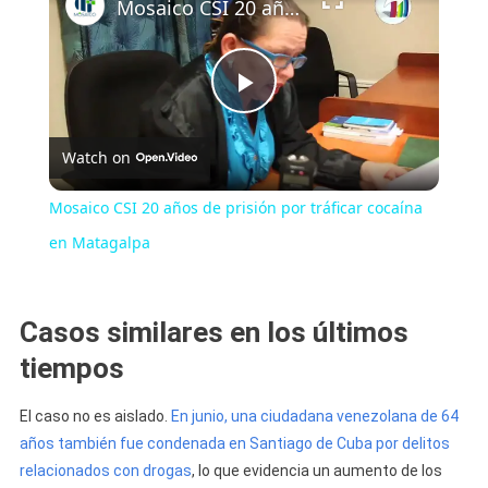
Mosaico CSI 20 años de prisión por tráficar cocaína en Matagalpa
Play
Watch on
Video
Mosaico CSI 20 años de prisión por tráficar cocaína
en Matagalpa
Casos similares en los últimos
tiempos
El caso no es aislado.
En junio, una ciudadana venezolana de 64
años también fue condenada en Santiago de Cuba por delitos
relacionados con drogas
, lo que evidencia un aumento de los