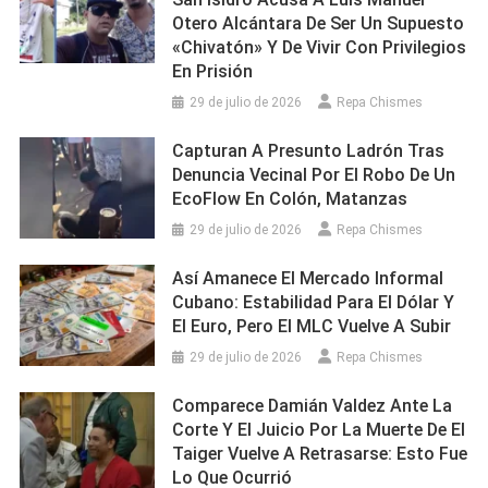
Otero Alcántara De Ser Un Supuesto
«chivatón» Y De Vivir Con Privilegios
En Prisión
29 de julio de 2026
Repa Chismes
Capturan A Presunto Ladrón Tras
Denuncia Vecinal Por El Robo De Un
EcoFlow En Colón, Matanzas
29 de julio de 2026
Repa Chismes
Así Amanece El Mercado Informal
Cubano: Estabilidad Para El Dólar Y
El Euro, Pero El MLC Vuelve A Subir
29 de julio de 2026
Repa Chismes
Comparece Damián Valdez Ante La
Corte Y El Juicio Por La Muerte De El
Taiger Vuelve A Retrasarse: Esto Fue
Lo Que Ocurrió