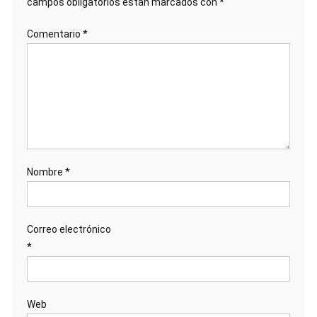
campos obligatorios están marcados con
*
Comentario
*
Nombre
*
Correo electrónico
*
Web