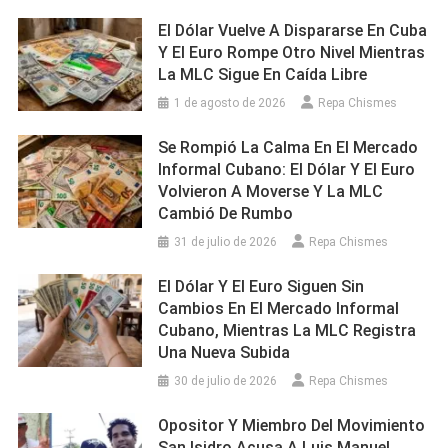
El Dólar Vuelve A Dispararse En Cuba
Y El Euro Rompe Otro Nivel Mientras
La MLC Sigue En Caída Libre
1 de agosto de 2026
Repa Chismes
Se Rompió La Calma En El Mercado
Informal Cubano: El Dólar Y El Euro
Volvieron A Moverse Y La MLC
Cambió De Rumbo
31 de julio de 2026
Repa Chismes
El Dólar Y El Euro Siguen Sin
Cambios En El Mercado Informal
Cubano, Mientras La MLC Registra
Una Nueva Subida
30 de julio de 2026
Repa Chismes
Opositor Y Miembro Del Movimiento
San Isidro Acusa A Luis Manuel