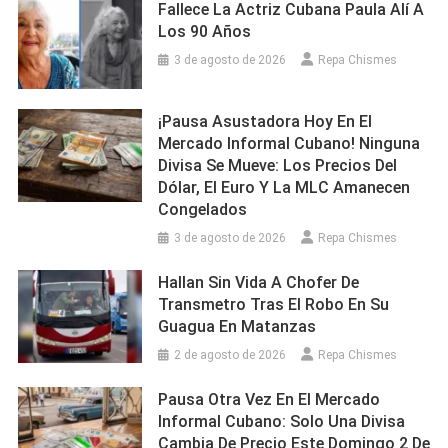
Fallece La Actriz Cubana Paula Alí A
Los 90 Años
3 de agosto de 2026
Repa Chismes
¡Pausa Asustadora Hoy En El
Mercado Informal Cubano! Ninguna
Divisa Se Mueve: Los Precios Del
Dólar, El Euro Y La MLC Amanecen
Congelados
3 de agosto de 2026
Repa Chismes
Hallan Sin Vida A Chofer De
Transmetro Tras El Robo En Su
Guagua En Matanzas
2 de agosto de 2026
Repa Chismes
Pausa Otra Vez En El Mercado
Informal Cubano: Solo Una Divisa
Cambia De Precio Este Domingo 2 De