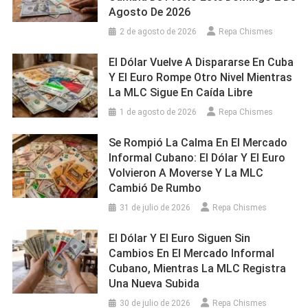
Agosto De 2026
2 de agosto de 2026
Repa Chismes
El Dólar Vuelve A Dispararse En Cuba
Y El Euro Rompe Otro Nivel Mientras
La MLC Sigue En Caída Libre
1 de agosto de 2026
Repa Chismes
Se Rompió La Calma En El Mercado
Informal Cubano: El Dólar Y El Euro
Volvieron A Moverse Y La MLC
Cambió De Rumbo
31 de julio de 2026
Repa Chismes
El Dólar Y El Euro Siguen Sin
Cambios En El Mercado Informal
Cubano, Mientras La MLC Registra
Una Nueva Subida
30 de julio de 2026
Repa Chismes