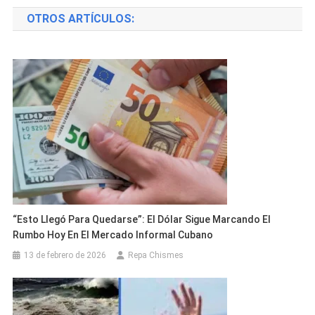
de
OTROS ARTÍCULOS:
entradas
“Esto Llegó Para Quedarse”: El Dólar Sigue Marcando El
Rumbo Hoy En El Mercado Informal Cubano
13 de febrero de 2026
Repa Chismes