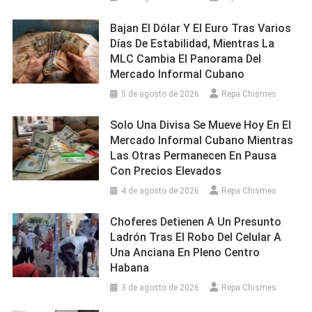
Bajan El Dólar Y El Euro Tras Varios
Días De Estabilidad, Mientras La
MLC Cambia El Panorama Del
Mercado Informal Cubano
5 de agosto de 2026
Repa Chismes
Solo Una Divisa Se Mueve Hoy En El
Mercado Informal Cubano Mientras
Las Otras Permanecen En Pausa
Con Precios Elevados
4 de agosto de 2026
Repa Chismes
Choferes Detienen A Un Presunto
Ladrón Tras El Robo Del Celular A
Una Anciana En Pleno Centro
Habana
3 de agosto de 2026
Repa Chismes