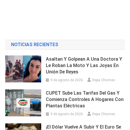
NOTICIAS RECIENTES
Asaltan Y Golpean A Una Doctora Y
Le Roban La Moto Y Las Joyas En
Unión De Reyes
9 de agosto de 2026
Repa Chismes
CUPET Sube Las Tarifas Del Gas Y
Comienza Controles A Hogares Con
Plantas Eléctricas
9 de agosto de 2026
Repa Chismes
¡El Dólar Vuelve A Subir Y El Euro Se