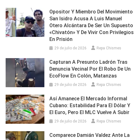
Opositor Y Miembro Del Movimiento
San Isidro Acusa A Luis Manuel
Otero Alcántara De Ser Un Supuesto
«chivatón» Y De Vivir Con Privilegios
En Prisión
29 de julio de 2026
Repa Chismes
Capturan A Presunto Ladrón Tras
Denuncia Vecinal Por El Robo De Un
EcoFlow En Colón, Matanzas
29 de julio de 2026
Repa Chismes
Así Amanece El Mercado Informal
Cubano: Estabilidad Para El Dólar Y
El Euro, Pero El MLC Vuelve A Subir
29 de julio de 2026
Repa Chismes
Comparece Damián Valdez Ante La