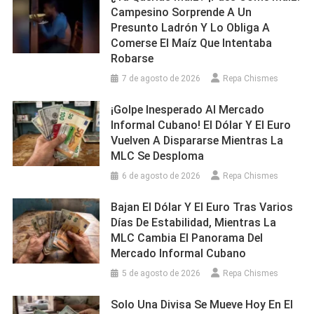
Campesino Sorprende A Un
Presunto Ladrón Y Lo Obliga A
Comerse El Maíz Que Intentaba
Robarse
7 de agosto de 2026
Repa Chismes
¡Golpe Inesperado Al Mercado
Informal Cubano! El Dólar Y El Euro
Vuelven A Dispararse Mientras La
MLC Se Desploma
6 de agosto de 2026
Repa Chismes
Bajan El Dólar Y El Euro Tras Varios
Días De Estabilidad, Mientras La
MLC Cambia El Panorama Del
Mercado Informal Cubano
5 de agosto de 2026
Repa Chismes
Solo Una Divisa Se Mueve Hoy En El