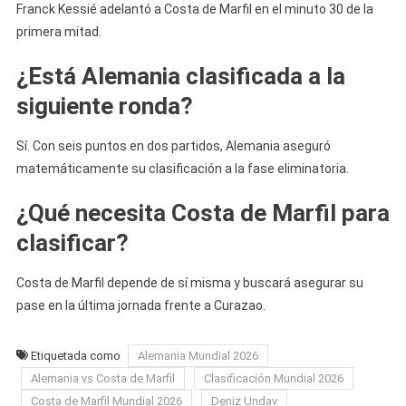
Franck Kessié adelantó a Costa de Marfil en el minuto 30 de la
primera mitad.
¿Está Alemania clasificada a la
siguiente ronda?
Sí. Con seis puntos en dos partidos, Alemania aseguró
matemáticamente su clasificación a la fase eliminatoria.
¿Qué necesita Costa de Marfil para
clasificar?
Costa de Marfil depende de sí misma y buscará asegurar su
pase en la última jornada frente a Curazao.
Etiquetada como
Alemania Mundial 2026
Alemania vs Costa de Marfil
Clasificación Mundial 2026
Costa de Marfil Mundial 2026
Deniz Undav