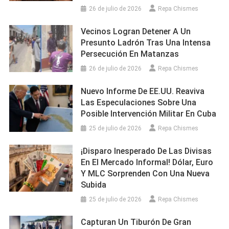
26 de julio de 2026
Repa Chismes
Vecinos Logran Detener A Un
Presunto Ladrón Tras Una Intensa
Persecución En Matanzas
26 de julio de 2026
Repa Chismes
Nuevo Informe De EE.UU. Reaviva
Las Especulaciones Sobre Una
Posible Intervención Militar En Cuba
25 de julio de 2026
Repa Chismes
¡Disparo Inesperado De Las Divisas
En El Mercado Informal! Dólar, Euro
Y MLC Sorprenden Con Una Nueva
Subida
25 de julio de 2026
Repa Chismes
Capturan Un Tiburón De Gran