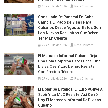
28 de julio de 2026
Repa Chismes
Consulado De Panamá En Cuba
Cambia El Pago De Visas Para
Cubanos Desde Agosto: Estos Son
Los Nuevos Requisitos Que Deben
Tener En Cuenta
27 de julio de 2026
Repa Chismes
El Mercado Informal Cubano Deja
Una Sola Sorpresa Este Lunes: Una
Divisa Cae Y Las Demás Resisten
Con Precios Récord
27 de julio de 2026
Repa Chismes
El Dólar Se Estanca, El Euro Vuelve A
Subir Y La MLC Resiste: Así Cerró
Hoy El Mercado Informal De Divisas
Cubano