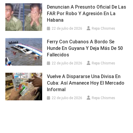
Denuncian A Presunto Oficial De Las
FAR Por Robo Y Agresión En La
Habana
22 de julio de 2026
Repa Chismes
Ferry Con Cubanos A Bordo Se
Hunde En Guyana Y Deja Más De 50
Fallecidos
22 de julio de 2026
Repa Chismes
Vuelve A Dispararse Una Divisa En
Cuba: Así Amanece Hoy El Mercado
Informal
22 de julio de 2026
Repa Chismes