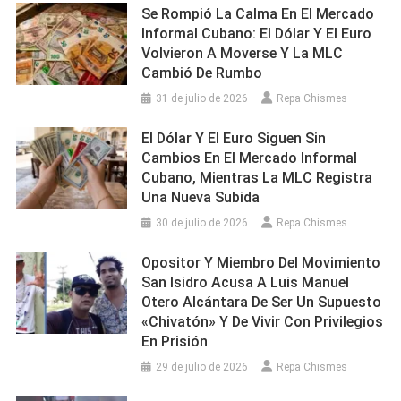
Se Rompió La Calma En El Mercado
Informal Cubano: El Dólar Y El Euro
Volvieron A Moverse Y La MLC
Cambió De Rumbo
31 de julio de 2026
Repa Chismes
El Dólar Y El Euro Siguen Sin
Cambios En El Mercado Informal
Cubano, Mientras La MLC Registra
Una Nueva Subida
30 de julio de 2026
Repa Chismes
Opositor Y Miembro Del Movimiento
San Isidro Acusa A Luis Manuel
Otero Alcántara De Ser Un Supuesto
«chivatón» Y De Vivir Con Privilegios
En Prisión
29 de julio de 2026
Repa Chismes