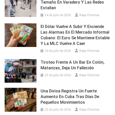
Tamaño En Varadero Y Las Redes
Estallan
24 de julio de 2026
Repa Chismes
El Dólar Vuelve A Subir Y Enciende
Las Alarmas En El Mercado Informal
Cubano: El Euro Se Mantiene Estable
Y La MLC Vuelve A Caer
24 de julio de 2026
Repa Chismes
Tiroteo Frente A Un Bar En Colón,
Matanzas, Deja Un Fallecido
23 de julio de 2026
Repa Chismes
Una Divisa Registra Un Fuerte
Aumento En Cuba Tras Días De
Pequeños Movimientos
23 de julio de 2026
Repa Chismes