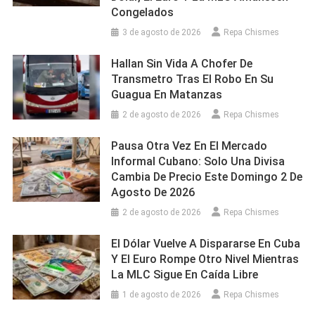
Congelados
3 de agosto de 2026
Repa Chismes
Hallan Sin Vida A Chofer De
Transmetro Tras El Robo En Su
Guagua En Matanzas
2 de agosto de 2026
Repa Chismes
Pausa Otra Vez En El Mercado
Informal Cubano: Solo Una Divisa
Cambia De Precio Este Domingo 2 De
Agosto De 2026
2 de agosto de 2026
Repa Chismes
El Dólar Vuelve A Dispararse En Cuba
Y El Euro Rompe Otro Nivel Mientras
La MLC Sigue En Caída Libre
1 de agosto de 2026
Repa Chismes