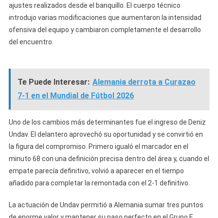
ajustes realizados desde el banquillo. El cuerpo técnico
introdujo varias modificaciones que aumentaron la intensidad
ofensiva del equipo y cambiaron completamente el desarrollo
del encuentro.
Te Puede Interesar:
Alemania derrota a Curazao
7-1 en el Mundial de Fútbol 2026
Uno de los cambios más determinantes fue el ingreso de Deniz
Undav. El delantero aprovechó su oportunidad y se convirtió en
la figura del compromiso. Primero igualó el marcador en el
minuto 68 con una definición precisa dentro del área y, cuando el
empate parecía definitivo, volvió a aparecer en el tiempo
añadido para completar la remontada con el 2-1 definitivo.
La actuación de Undav permitió a Alemania sumar tres puntos
de enorme valor y mantener su paso perfecto en el Grupo E.