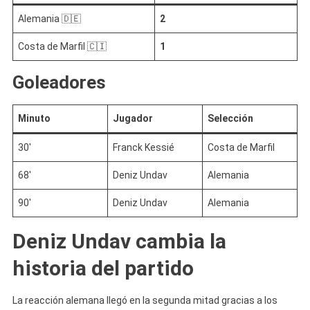
Alemania 🇩🇪
2
Costa de Marfil 🇨🇮
1
Goleadores
Minuto
Jugador
Selección
30′
Franck Kessié
Costa de Marfil
68′
Deniz Undav
Alemania
90′
Deniz Undav
Alemania
Deniz Undav cambia la
historia del partido
La reacción alemana llegó en la segunda mitad gracias a los