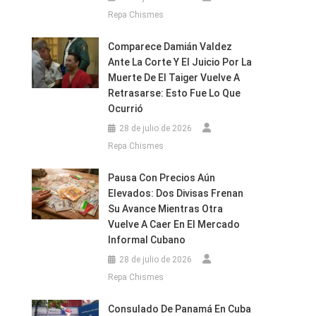
Repa Chismes
Comparece Damián Valdez
Ante La Corte Y El Juicio Por La
Muerte De El Taiger Vuelve A
Retrasarse: Esto Fue Lo Que
Ocurrió
28 de julio de 2026
Repa Chismes
Pausa Con Precios Aún
Elevados: Dos Divisas Frenan
Su Avance Mientras Otra
Vuelve A Caer En El Mercado
Informal Cubano
28 de julio de 2026
Repa Chismes
Consulado De Panamá En Cuba