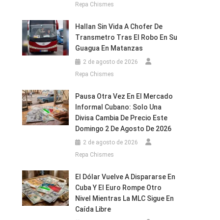
Repa Chismes
Hallan Sin Vida A Chofer De
Transmetro Tras El Robo En Su
Guagua En Matanzas
2 de agosto de 2026
Repa Chismes
Pausa Otra Vez En El Mercado
Informal Cubano: Solo Una
Divisa Cambia De Precio Este
Domingo 2 De Agosto De 2026
2 de agosto de 2026
Repa Chismes
El Dólar Vuelve A Dispararse En
Cuba Y El Euro Rompe Otro
Nivel Mientras La MLC Sigue En
Caída Libre