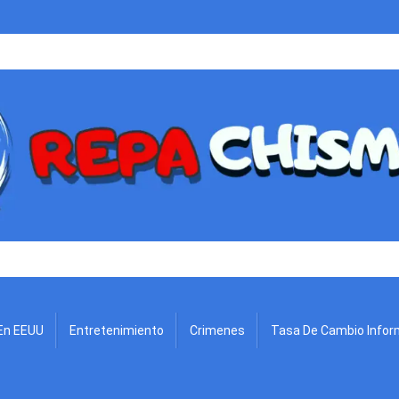
.
En EEUU
Entretenimiento
Crimenes
Tasa De Cambio Infor