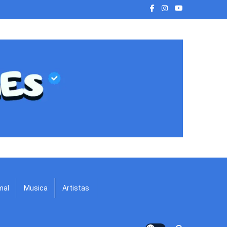
mal
Musica
Artistas