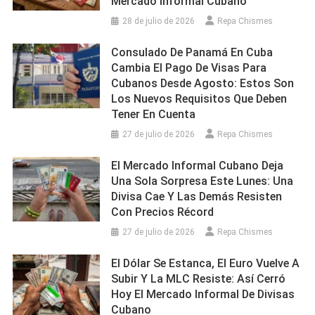
Mercado Informal Cubano
28 de julio de 2026
Repa Chismes
Consulado De Panamá En Cuba
Cambia El Pago De Visas Para
Cubanos Desde Agosto: Estos Son
Los Nuevos Requisitos Que Deben
Tener En Cuenta
27 de julio de 2026
Repa Chismes
El Mercado Informal Cubano Deja
Una Sola Sorpresa Este Lunes: Una
Divisa Cae Y Las Demás Resisten
Con Precios Récord
27 de julio de 2026
Repa Chismes
El Dólar Se Estanca, El Euro Vuelve A
Subir Y La MLC Resiste: Así Cerró
Hoy El Mercado Informal De Divisas
Cubano