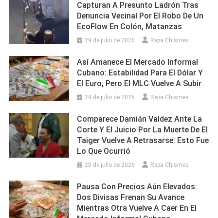
Capturan A Presunto Ladrón Tras
Denuncia Vecinal Por El Robo De Un
EcoFlow En Colón, Matanzas
29 de julio de 2026
Repa Chismes
Así Amanece El Mercado Informal
Cubano: Estabilidad Para El Dólar Y
El Euro, Pero El MLC Vuelve A Subir
29 de julio de 2026
Repa Chismes
Comparece Damián Valdez Ante La
Corte Y El Juicio Por La Muerte De El
Taiger Vuelve A Retrasarse: Esto Fue
Lo Que Ocurrió
28 de julio de 2026
Repa Chismes
Pausa Con Precios Aún Elevados:
Dos Divisas Frenan Su Avance
Mientras Otra Vuelve A Caer En El