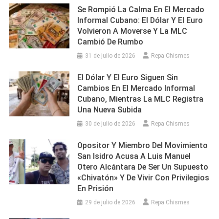
Se Rompió La Calma En El Mercado
Informal Cubano: El Dólar Y El Euro
Volvieron A Moverse Y La MLC
Cambió De Rumbo
31 de julio de 2026
Repa Chismes
El Dólar Y El Euro Siguen Sin
Cambios En El Mercado Informal
Cubano, Mientras La MLC Registra
Una Nueva Subida
30 de julio de 2026
Repa Chismes
Opositor Y Miembro Del Movimiento
San Isidro Acusa A Luis Manuel
Otero Alcántara De Ser Un Supuesto
«chivatón» Y De Vivir Con Privilegios
En Prisión
29 de julio de 2026
Repa Chismes