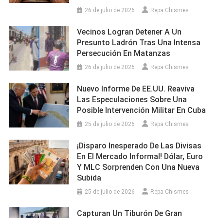
26 de julio de 2026
Repa Chismes
Vecinos Logran Detener A Un
Presunto Ladrón Tras Una Intensa
Persecución En Matanzas
26 de julio de 2026
Repa Chismes
Nuevo Informe De EE.UU. Reaviva
Las Especulaciones Sobre Una
Posible Intervención Militar En Cuba
25 de julio de 2026
Repa Chismes
¡Disparo Inesperado De Las Divisas
En El Mercado Informal! Dólar, Euro
Y MLC Sorprenden Con Una Nueva
Subida
25 de julio de 2026
Repa Chismes
Capturan Un Tiburón De Gran