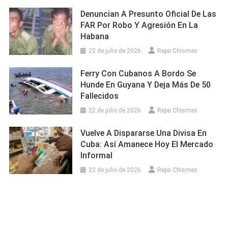
Denuncian A Presunto Oficial De Las
FAR Por Robo Y Agresión En La
Habana
22 de julio de 2026
Repa Chismes
Ferry Con Cubanos A Bordo Se
Hunde En Guyana Y Deja Más De 50
Fallecidos
22 de julio de 2026
Repa Chismes
Vuelve A Dispararse Una Divisa En
Cuba: Así Amanece Hoy El Mercado
Informal
22 de julio de 2026
Repa Chismes