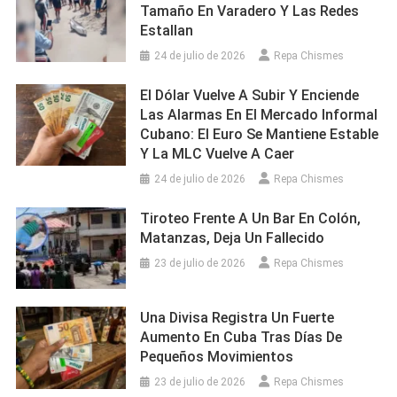
Tamaño En Varadero Y Las Redes
Estallan
24 de julio de 2026
Repa Chismes
El Dólar Vuelve A Subir Y Enciende
Las Alarmas En El Mercado Informal
Cubano: El Euro Se Mantiene Estable
Y La MLC Vuelve A Caer
24 de julio de 2026
Repa Chismes
Tiroteo Frente A Un Bar En Colón,
Matanzas, Deja Un Fallecido
23 de julio de 2026
Repa Chismes
Una Divisa Registra Un Fuerte
Aumento En Cuba Tras Días De
Pequeños Movimientos
23 de julio de 2026
Repa Chismes