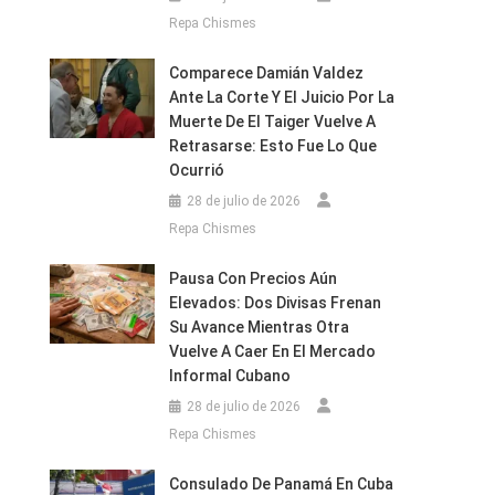
Repa Chismes
Comparece Damián Valdez
Ante La Corte Y El Juicio Por La
Muerte De El Taiger Vuelve A
Retrasarse: Esto Fue Lo Que
Ocurrió
28 de julio de 2026
Repa Chismes
Pausa Con Precios Aún
Elevados: Dos Divisas Frenan
Su Avance Mientras Otra
Vuelve A Caer En El Mercado
Informal Cubano
28 de julio de 2026
Repa Chismes
Consulado De Panamá En Cuba