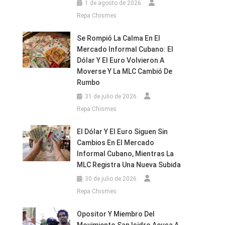
1 de agosto de 2026
Repa Chismes
Se Rompió La Calma En El
Mercado Informal Cubano: El
Dólar Y El Euro Volvieron A
Moverse Y La MLC Cambió De
Rumbo
31 de julio de 2026
Repa Chismes
El Dólar Y El Euro Siguen Sin
Cambios En El Mercado
Informal Cubano, Mientras La
MLC Registra Una Nueva Subida
30 de julio de 2026
Repa Chismes
Opositor Y Miembro Del