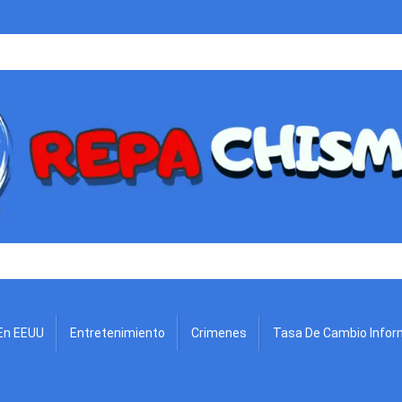
.
En EEUU
Entretenimiento
Crimenes
Tasa De Cambio Infor