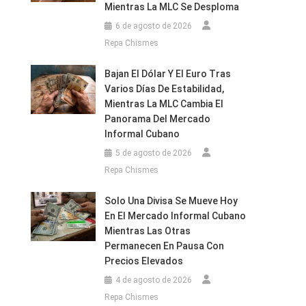
Mientras La MLC Se Desploma
6 de agosto de 2026
s
Repa Chismes
an
Bajan El Dólar Y El Euro Tras
Varios Días De Estabilidad,
Mientras La MLC Cambia El
Panorama Del Mercado
Informal Cubano
5 de agosto de 2026
Repa Chismes
Solo Una Divisa Se Mueve Hoy
En El Mercado Informal Cubano
Mientras Las Otras
Permanecen En Pausa Con
Precios Elevados
4 de agosto de 2026
Repa Chismes