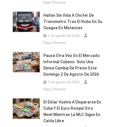
Repa Chismes
Hallan Sin Vida A Chofer De
Transmetro Tras El Robo En Su
Guagua En Matanzas
2 de agosto de 2026
Repa Chismes
Pausa Otra Vez En El Mercado
Informal Cubano: Solo Una
Divisa Cambia De Precio Este
Domingo 2 De Agosto De 2026
2 de agosto de 2026
Repa Chismes
El Dólar Vuelve A Dispararse En
Cuba Y El Euro Rompe Otro
Nivel Mientras La MLC Sigue En
Caída Libre