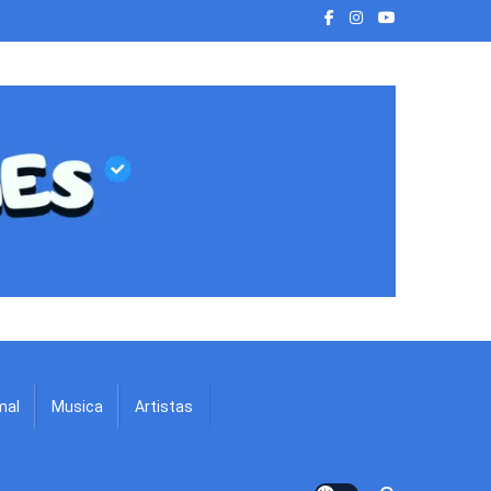
mal
Musica
Artistas