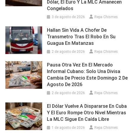
Dólar, El Euro Y La MLC Amanecen
Congelados
3 de agosto de 2026
Repa Chismes
Hallan Sin Vida A Chofer De
Transmetro Tras El Robo En Su
Guagua En Matanzas
2 de agosto de 2026
Repa Chismes
Pausa Otra Vez En El Mercado
Informal Cubano: Solo Una Divisa
Cambia De Precio Este Domingo 2 De
Agosto De 2026
2 de agosto de 2026
Repa Chismes
El Dólar Vuelve A Dispararse En Cuba
Y El Euro Rompe Otro Nivel Mientras
La MLC Sigue En Caída Libre
1 de agosto de 2026
Repa Chismes