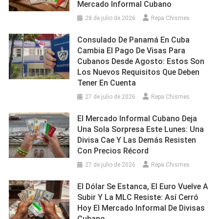
Mercado Informal Cubano
28 de julio de 2026
Repa Chismes
Consulado De Panamá En Cuba
Cambia El Pago De Visas Para
Cubanos Desde Agosto: Estos Son
Los Nuevos Requisitos Que Deben
Tener En Cuenta
27 de julio de 2026
Repa Chismes
El Mercado Informal Cubano Deja
Una Sola Sorpresa Este Lunes: Una
Divisa Cae Y Las Demás Resisten
Con Precios Récord
27 de julio de 2026
Repa Chismes
El Dólar Se Estanca, El Euro Vuelve A
Subir Y La MLC Resiste: Así Cerró
Hoy El Mercado Informal De Divisas
Cubano