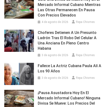
Mercado Informal Cubano Mientras
Las Otras Permanecen En Pausa
Con Precios Elevados
4 de agosto de 2026
Repa Chismes
Choferes Detienen A Un Presunto
Ladrón Tras El Robo Del Celular A
Una Anciana En Pleno Centro
Habana
3 de agosto de 2026
Repa Chismes
Fallece La Actriz Cubana Paula Alí A
Los 90 Años
3 de agosto de 2026
Repa Chismes
¡Pausa Asustadora Hoy En El
Mercado Informal Cubano! Ninguna
Divisa Se Mueve: Los Precios Del