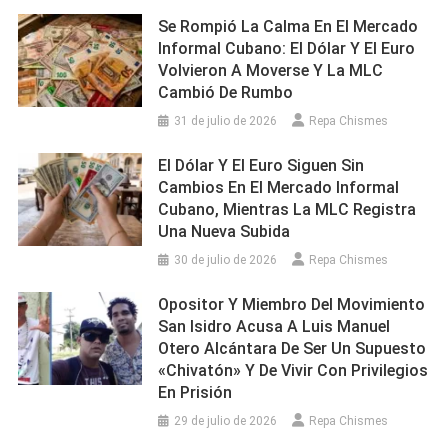
Se Rompió La Calma En El Mercado
Informal Cubano: El Dólar Y El Euro
Volvieron A Moverse Y La MLC
Cambió De Rumbo
31 de julio de 2026
Repa Chismes
El Dólar Y El Euro Siguen Sin
Cambios En El Mercado Informal
Cubano, Mientras La MLC Registra
Una Nueva Subida
30 de julio de 2026
Repa Chismes
Opositor Y Miembro Del Movimiento
San Isidro Acusa A Luis Manuel
Otero Alcántara De Ser Un Supuesto
«chivatón» Y De Vivir Con Privilegios
En Prisión
29 de julio de 2026
Repa Chismes