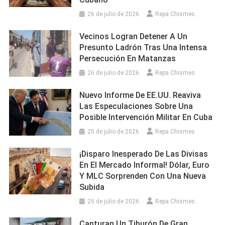
26 de julio de 2026
Repa Chismes
Vecinos Logran Detener A Un
Presunto Ladrón Tras Una Intensa
Persecución En Matanzas
26 de julio de 2026
Repa Chismes
Nuevo Informe De EE.UU. Reaviva
Las Especulaciones Sobre Una
Posible Intervención Militar En Cuba
25 de julio de 2026
Repa Chismes
¡Disparo Inesperado De Las Divisas
En El Mercado Informal! Dólar, Euro
Y MLC Sorprenden Con Una Nueva
Subida
25 de julio de 2026
Repa Chismes
Capturan Un Tiburón De Gran