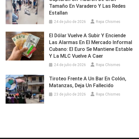
Tamaño En Varadero Y Las Redes
Estallan
24 de julio de 2026
Repa Chismes
El Dólar Vuelve A Subir Y Enciende
Las Alarmas En El Mercado Informal
Cubano: El Euro Se Mantiene Estable
Y La MLC Vuelve A Caer
24 de julio de 2026
Repa Chismes
Tiroteo Frente A Un Bar En Colón,
Matanzas, Deja Un Fallecido
23 de julio de 2026
Repa Chismes