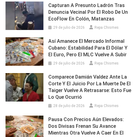
Capturan A Presunto Ladrón Tras
Denuncia Vecinal Por El Robo De Un
EcoFlow En Colón, Matanzas
29 de julio de 2026
Repa Chismes
Así Amanece El Mercado Informal
Cubano: Estabilidad Para El Dólar Y
El Euro, Pero El MLC Vuelve A Subir
29 de julio de 2026
Repa Chismes
Comparece Damián Valdez Ante La
Corte Y El Juicio Por La Muerte De El
Taiger Vuelve A Retrasarse: Esto Fue
Lo Que Ocurrió
28 de julio de 2026
Repa Chismes
Pausa Con Precios Aún Elevados:
Dos Divisas Frenan Su Avance
Mientras Otra Vuelve A Caer En El