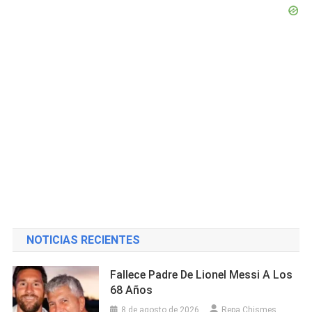
NOTICIAS RECIENTES
Fallece Padre De Lionel Messi A Los
68 Años
8 de agosto de 2026
Repa Chismes