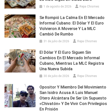
1 de agosto de 2026
Repa Chismes
Se Rompió La Calma En El Mercado
Informal Cubano: El Dólar Y El Euro
Volvieron A Moverse Y La MLC
Cambió De Rumbo
31 de julio de 2026
Repa Chismes
El Dólar Y El Euro Siguen Sin
Cambios En El Mercado Informal
Cubano, Mientras La MLC Registra
Una Nueva Subida
30 de julio de 2026
Repa Chismes
Opositor Y Miembro Del Movimiento
San Isidro Acusa A Luis Manuel
Otero Alcántara De Ser Un Supuesto
«chivatón» Y De Vivir Con Privilegios
En Prisión