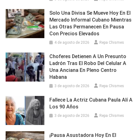
Solo Una Divisa Se Mueve Hoy En El
Mercado Informal Cubano Mientras
Las Otras Permanecen En Pausa
Con Precios Elevados
4 de agosto de 2026
Repa Chismes
Choferes Detienen A Un Presunto
Ladrón Tras El Robo Del Celular A
Una Anciana En Pleno Centro
Habana
3 de agosto de 2026
Repa Chismes
Fallece La Actriz Cubana Paula Alí A
Los 90 Años
3 de agosto de 2026
Repa Chismes
¡Pausa Asustadora Hoy En El