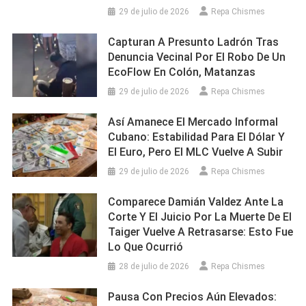
29 de julio de 2026
Repa Chismes
Capturan A Presunto Ladrón Tras
Denuncia Vecinal Por El Robo De Un
EcoFlow En Colón, Matanzas
29 de julio de 2026
Repa Chismes
Así Amanece El Mercado Informal
Cubano: Estabilidad Para El Dólar Y
El Euro, Pero El MLC Vuelve A Subir
29 de julio de 2026
Repa Chismes
Comparece Damián Valdez Ante La
Corte Y El Juicio Por La Muerte De El
Taiger Vuelve A Retrasarse: Esto Fue
Lo Que Ocurrió
28 de julio de 2026
Repa Chismes
Pausa Con Precios Aún Elevados: