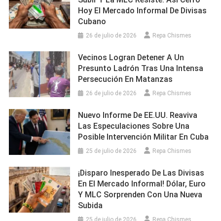
Hoy El Mercado Informal De Divisas
Cubano
26 de julio de 2026
Repa Chismes
Vecinos Logran Detener A Un
Presunto Ladrón Tras Una Intensa
Persecución En Matanzas
26 de julio de 2026
Repa Chismes
Nuevo Informe De EE.UU. Reaviva
Las Especulaciones Sobre Una
Posible Intervención Militar En Cuba
25 de julio de 2026
Repa Chismes
¡Disparo Inesperado De Las Divisas
En El Mercado Informal! Dólar, Euro
Y MLC Sorprenden Con Una Nueva
Subida
25 de julio de 2026
Repa Chismes