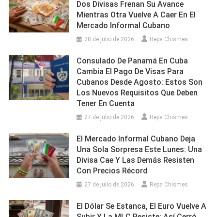
Dos Divisas Frenan Su Avance
Mientras Otra Vuelve A Caer En El
Mercado Informal Cubano
28 de julio de 2026
Repa Chismes
Consulado De Panamá En Cuba
Cambia El Pago De Visas Para
Cubanos Desde Agosto: Estos Son
Los Nuevos Requisitos Que Deben
Tener En Cuenta
27 de julio de 2026
Repa Chismes
El Mercado Informal Cubano Deja
Una Sola Sorpresa Este Lunes: Una
Divisa Cae Y Las Demás Resisten
Con Precios Récord
27 de julio de 2026
Repa Chismes
El Dólar Se Estanca, El Euro Vuelve A
Subir Y La MLC Resiste: Así Cerró