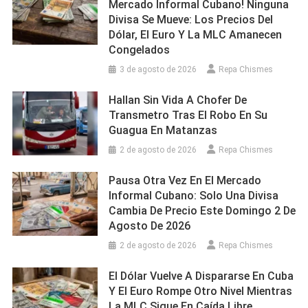
Mercado Informal Cubano! Ninguna
Divisa Se Mueve: Los Precios Del
Dólar, El Euro Y La MLC Amanecen
Congelados
3 de agosto de 2026
Repa Chismes
Hallan Sin Vida A Chofer De
Transmetro Tras El Robo En Su
Guagua En Matanzas
2 de agosto de 2026
Repa Chismes
Pausa Otra Vez En El Mercado
Informal Cubano: Solo Una Divisa
Cambia De Precio Este Domingo 2 De
Agosto De 2026
2 de agosto de 2026
Repa Chismes
El Dólar Vuelve A Dispararse En Cuba
Y El Euro Rompe Otro Nivel Mientras
La MLC Sigue En Caída Libre