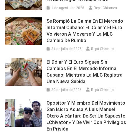
1 de agosto de 2026
Repa Chismes
Se Rompió La Calma En El Mercado
Informal Cubano: El Dólar Y El Euro
Volvieron A Moverse Y La MLC
Cambió De Rumbo
31 de julio de 2026
Repa Chismes
El Dólar Y El Euro Siguen Sin
Cambios En El Mercado Informal
Cubano, Mientras La MLC Registra
Una Nueva Subida
30 de julio de 2026
Repa Chismes
Opositor Y Miembro Del Movimiento
San Isidro Acusa A Luis Manuel
Otero Alcántara De Ser Un Supuesto
«chivatón» Y De Vivir Con Privilegios
En Prisión