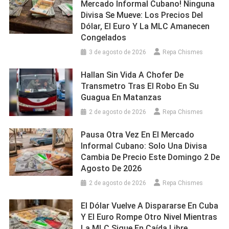
Mercado Informal Cubano! Ninguna
Divisa Se Mueve: Los Precios Del
Dólar, El Euro Y La MLC Amanecen
Congelados
3 de agosto de 2026
Repa Chismes
Hallan Sin Vida A Chofer De
Transmetro Tras El Robo En Su
Guagua En Matanzas
2 de agosto de 2026
Repa Chismes
Pausa Otra Vez En El Mercado
Informal Cubano: Solo Una Divisa
Cambia De Precio Este Domingo 2 De
Agosto De 2026
2 de agosto de 2026
Repa Chismes
El Dólar Vuelve A Dispararse En Cuba
Y El Euro Rompe Otro Nivel Mientras
La MLC Sigue En Caída Libre