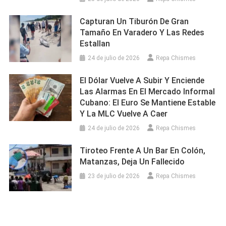
Capturan Un Tiburón De Gran
Tamaño En Varadero Y Las Redes
Estallan
24 de julio de 2026
Repa Chismes
El Dólar Vuelve A Subir Y Enciende
Las Alarmas En El Mercado Informal
Cubano: El Euro Se Mantiene Estable
Y La MLC Vuelve A Caer
24 de julio de 2026
Repa Chismes
Tiroteo Frente A Un Bar En Colón,
Matanzas, Deja Un Fallecido
23 de julio de 2026
Repa Chismes