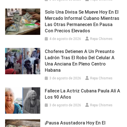
Solo Una Divisa Se Mueve Hoy En El
Mercado Informal Cubano Mientras
Las Otras Permanecen En Pausa
Con Precios Elevados
4 de agosto de 2026
Repa Chismes
Choferes Detienen A Un Presunto
Ladrón Tras El Robo Del Celular A
Una Anciana En Pleno Centro
Habana
3 de agosto de 2026
Repa Chismes
Fallece La Actriz Cubana Paula Alí A
Los 90 Años
3 de agosto de 2026
Repa Chismes
¡Pausa Asustadora Hoy En El