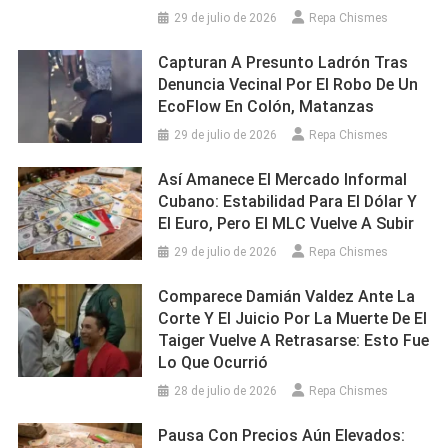
29 de julio de 2026
Repa Chismes
Capturan A Presunto Ladrón Tras
Denuncia Vecinal Por El Robo De Un
EcoFlow En Colón, Matanzas
29 de julio de 2026
Repa Chismes
Así Amanece El Mercado Informal
Cubano: Estabilidad Para El Dólar Y
El Euro, Pero El MLC Vuelve A Subir
29 de julio de 2026
Repa Chismes
Comparece Damián Valdez Ante La
Corte Y El Juicio Por La Muerte De El
Taiger Vuelve A Retrasarse: Esto Fue
Lo Que Ocurrió
28 de julio de 2026
Repa Chismes
Pausa Con Precios Aún Elevados: