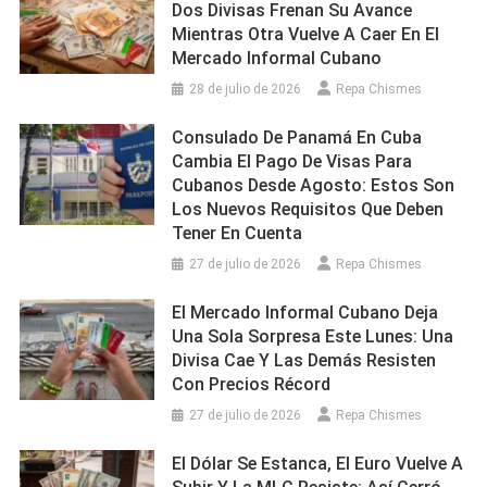
Dos Divisas Frenan Su Avance
Mientras Otra Vuelve A Caer En El
Mercado Informal Cubano
28 de julio de 2026
Repa Chismes
Consulado De Panamá En Cuba
Cambia El Pago De Visas Para
Cubanos Desde Agosto: Estos Son
Los Nuevos Requisitos Que Deben
Tener En Cuenta
27 de julio de 2026
Repa Chismes
El Mercado Informal Cubano Deja
Una Sola Sorpresa Este Lunes: Una
Divisa Cae Y Las Demás Resisten
Con Precios Récord
27 de julio de 2026
Repa Chismes
El Dólar Se Estanca, El Euro Vuelve A