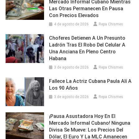
Mercado Informal Cubano Mientras
Las Otras Permanecen En Pausa
Con Precios Elevados
4 de agosto de 2026
Repa Chismes
Choferes Detienen A Un Presunto
Ladrón Tras El Robo Del Celular A
Una Anciana En Pleno Centro
Habana
3 de agosto de 2026
Repa Chismes
Fallece La Actriz Cubana Paula Alí A
Los 90 Años
3 de agosto de 2026
Repa Chismes
¡Pausa Asustadora Hoy En El
Mercado Informal Cubano! Ninguna
Divisa Se Mueve: Los Precios Del
Dólar, El Euro Y La MLC Amanecen