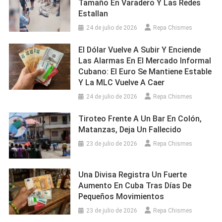
Tamaño En Varadero Y Las Redes
Estallan
24 de julio de 2026
Repa Chismes
El Dólar Vuelve A Subir Y Enciende
Las Alarmas En El Mercado Informal
Cubano: El Euro Se Mantiene Estable
Y La MLC Vuelve A Caer
24 de julio de 2026
Repa Chismes
Tiroteo Frente A Un Bar En Colón,
Matanzas, Deja Un Fallecido
23 de julio de 2026
Repa Chismes
Una Divisa Registra Un Fuerte
Aumento En Cuba Tras Días De
Pequeños Movimientos
23 de julio de 2026
Repa Chismes