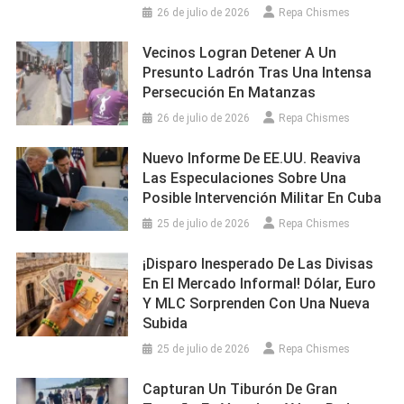
26 de julio de 2026
Repa Chismes
Vecinos Logran Detener A Un
Presunto Ladrón Tras Una Intensa
Persecución En Matanzas
26 de julio de 2026
Repa Chismes
Nuevo Informe De EE.UU. Reaviva
Las Especulaciones Sobre Una
Posible Intervención Militar En Cuba
25 de julio de 2026
Repa Chismes
¡Disparo Inesperado De Las Divisas
En El Mercado Informal! Dólar, Euro
Y MLC Sorprenden Con Una Nueva
Subida
25 de julio de 2026
Repa Chismes
Capturan Un Tiburón De Gran