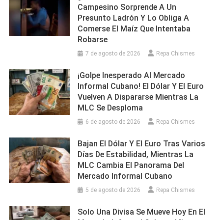
Campesino Sorprende A Un
Presunto Ladrón Y Lo Obliga A
Comerse El Maíz Que Intentaba
Robarse
7 de agosto de 2026
Repa Chismes
¡Golpe Inesperado Al Mercado
Informal Cubano! El Dólar Y El Euro
Vuelven A Dispararse Mientras La
MLC Se Desploma
6 de agosto de 2026
Repa Chismes
Bajan El Dólar Y El Euro Tras Varios
Días De Estabilidad, Mientras La
MLC Cambia El Panorama Del
Mercado Informal Cubano
5 de agosto de 2026
Repa Chismes
Solo Una Divisa Se Mueve Hoy En El