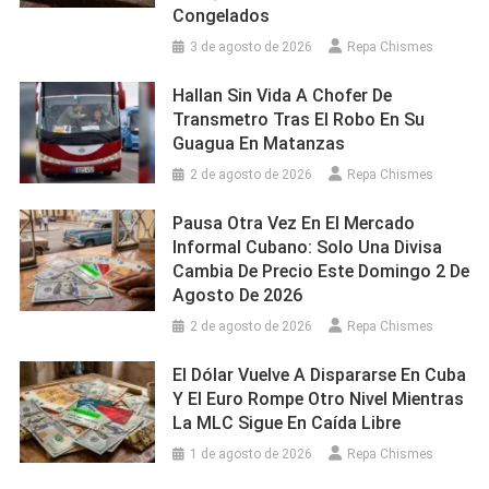
Congelados
3 de agosto de 2026
Repa Chismes
Hallan Sin Vida A Chofer De
Transmetro Tras El Robo En Su
Guagua En Matanzas
2 de agosto de 2026
Repa Chismes
Pausa Otra Vez En El Mercado
Informal Cubano: Solo Una Divisa
Cambia De Precio Este Domingo 2 De
Agosto De 2026
2 de agosto de 2026
Repa Chismes
El Dólar Vuelve A Dispararse En Cuba
Y El Euro Rompe Otro Nivel Mientras
La MLC Sigue En Caída Libre
1 de agosto de 2026
Repa Chismes