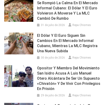
Se Rompió La Calma En El Mercado
Informal Cubano: El Dólar Y El Euro
Volvieron A Moverse Y La MLC
Cambió De Rumbo
31 de julio de 2026
Repa Chismes
El Dólar Y El Euro Siguen Sin
Cambios En El Mercado Informal
Cubano, Mientras La MLC Registra
Una Nueva Subida
30 de julio de 2026
Repa Chismes
Opositor Y Miembro Del Movimiento
San Isidro Acusa A Luis Manuel
Otero Alcántara De Ser Un Supuesto
«chivatón» Y De Vivir Con Privilegios
En Prisión
29 de julio de 2026
Repa Chismes