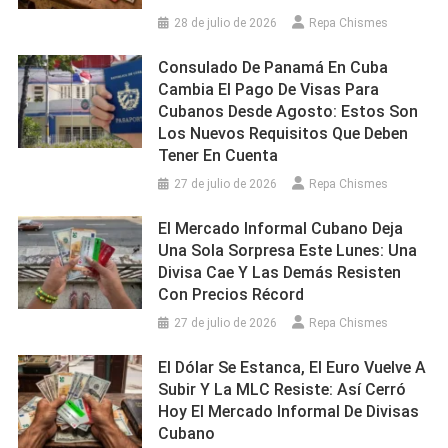
28 de julio de 2026
Repa Chismes
Consulado De Panamá En Cuba
Cambia El Pago De Visas Para
Cubanos Desde Agosto: Estos Son
Los Nuevos Requisitos Que Deben
Tener En Cuenta
27 de julio de 2026
Repa Chismes
El Mercado Informal Cubano Deja
Una Sola Sorpresa Este Lunes: Una
Divisa Cae Y Las Demás Resisten
Con Precios Récord
27 de julio de 2026
Repa Chismes
El Dólar Se Estanca, El Euro Vuelve A
Subir Y La MLC Resiste: Así Cerró
Hoy El Mercado Informal De Divisas
Cubano