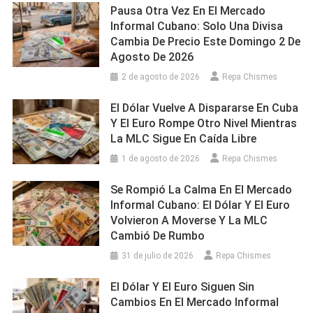
Pausa Otra Vez En El Mercado
Informal Cubano: Solo Una Divisa
Cambia De Precio Este Domingo 2 De
Agosto De 2026
2 de agosto de 2026
Repa Chismes
El Dólar Vuelve A Dispararse En Cuba
Y El Euro Rompe Otro Nivel Mientras
La MLC Sigue En Caída Libre
1 de agosto de 2026
Repa Chismes
Se Rompió La Calma En El Mercado
Informal Cubano: El Dólar Y El Euro
Volvieron A Moverse Y La MLC
Cambió De Rumbo
31 de julio de 2026
Repa Chismes
El Dólar Y El Euro Siguen Sin
Cambios En El Mercado Informal