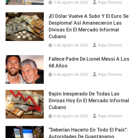
9 de agosto de 2026
Repa Chismes
¡El Dólar Vuelve A Subir Y El Euro Se
Desploma! Así Amanecieron Las
Divisas En El Mercado Informal
Cubano
9 de agosto de 2026
Repa Chismes
Fallece Padre De Lionel Messi A Los
68 Años
8 de agosto de 2026
Repa Chismes
Bajón Inesperado De Todas Las
Divisas Hoy En El Mercado Informal
Cubano
8 de agosto de 2026
Repa Chismes
“Deberían Hacerlo En Todo El País”:
Autoridades De Guantánamo