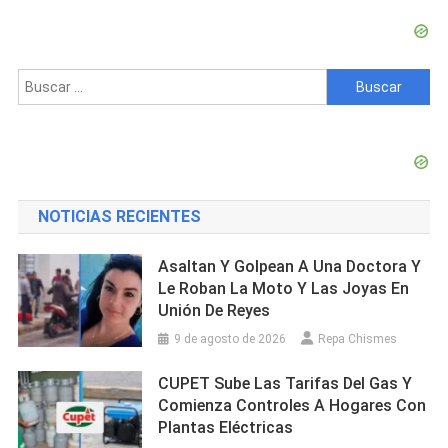
Dientes
Tras
Golpiza
Buscar:
NOTICIAS RECIENTES
Asaltan Y Golpean A Una Doctora Y
Le Roban La Moto Y Las Joyas En
Unión De Reyes
9 de agosto de 2026
Repa Chismes
CUPET Sube Las Tarifas Del Gas Y
Comienza Controles A Hogares Con
Plantas Eléctricas