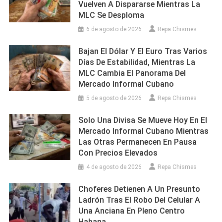
Vuelven A Dispararse Mientras La
MLC Se Desploma
6 de agosto de 2026
Repa Chismes
Bajan El Dólar Y El Euro Tras Varios
Días De Estabilidad, Mientras La
MLC Cambia El Panorama Del
Mercado Informal Cubano
5 de agosto de 2026
Repa Chismes
Solo Una Divisa Se Mueve Hoy En El
Mercado Informal Cubano Mientras
Las Otras Permanecen En Pausa
Con Precios Elevados
4 de agosto de 2026
Repa Chismes
Choferes Detienen A Un Presunto
Ladrón Tras El Robo Del Celular A
Una Anciana En Pleno Centro
Habana