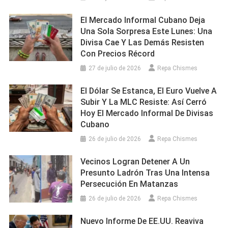
El Mercado Informal Cubano Deja
Una Sola Sorpresa Este Lunes: Una
Divisa Cae Y Las Demás Resisten
Con Precios Récord
27 de julio de 2026
Repa Chismes
El Dólar Se Estanca, El Euro Vuelve A
Subir Y La MLC Resiste: Así Cerró
Hoy El Mercado Informal De Divisas
Cubano
26 de julio de 2026
Repa Chismes
Vecinos Logran Detener A Un
Presunto Ladrón Tras Una Intensa
Persecución En Matanzas
26 de julio de 2026
Repa Chismes
Nuevo Informe De EE.UU. Reaviva