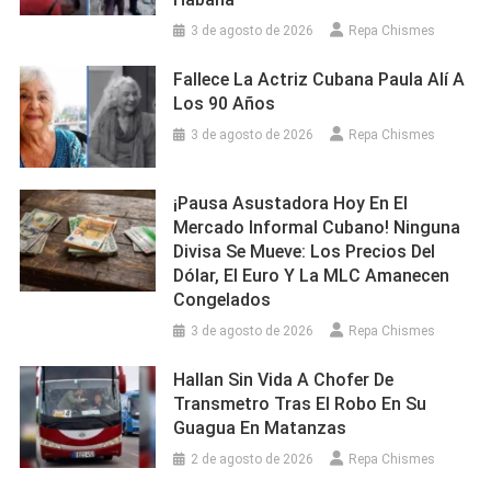
3 de agosto de 2026
Repa Chismes
Fallece La Actriz Cubana Paula Alí A
Los 90 Años
3 de agosto de 2026
Repa Chismes
¡Pausa Asustadora Hoy En El
Mercado Informal Cubano! Ninguna
Divisa Se Mueve: Los Precios Del
Dólar, El Euro Y La MLC Amanecen
Congelados
3 de agosto de 2026
Repa Chismes
Hallan Sin Vida A Chofer De
Transmetro Tras El Robo En Su
Guagua En Matanzas
2 de agosto de 2026
Repa Chismes