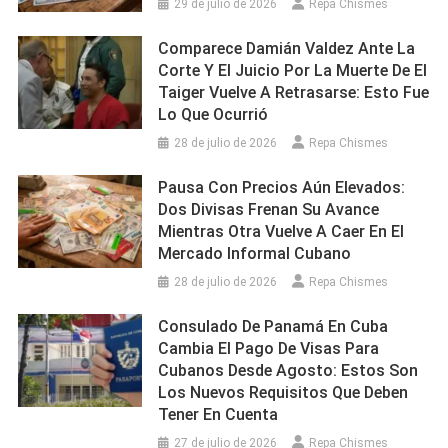
29 de julio de 2026
Repa Chismes
Comparece Damián Valdez Ante La
Corte Y El Juicio Por La Muerte De El
Taiger Vuelve A Retrasarse: Esto Fue
Lo Que Ocurrió
28 de julio de 2026
Repa Chismes
Pausa Con Precios Aún Elevados:
Dos Divisas Frenan Su Avance
Mientras Otra Vuelve A Caer En El
Mercado Informal Cubano
28 de julio de 2026
Repa Chismes
Consulado De Panamá En Cuba
Cambia El Pago De Visas Para
Cubanos Desde Agosto: Estos Son
Los Nuevos Requisitos Que Deben
Tener En Cuenta
27 de julio de 2026
Repa Chismes